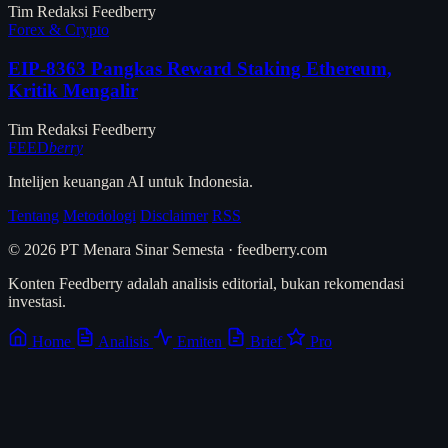
Tim Redaksi Feedberry
Forex & Crypto
EIP-8363 Pangkas Reward Staking Ethereum,
Kritik Mengalir
Tim Redaksi Feedberry
FEED
berry
Intelijen keuangan AI untuk Indonesia.
Tentang
Metodologi
Disclaimer
RSS
© 2026 PT Menara Sinar Semesta · feedberry.com
Konten Feedberry adalah analisis editorial, bukan rekomendasi
investasi.
Home
Analisis
Emiten
Brief
Pro