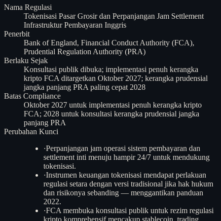
Nama Regulasi
Tokenisasi Pasar Grosir dan Perpanjangan Jam Settlement
Infrastruktur Pembayaran Inggris
Penerbit
Bank of England, Financial Conduct Authority (FCA),
Prudential Regulation Authority (PRA)
Berlaku Sejak
Konsultasi publik dibuka; implementasi penuh kerangka
kripto FCA ditargetkan Oktober 2027; kerangka prudensial
jangka panjang PRA paling cepat 2028
Batas Compliance
Oktober 2027 untuk implementasi penuh kerangka kripto
FCA; 2028 untuk konsultasi kerangka prudensial jangka
panjang PRA
Perubahan Kunci
·
Perpanjangan jam operasi sistem pembayaran dan
settlement inti menuju hampir 24/7 untuk mendukung
tokenisasi.
·
Instrumen keuangan tokenisasi mendapat perlakuan
regulasi setara dengan versi tradisional jika hak hukum
dan risikonya sebanding — menggantikan panduan
2022.
·
FCA membuka konsultasi publik untuk rezim regulasi
kripto komprehensif mencakup stablecoin, trading,