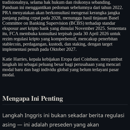
tradisionalnya, selama hak hukum dan risikonya sebanding.
Panduan ini menggantikan pedoman sebelumnya dari tahun 2022.
PRA menyatakan akan berkonsultasi mengenai kerangka jangka
panjang paling cepat pada 2028, menunggu hasil tinjauan Basel
Committee on Banking Supervision (BCBS) terhadap standar
eksposur aset kripto bank yang dimulai November 2025. Sementara
itu, FCA membuka konsultasi terpisah pada 30 April 2026 untuk
rezim regulasi kripto yang komprehensif, mencakup penerbitan
stablecoin, perdagangan, kustodi, dan staking, dengan target
implementasi penuh pada Oktober 2027.
Katie Harries, kepala kebijakan Eropa dari Coinbase, menyambut
langkah ini sebagai peluang besar bagi perusahaan yang mencari
modal baru dan bagi individu global yang belum terlayani pasar
modal.
Mengapa Ini Penting
Langkah Inggris ini bukan sekadar berita regulasi
asing — ini adalah preseden yang akan