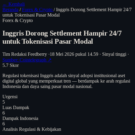
← Kembali
Beranda
/
Forex & Crypto
/
Inggris Dorong Settlement Hampir 24/7
untuk Tokenisasi Pasar Modal
Forex & Crypto
Inggris Dorong Settlement Hampir 24/7
untuk Tokenisasi Pasar Modal
Tim Redaksi Feedberry
·
18 Mei 2026 pukul 14.59
·
Sinyal tinggi
·
Sumber: Cointelegraph ↗
5.7
Skor
Regulasi tokenisasi Inggris adalah sinyal adopsi institusional aset
digital global yang memperkuat tren — berdampak ke arah regulasi
Indonesia dan daya saing pasar modal nasional.
Urgensi
5
Luas Dampak
6
Dampak Indonesia
6
Analisis
Regulasi & Kebijakan