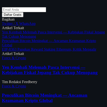
Daftar Gratis
Bagikan
Twitter / X
WhatsApp
Artikel Terkait
Yen Kembali Melemah Pasca Intervensi — Kebijakan Fiskal Jepang
Tak Cukup Menopang
Penculikan Bitcoin Meningkat — Ancaman Keamanan Kripto
Global
EIP-8363 Pangkas Reward Staking Ethereum, Kritik Mengalir
Artikel Terkait
Forex & Crypto
Yen Kembali Melemah Pasca Intervensi —
Kebijakan Fiskal Jepang Tak Cukup Menopang
Tim Redaksi Feedberry
Forex & Crypto
Penculikan Bitcoin Meningkat — Ancaman
Keamanan Kripto Global