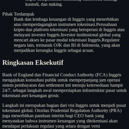
kustodi, dan staking.
Pihak Terdampak
Bank dan lembaga keuangan di Inggris yang menerbitkan
atau memperdagangkan instrumen tokenisasi.
Perusahaan
kripto dan platform tokenisasi yang beroperasi di Inggris atau
melayani investor Inggris.
Investor institusional global yang
mencari akses ke pasar modal tokenisasi Inggris.
Regulator
negara lain, termasuk OJK dan BI di Indonesia, yang akan
menjadikan kerangka Inggris sebagai acuan.
Ringkasan Eksekutif
Bank of England dan Financial Conduct Authority (FCA) Inggris
mengajukan konsultasi publik untuk memperpanjang jam operasi
sistem pembayaran dan settlement inti menuju ketersediaan hampir
24/7, sebagai langkah awal mempersiapkan infrastruktur pasar untuk
tokenisasi aset keuangan grosir.
Langkah ini merupakan bagian dari visi Inggris untuk menjadi pusat
tokenisasi global. Otoritas Prudential Regulation Authority (PRA)
juga menerbitkan panduan interim bagi CEO bank yang
menyatakan bahwa instrumen keuangan yang ditokenisasi akan
mendapat perlakuan regulasi yang setara dengan versi