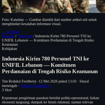
Foto: Katadata — Gambar diambil dari sumber artikel asli untuk
menghindari kesalahan informasi visual.
← Kembali
Beranda
/
Kebijakan
/
Indonesia Kirim 780 Personel TNI ke
UNIFIL Lebanon — Komitmen Perdamaian di Tengah Risiko
Keamanan
Kebijakan
Indonesia Kirim 780 Personel TNI ke
UNIFIL Lebanon — Komitmen
Perdamaian di Tengah Risiko Keamanan
Tim Redaksi Feedberry
·
12 Mei 2026 pukul 13.03
·
Sinyal
menengah
·
Sumber: Katadata ↗
3
Skor
Keputusan pengiriman pasukan bersifat politis-operasional, bukan
ekonomi langsung; dampak ke bisnis minimal, namun relevan