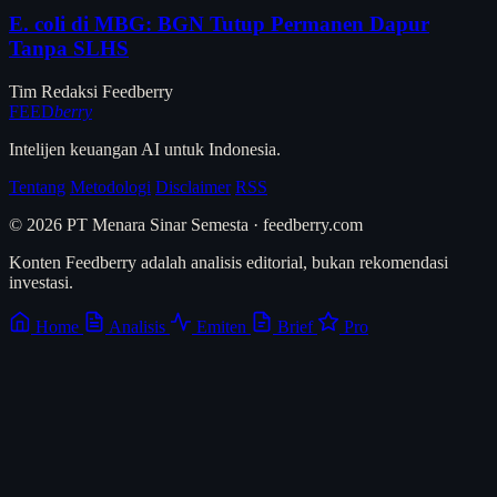
E. coli di MBG: BGN Tutup Permanen Dapur
Tanpa SLHS
Tim Redaksi Feedberry
FEED
berry
Intelijen keuangan AI untuk Indonesia.
Tentang
Metodologi
Disclaimer
RSS
© 2026 PT Menara Sinar Semesta · feedberry.com
Konten Feedberry adalah analisis editorial, bukan rekomendasi
investasi.
Home
Analisis
Emiten
Brief
Pro