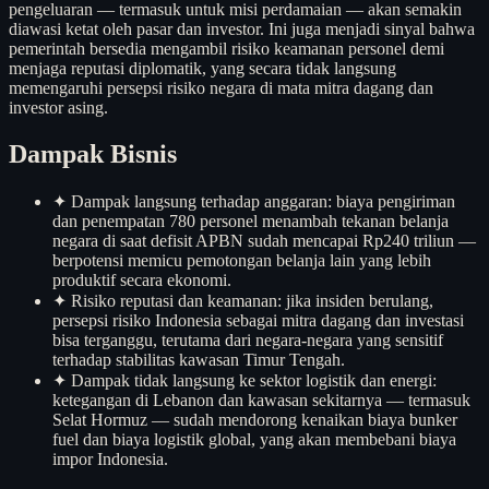
pengeluaran — termasuk untuk misi perdamaian — akan semakin
diawasi ketat oleh pasar dan investor. Ini juga menjadi sinyal bahwa
pemerintah bersedia mengambil risiko keamanan personel demi
menjaga reputasi diplomatik, yang secara tidak langsung
memengaruhi persepsi risiko negara di mata mitra dagang dan
investor asing.
Dampak Bisnis
✦
Dampak langsung terhadap anggaran: biaya pengiriman
dan penempatan 780 personel menambah tekanan belanja
negara di saat defisit APBN sudah mencapai Rp240 triliun —
berpotensi memicu pemotongan belanja lain yang lebih
produktif secara ekonomi.
✦
Risiko reputasi dan keamanan: jika insiden berulang,
persepsi risiko Indonesia sebagai mitra dagang dan investasi
bisa terganggu, terutama dari negara-negara yang sensitif
terhadap stabilitas kawasan Timur Tengah.
✦
Dampak tidak langsung ke sektor logistik dan energi:
ketegangan di Lebanon dan kawasan sekitarnya — termasuk
Selat Hormuz — sudah mendorong kenaikan biaya bunker
fuel dan biaya logistik global, yang akan membebani biaya
impor Indonesia.