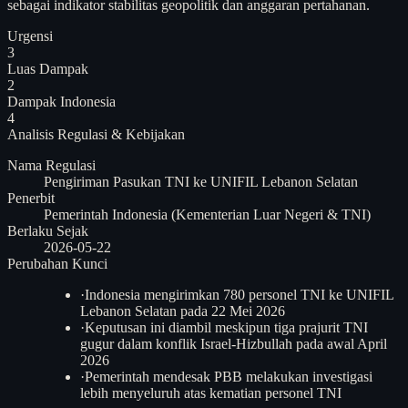
sebagai indikator stabilitas geopolitik dan anggaran pertahanan.
Urgensi
3
Luas Dampak
2
Dampak Indonesia
4
Analisis
Regulasi & Kebijakan
Nama Regulasi
Pengiriman Pasukan TNI ke UNIFIL Lebanon Selatan
Penerbit
Pemerintah Indonesia (Kementerian Luar Negeri & TNI)
Berlaku Sejak
2026-05-22
Perubahan Kunci
·
Indonesia mengirimkan 780 personel TNI ke UNIFIL
Lebanon Selatan pada 22 Mei 2026
·
Keputusan ini diambil meskipun tiga prajurit TNI
gugur dalam konflik Israel-Hizbullah pada awal April
2026
·
Pemerintah mendesak PBB melakukan investigasi
lebih menyeluruh atas kematian personel TNI