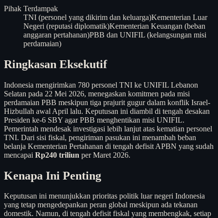
Pihak Terdampak
TNI (personel yang dikirim dan keluarga)
Kementerian Luar
Negeri (reputasi diplomatik)
Kementerian Keuangan (beban
anggaran pertahanan)
PBB dan UNIFIL (kelangsungan misi
perdamaian)
Ringkasan Eksekutif
Indonesia mengirimkan 780 personel TNI ke UNIFIL Lebanon
Selatan pada 22 Mei 2026, menegaskan komitmen pada misi
perdamaian PBB meskipun tiga prajurit gugur dalam konflik Israel-
Hizbullah awal April lalu. Keputusan ini diambil di tengah desakan
Presiden ke-6 SBY agar PBB menghentikan misi UNIFIL.
Pemerintah mendesak investigasi lebih lanjut atas kematian personel
TNI. Dari sisi fiskal, pengiriman pasukan ini menambah beban
belanja Kementerian Pertahanan di tengah defisit APBN yang sudah
mencapai
Rp240 triliun
per Maret 2026.
Kenapa Ini Penting
Keputusan ini menunjukkan prioritas politik luar negeri Indonesia
yang tetap mengedepankan peran global meskipun ada tekanan
domestik. Namun, di tengah defisit fiskal yang membengkak, setiap