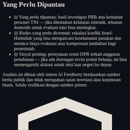
Yang Perlu Dipantau
◎
Yang perlu dipantau: hasil investigasi PBB atas kematian
personel TNI — jika ditemukan kelalaian sistemik, tekanan
domestik untuk evaluasi misi bisa meningkat.
◎
Risiko yang perlu dicermati: eskalasi konflik Israel-
Hizbullah yang bisa mengancam keselamatan pasukan dan
memicu biaya evakuasi atau kompensasi tambahan bagi
pemerintah.
◎
Sinyal penting: pernyataan resmi DPR terkait anggaran
pertahanan — jika ada dorongan revisi postur belanja, ini bisa
memengaruhi alokasi untuk misi luar negeri ke depan.
Analisis ini dibuat oleh sistem AI Feedberry berdasarkan sumber
berita publik dan tidak merupakan saran investasi atau keputusan
bisnis. Selalu verifikasi dengan sumber primer.