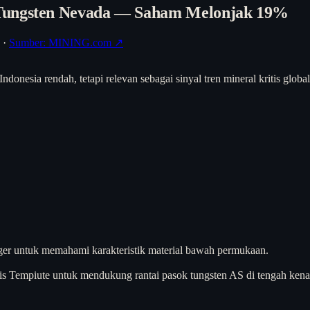
 Tungsten Nevada — Saham Melonjak 19%
·
Sumber: MINING.com ↗
ndonesia rendah, tetapi relevan sebagai sinyal tren mineral kritis glo
er untuk memahami karakteristik material bawah permukaan.
ris Tempiute untuk mendukung rantai pasok tungsten AS di tengah ken