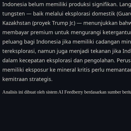
Indonesia belum memiliki produksi signifikan. L
tungsten — baik melalui eksplorasi domestik (Guar
Kazakhstan (proyek Trump Jr.) — menunjukkan bah
membayar premium untuk mengurangi ketergantun
peluang bagi Indonesia jika memiliki cadangan min
tereksplorasi, namun juga menjadi tekanan jika I
dalam kecepatan eksplorasi dan pengolahan. Peru
memiliki eksposur ke mineral kritis perlu memantau
kemitraan strategis.
Analisis ini dibuat oleh sistem AI Feedberry berdasarkan sumber berit