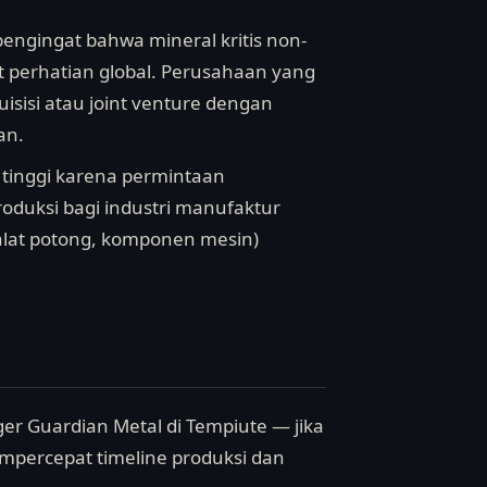
pengingat bahwa mineral kritis non-
at perhatian global. Perusahaan yang
kuisisi atau joint venture dengan
an.
 tinggi karena permintaan
oduksi bagi industri manufaktur
lat potong, komponen mesin)
er Guardian Metal di Tempiute — jika
mempercepat timeline produksi dan