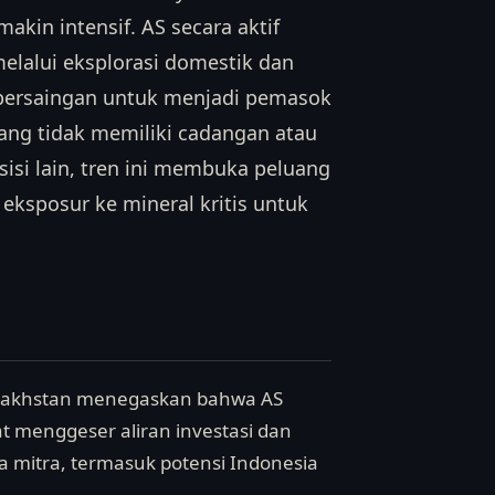
kin intensif. AS secara aktif
elalui eksplorasi domestik dan
ti persaingan untuk menjadi pemasok
yang tidak memiliki cadangan atau
 sisi lain, tren ini membuka peluang
eksposur ke mineral kritis untuk
Kazakhstan menegaskan bahwa AS
at menggeser aliran investasi dan
a mitra, termasuk potensi Indonesia