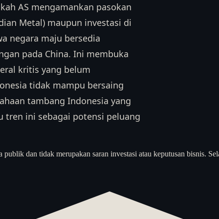
angkah AS mengamankan pasokan
dian Metal) maupun investasi di
wa negara maju bersedia
gan pada China. Ini membuka
eral kritis yang belum
ndonesia tidak mampu bersaing
sahaan tambang Indonesia yang
 tren ini sebagai potensi peluang
a publik dan tidak merupakan saran investasi atau keputusan bisnis. Sel