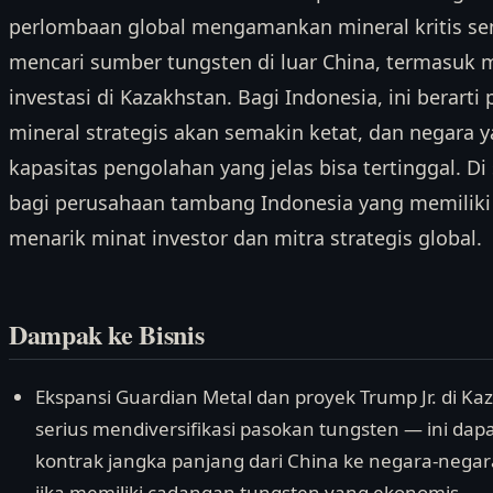
perlombaan global mengamankan mineral kritis sema
mencari sumber tungsten di luar China, termasuk m
investasi di Kazakhstan. Bagi Indonesia, ini berar
mineral strategis akan semakin ketat, dan negara 
kapasitas pengolahan yang jelas bisa tertinggal. Di
bagi perusahaan tambang Indonesia yang memiliki 
menarik minat investor dan mitra strategis global.
Dampak ke Bisnis
Ekspansi Guardian Metal dan proyek Trump Jr. di 
serius mendiversifikasi pasokan tungsten — ini dap
kontrak jangka panjang dari China ke negara-negar
jika memiliki cadangan tungsten yang ekonomis.