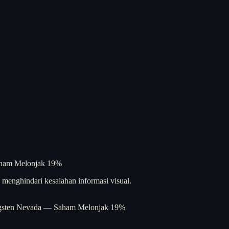
menghindari kesalahan informasi visual.
ngsten Nevada — Saham Melonjak 19%