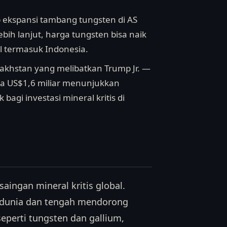
p ekspansi tambang tungsten di AS
ih lanjut, harga tungsten bisa naik
l termasuk Indonesia.
akhstan yang melibatkan Trump Jr. —
ga US$1,6 miliar menunjukkan
agi investasi mineral kritis di
saingan mineral kritis global.
ar dunia dan tengah mendorong
 seperti tungsten dan gallium,