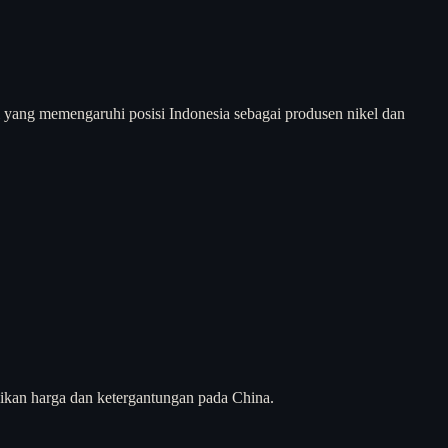
bal yang memengaruhi posisi Indonesia sebagai produsen nikel dan
aikan harga dan ketergantungan pada China.