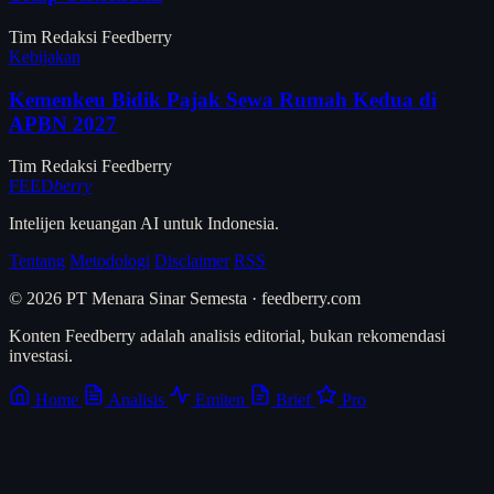
Tim Redaksi Feedberry
Kebijakan
Kemenkeu Bidik Pajak Sewa Rumah Kedua di
APBN 2027
Tim Redaksi Feedberry
FEED
berry
Intelijen keuangan AI untuk Indonesia.
Tentang
Metodologi
Disclaimer
RSS
© 2026 PT Menara Sinar Semesta · feedberry.com
Konten Feedberry adalah analisis editorial, bukan rekomendasi
investasi.
Home
Analisis
Emiten
Brief
Pro