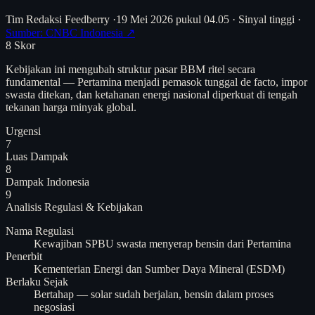
Tim Redaksi Feedberry
·
19 Mei 2026 pukul 04.05
·
Sinyal tinggi
·
Sumber: CNBC Indonesia ↗
8
Skor
Kebijakan ini mengubah struktur pasar BBM ritel secara
fundamental — Pertamina menjadi pemasok tunggal de facto, impor
swasta ditekan, dan ketahanan energi nasional diperkuat di tengah
tekanan harga minyak global.
Urgensi
7
Luas Dampak
8
Dampak Indonesia
9
Analisis
Regulasi & Kebijakan
Nama Regulasi
Kewajiban SPBU swasta menyerap bensin dari Pertamina
Penerbit
Kementerian Energi dan Sumber Daya Mineral (ESDM)
Berlaku Sejak
Bertahap — solar sudah berjalan, bensin dalam proses
negosiasi