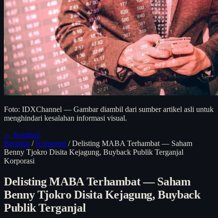
Foto: IDXChannel — Gambar diambil dari sumber artikel asli untuk
menghindari kesalahan informasi visual.
← Kembali
Beranda
/
Korporasi
/
Delisting MABA Terhambat — Saham
Benny Tjokro Disita Kejagung, Buyback Publik Terganjal
Korporasi
Delisting MABA Terhambat — Saham
Benny Tjokro Disita Kejagung, Buyback
Publik Terganjal