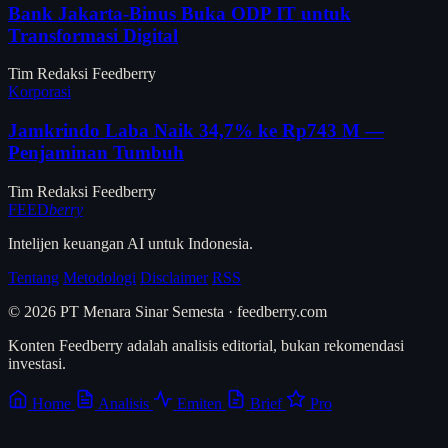
Bank Jakarta-Binus Buka ODP IT untuk
Transformasi Digital
Tim Redaksi Feedberry
Korporasi
Jamkrindo Laba Naik 34,7% ke Rp743 M —
Penjaminan Tumbuh
Tim Redaksi Feedberry
FEED
berry
Intelijen keuangan AI untuk Indonesia.
Tentang
Metodologi
Disclaimer
RSS
© 2026 PT Menara Sinar Semesta · feedberry.com
Konten Feedberry adalah analisis editorial, bukan rekomendasi
investasi.
Home
Analisis
Emiten
Brief
Pro