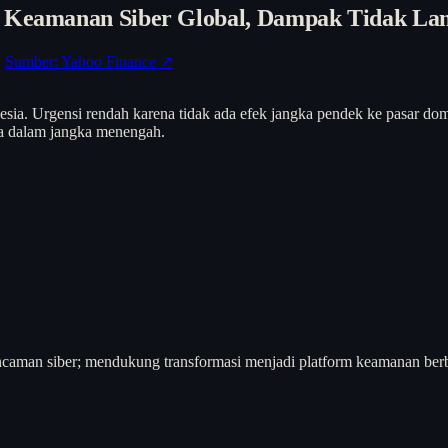
i Keamanan Siber Global, Dampak Tidak Lan
·
Sumber: Yahoo Finance ↗
nesia. Urgensi rendah karena tidak ada efek jangka pendek ke pasar do
ia dalam jangka menengah.
man siber; mendukung transformasi menjadi platform keamanan berbas