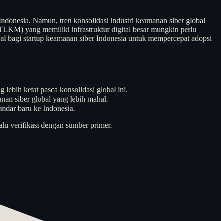
Indonesia. Namun, tren konsolidasi industri keamanan siber global
LKM) yang memiliki infrastruktur digital besar mungkin perlu
yal bagi startup keamanan siber Indonesia untuk mempercepat adopsi
bih ketat pasca konsolidasi global ini.
nan siber global yang lebih mahal.
andar baru ke Indonesia.
alu verifikasi dengan sumber primer.