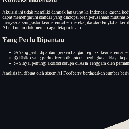
Akuisisi ini tidak memiliki dampak langsung ke Indonesia karena kedu
dapat memengaruhi standar yang diadopsi oleh perusahaan multinasi
menyesuaikan postur keamanan siber mereka jika standar global berub
AI dalam produk mereka agar tetap relevan.
Yang Perlu Dipantau
◎
Yang perlu dipantau: perkembangan regulasi keamanan siber
◎
Risiko yang perlu dicermati: potensi peningkatan biaya kep
◎
Sinyal penting: akuisisi serupa di Asia Tenggara oleh pemai
Analisis ini dibuat oleh sistem AI Feedberry berdasarkan sumber berit