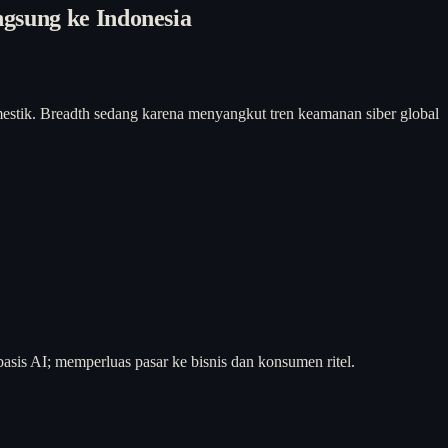
gsung ke Indonesia
mestik. Breadth sedang karena menyangkut tren keamanan siber global
is AI; memperluas pasar ke bisnis dan konsumen ritel.