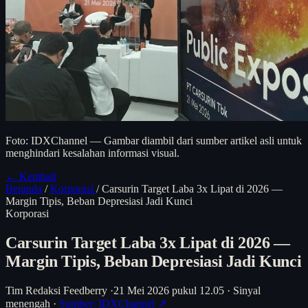
Foto: IDXChannel — Gambar diambil dari sumber artikel asli untuk
menghindari kesalahan informasi visual.
← Kembali
Beranda
/
Korporasi
/
Carsurin Target Laba 3x Lipat di 2026 —
Margin Tipis, Beban Depresiasi Jadi Kunci
Korporasi
Carsurin Target Laba 3x Lipat di 2026 —
Margin Tipis, Beban Depresiasi Jadi Kunci
Tim Redaksi Feedberry
·
21 Mei 2026 pukul 12.05
·
Sinyal
menengah
·
Sumber: IDXChannel ↗