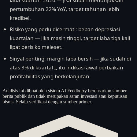
laba kuartal I 2026 — jika sudah menunjukkan
pertumbuhan 22% YoY, target tahunan lebih
kredibel.
Risiko yang perlu dicermati: beban depresiasi
kuartalan — jika masih tinggi, target laba tiga kali
lipat berisiko meleset.
Sinyal penting: margin laba bersih — jika sudah di
atas 3% di kuartal I, itu indikasi awal perbaikan
profitabilitas yang berkelanjutan.
Analisis ini dibuat oleh sistem AI Feedberry berdasarkan sumber
berita publik dan tidak merupakan saran investasi atau keputusan
bisnis. Selalu verifikasi dengan sumber primer.