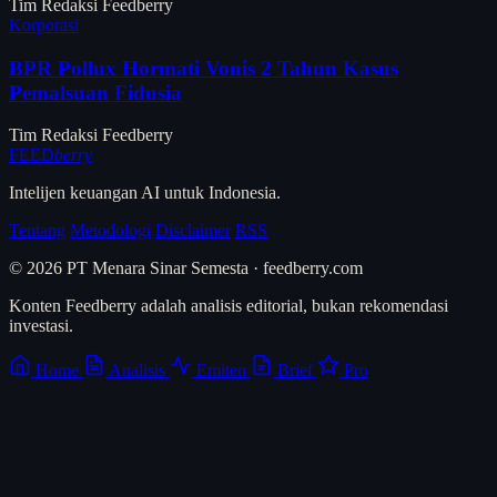
Tim Redaksi Feedberry
Korporasi
BPR Pollux Hormati Vonis 2 Tahun Kasus
Pemalsuan Fidusia
Tim Redaksi Feedberry
FEED
berry
Intelijen keuangan AI untuk Indonesia.
Tentang
Metodologi
Disclaimer
RSS
© 2026 PT Menara Sinar Semesta · feedberry.com
Konten Feedberry adalah analisis editorial, bukan rekomendasi
investasi.
Home
Analisis
Emiten
Brief
Pro