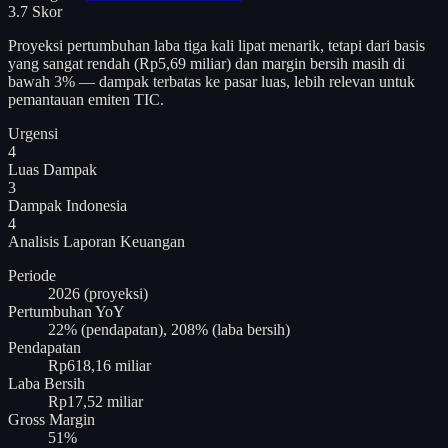
3.7
Skor
Proyeksi pertumbuhan laba tiga kali lipat menarik, tetapi dari basis
yang sangat rendah (Rp5,69 miliar) dan margin bersih masih di
bawah 3% — dampak terbatas ke pasar luas, lebih relevan untuk
pemantauan emiten TIC.
Urgensi
4
Luas Dampak
3
Dampak Indonesia
4
Analisis
Laporan Keuangan
Periode
2026 (proyeksi)
Pertumbuhan YoY
22% (pendapatan), 208% (laba bersih)
Pendapatan
Rp618,16 miliar
Laba Bersih
Rp17,52 miliar
Gross Margin
51%