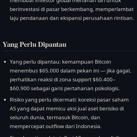
membuat investor global menahan diri untuk
berinvestasi di pasar berkembang, memperlambat
laju pendanaan dan ekspansi perusahaan rintisan.
Yang Perlu Dipantau
Yang perlu dipantau: kemampuan Bitcoin
menembus $65.000 dalam pekan ini — jika gagal,
perhatikan reaksi di zona support $60.400–
$60.900 sebagai garis pertahanan psikologis.
Risiko yang perlu dicermati: koreksi pasar saham
AS yang dapat memicu aksi jual aset berisiko di
seluruh dunia, termasuk Bitcoin, dan
mempercepat outflow dari Indonesia.