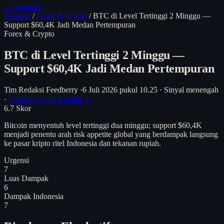
← Kembali
Beranda
/
Forex & Crypto
/
BTC di Level Tertinggi 2 Minggu —
Support $60,4K Jadi Medan Pertempuran
Forex & Crypto
BTC di Level Tertinggi 2 Minggu —
Support $60,4K Jadi Medan Pertempuran
Tim Redaksi Feedberry
·
6 Juli 2026 pukul 10.25
·
Sinyal menengah
·
Sumber: Cointelegraph ↗
6.7
Skor
Bitcoin menyentuh level tertinggi dua minggu; support $60,4K
menjadi penentu arah risk appetite global yang berdampak langsung
ke pasar kripto ritel Indonesia dan tekanan rupiah.
Urgensi
7
Luas Dampak
6
Dampak Indonesia
7