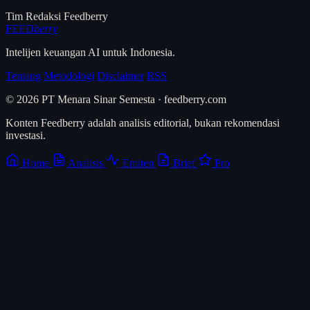
Tim Redaksi Feedberry
FEED
berry
Intelijen keuangan AI untuk Indonesia.
Tentang
Metodologi
Disclaimer
RSS
© 2026 PT Menara Sinar Semesta · feedberry.com
Konten Feedberry adalah analisis editorial, bukan rekomendasi
investasi.
Home
Analisis
Emiten
Brief
Pro