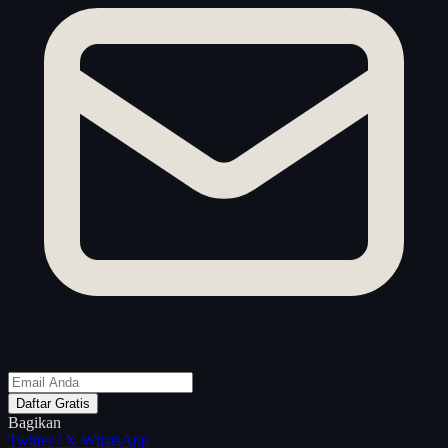
Daftar Gratis
Bagikan
Twitter / X
WhatsApp