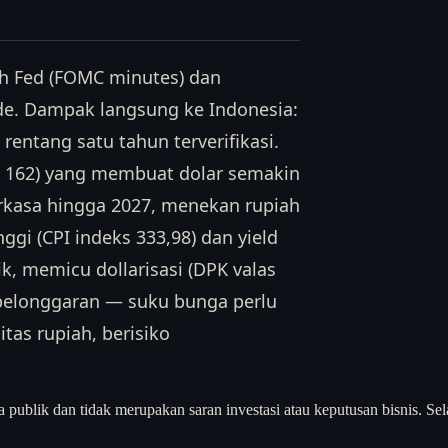
sh Fed (FOMC minutes) dan
ade. Dampak langsung ke Indonesia:
entang satu tahun terverifikasi.
Y 162) yang membuat dolar semakin
rkasa hingga 2027, menekan rupiah
nggi (CPI indeks 333,98) dan yield
, memicu dollarisasi (DPK valas
 pelonggaran — suku bunga perlu
tas rupiah, berisiko
a publik dan tidak merupakan saran investasi atau keputusan bisnis. Sel