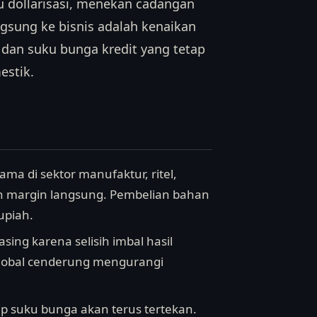
u dollarisasi, menekan cadangan
gsung ke bisnis adalah kenaikan
dan suku bunga kredit yang tetap
estik.
ma di sektor manufaktur, ritel,
n margin langsung. Pembelian bahan
upiah.
ing karena selisih imbal hasil
 global cenderung mengurangi
ap suku bunga akan terus tertekan.