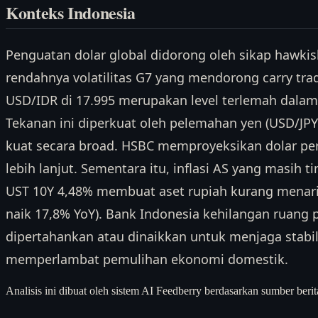
Konteks Indonesia
Penguatan dolar global didorong oleh sikap hawki
rendahnya volatilitas G7 yang mendorong carry tr
USD/IDR di 17.995 merupakan level terlemah dalam r
Tekanan ini diperkuat oleh pelemahan yen (USD/JP
kuat secara broad. HSBC memproyeksikan dolar pe
lebih lanjut. Sementara itu, inflasi AS yang masih ti
UST 10Y 4,48% membuat aset rupiah kurang menarik
naik 17,8% YoY). Bank Indonesia kehilangan ruang
dipertahankan atau dinaikkan untuk menjaga stabili
memperlambat pemulihan ekonomi domestik.
Analisis ini dibuat oleh sistem AI Feedberry berdasarkan sumber berit