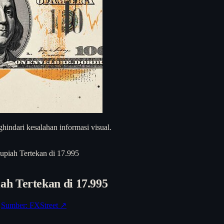
hindari kesalahan informasi visual.
piah Tertekan di 17.995
h Tertekan di 17.995
Sumber: FXStreet ↗