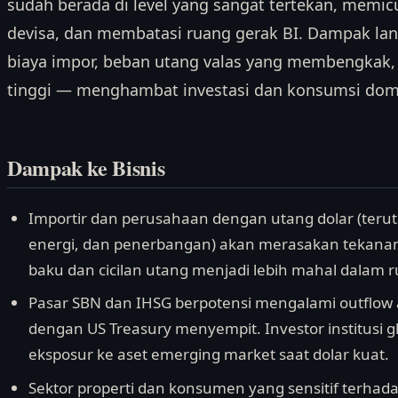
sudah berada di level yang sangat tertekan, memic
devisa, dan membatasi ruang gerak BI. Dampak lan
biaya impor, beban utang valas yang membengkak, 
tinggi — menghambat investasi dan konsumsi dom
Dampak ke Bisnis
Importir dan perusahaan dengan utang dolar (teruta
energi, dan penerbangan) akan merasakan tekana
baku dan cicilan utang menjadi lebih mahal dalam r
Pasar SBN dan IHSG berpotensi mengalami outflow as
dengan US Treasury menyempit. Investor institusi
eksposur ke aset emerging market saat dolar kuat.
Sektor properti dan konsumen yang sensitif terhad