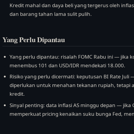
Kredit mahal dan daya beli yang tergerus oleh inf
dan barang tahan lama sulit pulih.
Yang Perlu Dipantau
Yang perlu dipantau: risalah FOMC Rabu ini — jika k
menembus 101 dan USD/IDR mendekati 18.000.
Risiko yang perlu dicermati: keputusan BI Rate Ju
diperlukan untuk menahan tekanan rupiah, tetap
kredit.
Sinyal penting: data inflasi AS minggu depan — jika 
memperkuat pricing kenaikan suku bunga Fed, me