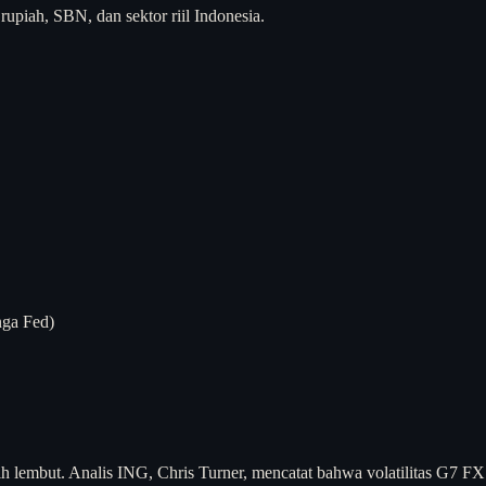
piah, SBN, dan sektor riil Indonesia.
nga Fed)
bih lembut. Analis ING, Chris Turner, mencatat bahwa volatilitas G7 FX