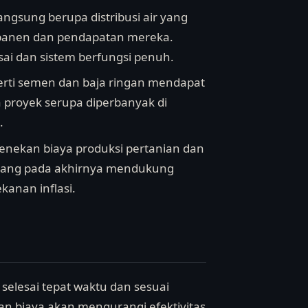
ngsung berupa distribusi air yang
l panen dan pendapatan mereka.
sai dan sistem berfungsi penuh.
erti semen dan baja ringan mendapat
ka proyek serupa diperbanyak di
.
enekan biaya produksi pertanian dan
, yang pada akhirnya mendukung
kanan inflasi.
 selesai tepat waktu dan sesuai
an biaya akan mengurangi efektivitas