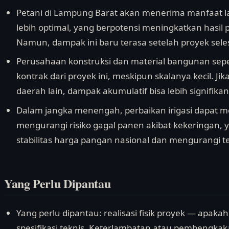
Petani di Lampung Barat akan menerima manfaat la
lebih optimal, yang berpotensi meningkatkan hasi
Namun, dampak ini baru terasa setelah proyek sele
Perusahaan konstruksi dan material bangunan sep
kontrak dari proyek ini, meskipun skalanya kecil. Ji
daerah lain, dampak akumulatif bisa lebih signifikan
Dalam jangka menengah, perbaikan irigasi dapat m
mengurangi risiko gagal panen akibat kekeringan
stabilitas harga pangan nasional dan mengurangi te
Yang Perlu Dipantau
Yang perlu dipantau: realisasi fisik proyek — apakah
spesifikasi teknis. Keterlambatan atau pembengkak