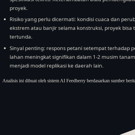
proyek.
Risiko yang perlu dicermati: kondisi cuaca dan perub
ekstrem atau banjir selama konstruksi, proyek bisa
tertunda.
Sinyal penting: respons petani setempat terhadap per
lahan meningkat signifikan dalam 1-2 musim tanam s
menjadi model replikasi ke daerah lain.
Analisis ini dibuat oleh sistem AI Feedberry berdasarkan sumber berit