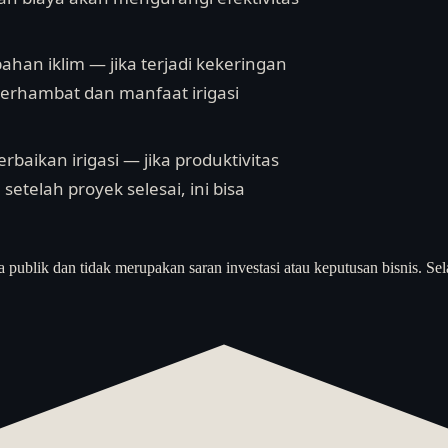
ahan iklim — jika terjadi kekeringan
 terhambat dan manfaat irigasi
baikan irigasi — jika produktivitas
etelah proyek selesai, ini bisa
a publik dan tidak merupakan saran investasi atau keputusan bisnis. Sel