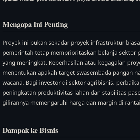
Mengapa Ini Penting
Proyek ini bukan sekadar proyek infrastruktur bias
pemerintah tetap memprioritaskan belanja sektor p
yang meningkat. Keberhasilan atau kegagalan proyek
menentukan apakah target swasembada pangan nasi
wacana. Bagi investor di sektor agribisnis, perbaikan
peningkatan produktivitas lahan dan stabilitas p
gilirannya memengaruhi harga dan margin di ranta
Dampak ke Bisnis