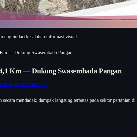
 menghindari kesalahan informasi visual.
4,1 Km — Dukung Swasembada Pangan
 14,1 Km — Dukung Swasembada Pangan
umber: Detik Finance ↗
akan secara mendadak; dampak langsung terbatas pada sektor pertanian