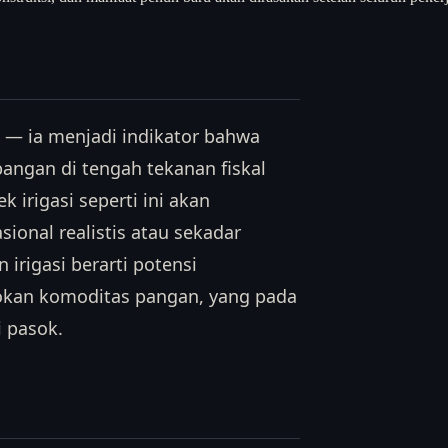
a — ia menjadi indikator bahwa
angan di tengah tekanan fiskal
 irigasi seperti ini akan
onal realistis atau sekadar
 irigasi berarti potensi
asokan komoditas pangan, yang pada
i pasok.