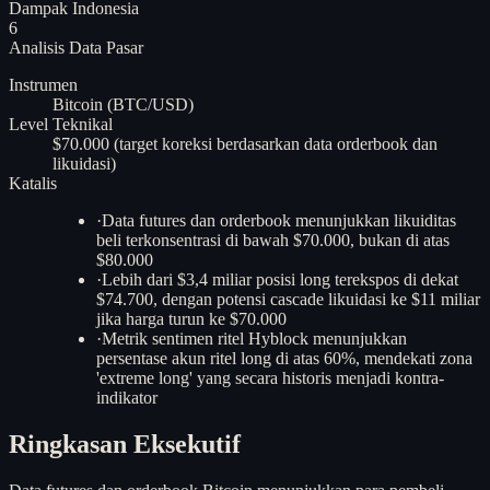
Dampak Indonesia
6
Analisis
Data Pasar
Instrumen
Bitcoin (BTC/USD)
Level Teknikal
$70.000 (target koreksi berdasarkan data orderbook dan
likuidasi)
Katalis
·
Data futures dan orderbook menunjukkan likuiditas
beli terkonsentrasi di bawah $70.000, bukan di atas
$80.000
·
Lebih dari $3,4 miliar posisi long terekspos di dekat
$74.700, dengan potensi cascade likuidasi ke $11 miliar
jika harga turun ke $70.000
·
Metrik sentimen ritel Hyblock menunjukkan
persentase akun ritel long di atas 60%, mendekati zona
'extreme long' yang secara historis menjadi kontra-
indikator
Ringkasan Eksekutif