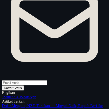
Daftar Gratis
Bagikan
Twitter / X
WhatsApp
Artikel Terkait
Dolar Menguat, NZD Tertekan — Minyak Naik, Rupiah Berisiko