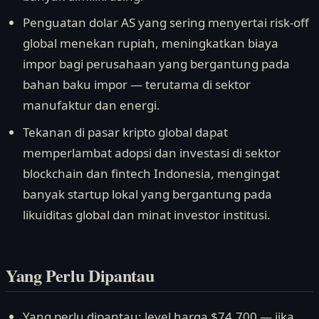
Penguatan dolar AS yang sering menyertai risk-off
global menekan rupiah, meningkatkan biaya
impor bagi perusahaan yang bergantung pada
bahan baku impor — terutama di sektor
manufaktur dan energi.
Tekanan di pasar kripto global dapat
memperlambat adopsi dan investasi di sektor
blockchain dan fintech Indonesia, mengingat
banyak startup lokal yang bergantung pada
likuiditas global dan minat investor institusi.
Yang Perlu Dipantau
Yang perlu dipantau: level harga $74.700 — jika