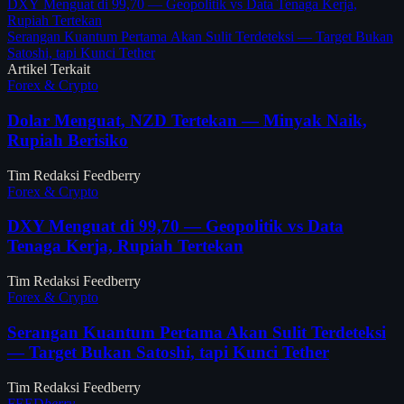
DXY Menguat di 99,70 — Geopolitik vs Data Tenaga Kerja,
Rupiah Tertekan
Serangan Kuantum Pertama Akan Sulit Terdeteksi — Target Bukan
Satoshi, tapi Kunci Tether
Artikel Terkait
Forex & Crypto
Dolar Menguat, NZD Tertekan — Minyak Naik,
Rupiah Berisiko
Tim Redaksi Feedberry
Forex & Crypto
DXY Menguat di 99,70 — Geopolitik vs Data
Tenaga Kerja, Rupiah Tertekan
Tim Redaksi Feedberry
Forex & Crypto
Serangan Kuantum Pertama Akan Sulit Terdeteksi
— Target Bukan Satoshi, tapi Kunci Tether
Tim Redaksi Feedberry
FEED
berry