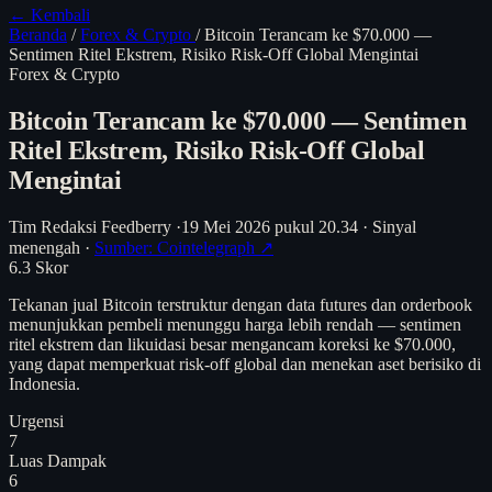
← Kembali
Beranda
/
Forex & Crypto
/
Bitcoin Terancam ke $70.000 —
Sentimen Ritel Ekstrem, Risiko Risk-Off Global Mengintai
Forex & Crypto
Bitcoin Terancam ke $70.000 — Sentimen
Ritel Ekstrem, Risiko Risk-Off Global
Mengintai
Tim Redaksi Feedberry
·
19 Mei 2026 pukul 20.34
·
Sinyal
menengah
·
Sumber: Cointelegraph ↗
6.3
Skor
Tekanan jual Bitcoin terstruktur dengan data futures dan orderbook
menunjukkan pembeli menunggu harga lebih rendah — sentimen
ritel ekstrem dan likuidasi besar mengancam koreksi ke $70.000,
yang dapat memperkuat risk-off global dan menekan aset berisiko di
Indonesia.
Urgensi
7
Luas Dampak
6