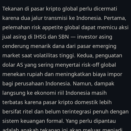
Tekanan di pasar kripto global perlu dicermati
karena dua jalur transmisi ke Indonesia. Pertama,
pelemahan risk appetite global dapat memicu aksi
jual asing di IHSG dan SBN — investor asing
cenderung menarik dana dari pasar emerging
market saat volatilitas tinggi. Kedua, penguatan
dolar AS yang sering menyertai risk-off global
menekan rupiah dan meningkatkan biaya impor
bagi perusahaan Indonesia. Namun, dampak
langsung ke ekonomi riil Indonesia masih
terbatas karena pasar kripto domestik lebih
bersifat ritel dan belum terintegrasi penuh dengan
sistem keuangan formal. Yang perlu dipantau
adalah apakah tekanan ini akan meluas menjadi