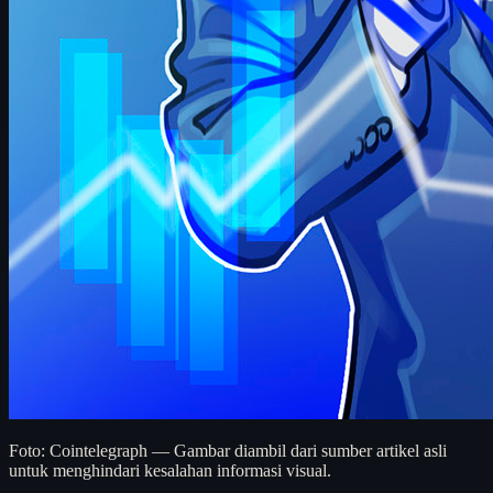
Foto: Cointelegraph — Gambar diambil dari sumber artikel asli
untuk menghindari kesalahan informasi visual.