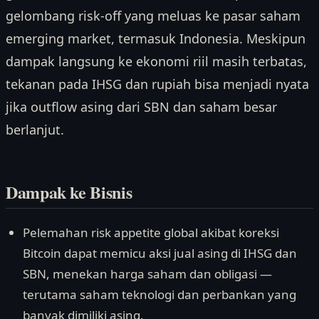
gelombang risk-off yang meluas ke pasar saham
emerging market, termasuk Indonesia. Meskipun
dampak langsung ke ekonomi riil masih terbatas,
tekanan pada IHSG dan rupiah bisa menjadi nyata
jika outflow asing dari SBN dan saham besar
berlanjut.
Dampak ke Bisnis
Pelemahan risk appetite global akibat koreksi
Bitcoin dapat memicu aksi jual asing di IHSG dan
SBN, menekan harga saham dan obligasi —
terutama saham teknologi dan perbankan yang
banyak dimiliki asing.