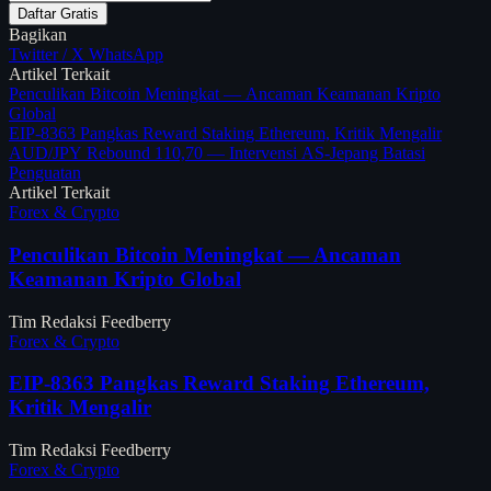
Daftar Gratis
Bagikan
Twitter / X
WhatsApp
Artikel Terkait
Penculikan Bitcoin Meningkat — Ancaman Keamanan Kripto
Global
EIP-8363 Pangkas Reward Staking Ethereum, Kritik Mengalir
AUD/JPY Rebound 110,70 — Intervensi AS-Jepang Batasi
Penguatan
Artikel Terkait
Forex & Crypto
Penculikan Bitcoin Meningkat — Ancaman
Keamanan Kripto Global
Tim Redaksi Feedberry
Forex & Crypto
EIP-8363 Pangkas Reward Staking Ethereum,
Kritik Mengalir
Tim Redaksi Feedberry
Forex & Crypto