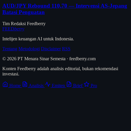
AUD/JPY Rebound 110,70 — Intervensi AS-Jepang
Batasi Penguatan
Tim Redaksi Feedberry
FEED
berry
Intelijen keuangan AI untuk Indonesia.
Tentang
Metodologi
Disclaimer
RSS
© 2026 PT Menara Sinar Semesta · feedberry.com
Konten Feedberry adalah analisis editorial, bukan rekomendasi
investasi.
Home
Analisis
Emiten
Brief
Pro