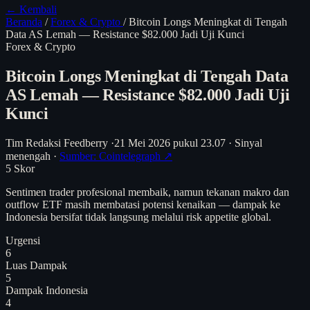
← Kembali
Beranda
/
Forex & Crypto
/
Bitcoin Longs Meningkat di Tengah
Data AS Lemah — Resistance $82.000 Jadi Uji Kunci
Forex & Crypto
Bitcoin Longs Meningkat di Tengah Data
AS Lemah — Resistance $82.000 Jadi Uji
Kunci
Tim Redaksi Feedberry
·
21 Mei 2026 pukul 23.07
·
Sinyal
menengah
·
Sumber: Cointelegraph ↗
5
Skor
Sentimen trader profesional membaik, namun tekanan makro dan
outflow ETF masih membatasi potensi kenaikan — dampak ke
Indonesia bersifat tidak langsung melalui risk appetite global.
Urgensi
6
Luas Dampak
5
Dampak Indonesia
4