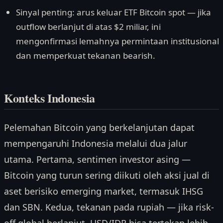
Sinyal penting: arus keluar ETF Bitcoin spot — jika
outflow berlanjut di atas $2 miliar, ini
mengonfirmasi lemahnya permintaan institusional
dan memperkuat tekanan bearish.
Konteks Indonesia
Pelemahan Bitcoin yang berkelanjutan dapat
mempengaruhi Indonesia melalui dua jalur
utama. Pertama, sentimen investor asing —
Bitcoin yang turun sering diikuti oleh aksi jual di
aset berisiko emerging market, termasuk IHSG
dan SBN. Kedua, tekanan pada rupiah — jika risk-
off global berlanjut, USD/IDR bisa tertekan lebih