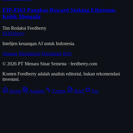
EIP-8363 Pangkas Reward Staking Ethereum,
Kritik Mengalir
Tim Redaksi Feedberry
FEED
berry
Intelijen keuangan AI untuk Indonesia.
Tentang
Metodologi
Disclaimer
RSS
© 2026 PT Menara Sinar Semesta · feedberry.com
Konten Feedberry adalah analisis editorial, bukan rekomendasi
investasi.
Home
Analisis
Emiten
Brief
Pro