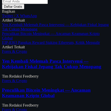
Daftar Gratis
Bagikan
Twitter / X
WhatsApp
Artikel Terkait
Yen Kembali Melemah Pasca Intervensi — Kebijakan Fiskal Jepang
Tak Cukup Menopang
Penculikan Bitcoin Meningkat — Ancaman Keamanan Kripto
Global
EIP-8363 Pangkas Reward Staking Ethereum, Kritik Mengalir
Artikel Terkait
Forex & Crypto
Yen Kembali Melemah Pasca Intervensi —
Kebijakan Fiskal Jepang Tak Cukup Menopang
Tim Redaksi Feedberry
Forex & Crypto
Penculikan Bitcoin Meningkat — Ancaman
Keamanan Kripto Global
Tim Redaksi Feedberry
Forex & Crypto