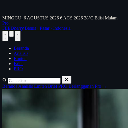
MINGGU, 6 AGUSTUS 2026
6 AGS 2026
28°C
Edisi Malam
Pro
FEED
berry
Bisnis · Pasar · Indonesia
Beranda
Analisis
Emiten
Brief
PRO
Beranda
Analisis
Emiten
Brief
PRO
Berlangganan Pro →