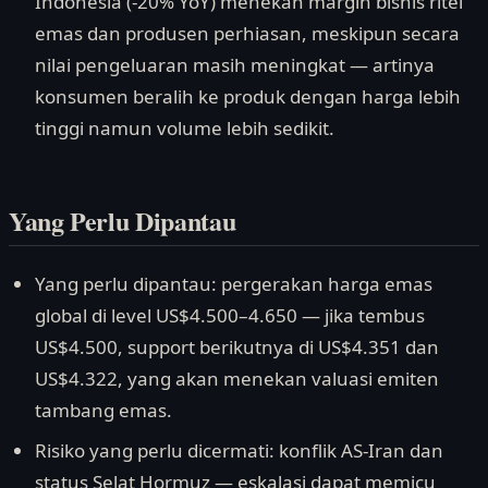
Indonesia (-20% YoY) menekan margin bisnis ritel
emas dan produsen perhiasan, meskipun secara
nilai pengeluaran masih meningkat — artinya
konsumen beralih ke produk dengan harga lebih
tinggi namun volume lebih sedikit.
Yang Perlu Dipantau
Yang perlu dipantau: pergerakan harga emas
global di level US$4.500–4.650 — jika tembus
US$4.500, support berikutnya di US$4.351 dan
US$4.322, yang akan menekan valuasi emiten
tambang emas.
Risiko yang perlu dicermati: konflik AS-Iran dan
status Selat Hormuz — eskalasi dapat memicu