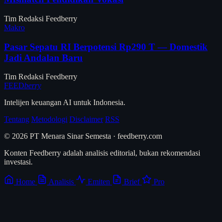
Tim Redaksi Feedberry
Makro
Pasar Sepatu RI Berpotensi Rp290 T — Domestik
Jadi Andalan Baru
Tim Redaksi Feedberry
FEED
berry
Intelijen keuangan AI untuk Indonesia.
Tentang
Metodologi
Disclaimer
RSS
© 2026 PT Menara Sinar Semesta · feedberry.com
Konten Feedberry adalah analisis editorial, bukan rekomendasi
investasi.
Home
Analisis
Emiten
Brief
Pro