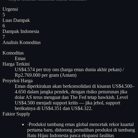
Urgensi
5
Luas Dampak
6
Dampak Indonesia
7
Analisis
Komoditas
Komoditas
Emas
Harga Terkini
US$4.574 per troy ons (harga emas dunia akhir pekan) /
Rp2.769.000 per gram (Antam)
Proyeksi Harga
Emas diperkirakan akan berkonsolidasi di kisaran US$4.500–
4.650 dalam jangka pendek, dengan risiko penurunan jika
dolar AS terus menguat dan The Fed tetap hawkish. Level
US$4.500 menjadi support kritis — jika jebol, support
berikutnya di US$4.351 dan US$4.322.
Faktor Supply
·
Produksi tambang emas global mencetak rekor kuartal
pertama baru, didorong pemulihan produksi di tambang
Batu Hijau Indonesia pasca ekspansi fasilitas