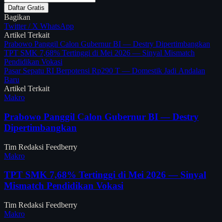
Daftar Gratis
Bagikan
Twitter / X
WhatsApp
Artikel Terkait
Prabowo Panggil Calon Gubernur BI — Destry Dipertimbangkan
TPT SMK 7,68% Tertinggi di Mei 2026 — Sinyal Mismatch
Pendidikan Vokasi
Pasar Sepatu RI Berpotensi Rp290 T — Domestik Jadi Andalan
Baru
Artikel Terkait
Makro
Prabowo Panggil Calon Gubernur BI — Destry
Dipertimbangkan
Tim Redaksi Feedberry
Makro
TPT SMK 7,68% Tertinggi di Mei 2026 — Sinyal
Mismatch Pendidikan Vokasi
Tim Redaksi Feedberry
Makro