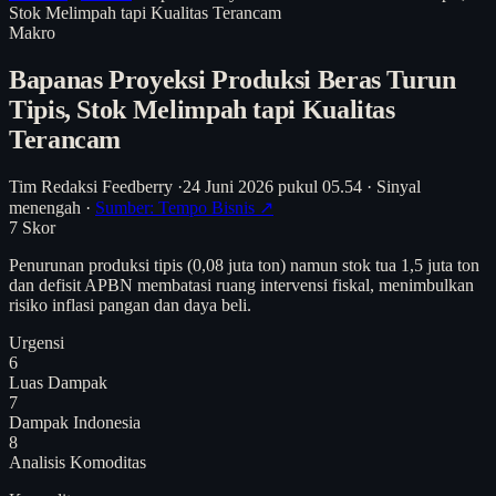
Stok Melimpah tapi Kualitas Terancam
Makro
Bapanas Proyeksi Produksi Beras Turun
Tipis, Stok Melimpah tapi Kualitas
Terancam
Tim Redaksi Feedberry
·
24 Juni 2026 pukul 05.54
·
Sinyal
menengah
·
Sumber: Tempo Bisnis ↗
7
Skor
Penurunan produksi tipis (0,08 juta ton) namun stok tua 1,5 juta ton
dan defisit APBN membatasi ruang intervensi fiskal, menimbulkan
risiko inflasi pangan dan daya beli.
Urgensi
6
Luas Dampak
7
Dampak Indonesia
8
Analisis
Komoditas