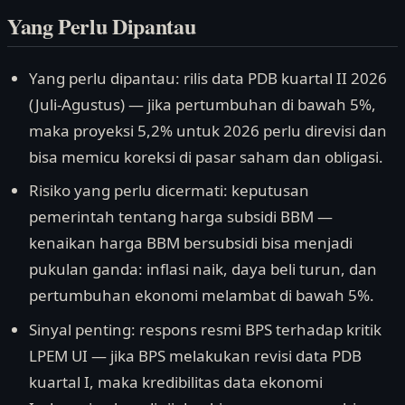
Yang Perlu Dipantau
Yang perlu dipantau: rilis data PDB kuartal II 2026
(Juli-Agustus) — jika pertumbuhan di bawah 5%,
maka proyeksi 5,2% untuk 2026 perlu direvisi dan
bisa memicu koreksi di pasar saham dan obligasi.
Risiko yang perlu dicermati: keputusan
pemerintah tentang harga subsidi BBM —
kenaikan harga BBM bersubsidi bisa menjadi
pukulan ganda: inflasi naik, daya beli turun, dan
pertumbuhan ekonomi melambat di bawah 5%.
Sinyal penting: respons resmi BPS terhadap kritik
LPEM UI — jika BPS melakukan revisi data PDB
kuartal I, maka kredibilitas data ekonomi