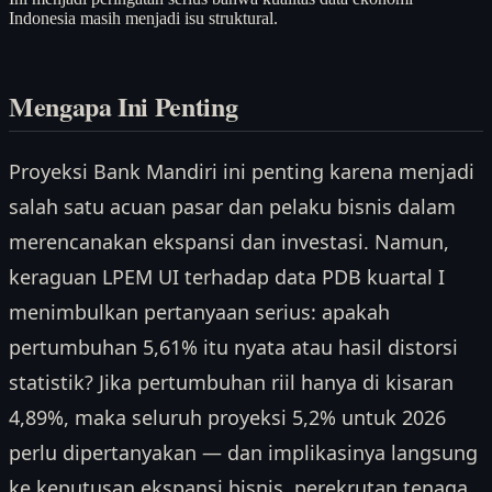
Indonesia masih menjadi isu struktural.
Mengapa Ini Penting
Proyeksi Bank Mandiri ini penting karena menjadi
salah satu acuan pasar dan pelaku bisnis dalam
merencanakan ekspansi dan investasi. Namun,
keraguan LPEM UI terhadap data PDB kuartal I
menimbulkan pertanyaan serius: apakah
pertumbuhan 5,61% itu nyata atau hasil distorsi
statistik? Jika pertumbuhan riil hanya di kisaran
4,89%, maka seluruh proyeksi 5,2% untuk 2026
perlu dipertanyakan — dan implikasinya langsung
ke keputusan ekspansi bisnis, perekrutan tenaga