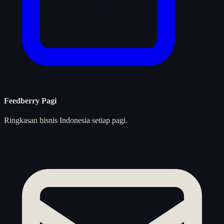
Feedberry Pagi
Ringkasan bisnis Indonesia setiap pagi.