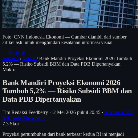
Foto: CNN Indonesia Ekonomi — Gambar diambil dari sumber
artikel asli untuk menghindari kesalahan informasi visual.
← Kembali
Beranda
/
Makro
/
Bank Mandiri Proyeksi Ekonomi 2026 Tumbuh
5,2% — Risiko Subsidi BBM dan Data PDB Dipertanyakan
Makro
Bank Mandiri Proyeksi Ekonomi 2026
Tumbuh 5,2% — Risiko Subsidi BBM dan
Data PDB Dipertanyakan
Tim Redaksi Feedberry
·
12 Mei 2026 pukul 20.45
·
Sumber: CNN
Indonesia Ekonomi ↗
7.3
Skor
Proyeksi pertumbuhan dari bank terbesar kedua RI ini menjadi