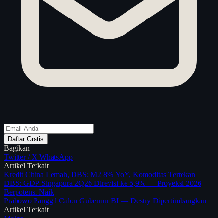
Daftar Gratis
Bagikan
Twitter / X
WhatsApp
Artikel Terkait
Kredit China Lemah, DBS: M2 8% YoY, Komoditas Tertekan
DBS: GDP Singapura 2Q26 Direvisi ke 5,9% — Proyeksi 2026
Berpotensi Naik
Prabowo Panggil Calon Gubernur BI — Destry Dipertimbangkan
Artikel Terkait