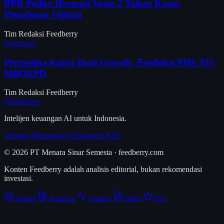
BPR Pollux Hormati Vonis 2 Tahun Kasus
Pemalsuan Fidusia
Tim Redaksi Feedberry
Korporasi
Pertamina Kunci Dual Growth: Produksi PHE 935
MBOEPD
Tim Redaksi Feedberry
FEED
berry
Intelijen keuangan AI untuk Indonesia.
Tentang
Metodologi
Disclaimer
RSS
© 2026 PT Menara Sinar Semesta · feedberry.com
Konten Feedberry adalah analisis editorial, bukan rekomendasi
investasi.
Home
Analisis
Emiten
Brief
Pro