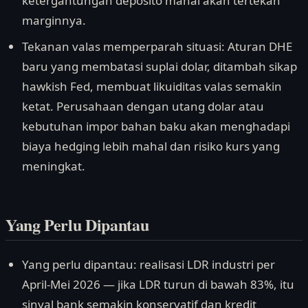
ketergantungan deposito mahal akan tertekan
marginnya.
Tekanan valas memperparah situasi: Aturan DHE
baru yang membatasi suplai dolar, ditambah sikap
hawkish Fed, membuat likuiditas valas semakin
ketat. Perusahaan dengan utang dolar atau
kebutuhan impor bahan baku akan menghadapi
biaya hedging lebih mahal dan risiko kurs yang
meningkat.
Yang Perlu Dipantau
Yang perlu dipantau: realisasi LDR industri per
April-Mei 2026 — jika LDR turun di bawah 83%, itu
sinyal bank semakin konservatif dan kredit