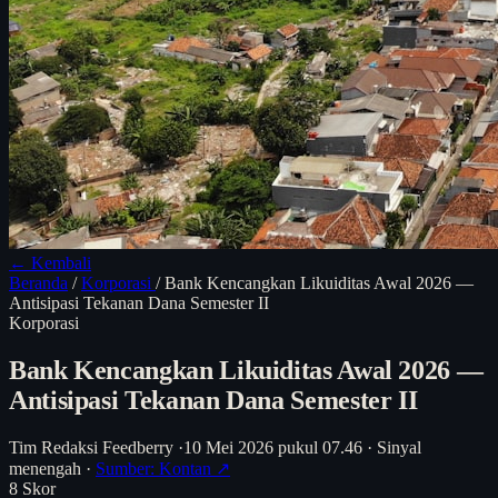
← Kembali
Beranda
/
Korporasi
/
Bank Kencangkan Likuiditas Awal 2026 —
Antisipasi Tekanan Dana Semester II
Korporasi
Bank Kencangkan Likuiditas Awal 2026 —
Antisipasi Tekanan Dana Semester II
Tim Redaksi Feedberry
·
10 Mei 2026 pukul 07.46
·
Sinyal
menengah
·
Sumber: Kontan ↗
8
Skor