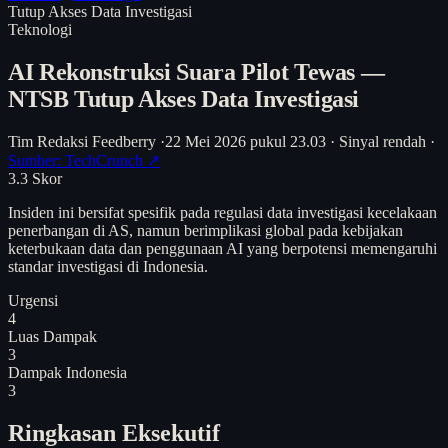
Tutup Akses Data Investigasi
Teknologi
AI Rekonstruksi Suara Pilot Tewas —
NTSB Tutup Akses Data Investigasi
Tim Redaksi Feedberry
·
22 Mei 2026 pukul 23.03
·
Sinyal rendah
·
Sumber: TechCrunch ↗
3.3
Skor
Insiden ini bersifat spesifik pada regulasi data investigasi kecelakaan
penerbangan di AS, namun berimplikasi global pada kebijakan
keterbukaan data dan penggunaan AI yang berpotensi memengaruhi
standar investigasi di Indonesia.
Urgensi
4
Luas Dampak
3
Dampak Indonesia
3
Ringkasan Eksekutif