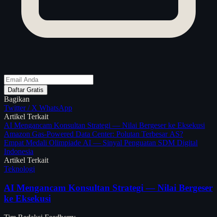
Daftar Gratis
Bagikan
Twitter / X
WhatsApp
Artikel Terkait
AI Mengancam Konsultan Strategi — Nilai Bergeser ke Eksekusi
Amazon Gas-Powered Data Center: Polutan Terbesar AS?
Empat Medali Olimpiade AI — Sinyal Penguatan SDM Digital
Indonesia
Artikel Terkait
Teknologi
AI Mengancam Konsultan Strategi — Nilai Bergeser
ke Eksekusi