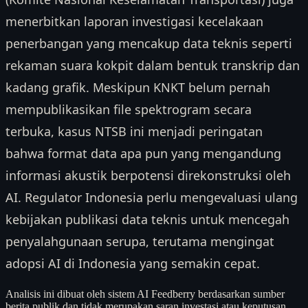
menerbitkan laporan investigasi kecelakaan
penerbangan yang mencakup data teknis seperti
rekaman suara kokpit dalam bentuk transkrip dan
kadang grafik. Meskipun KNKT belum pernah
mempublikasikan file spektrogram secara
terbuka, kasus NTSB ini menjadi peringatan
bahwa format data apa pun yang mengandung
informasi akustik berpotensi direkonstruksi oleh
AI. Regulator Indonesia perlu mengevaluasi ulang
kebijakan publikasi data teknis untuk mencegah
penyalahgunaan serupa, terutama mengingat
adopsi AI di Indonesia yang semakin cepat.
Analisis ini dibuat oleh sistem AI Feedberry berdasarkan sumber
berita publik dan tidak merupakan saran investasi atau keputusan