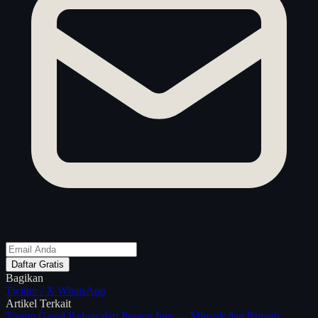
Daftar Gratis
Bagikan
Twitter / X
WhatsApp
Artikel Terkait
Trump Gagal Keluar dari Perang Iran — Minyak dan Rupiah