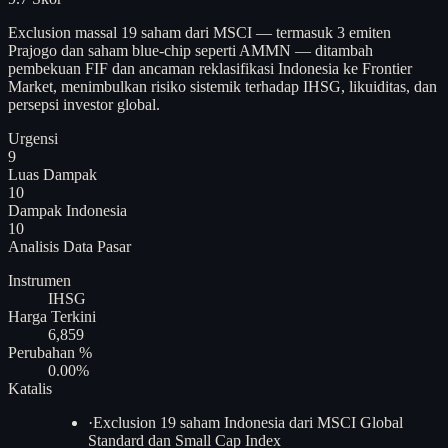
Exclusion massal 19 saham dari MSCI — termasuk 3 emiten
Prajogo dan saham blue-chip seperti AMMN — ditambah
pembekuan FIF dan ancaman reklasifikasi Indonesia ke Frontier
Market, menimbulkan risiko sistemik terhadap IHSG, likuiditas, dan
persepsi investor global.
Urgensi
9
Luas Dampak
10
Dampak Indonesia
10
Analisis
Data Pasar
Instrumen
IHSG
Harga Terkini
6,859
Perubahan %
0.00%
Katalis
·
Exclusion 19 saham Indonesia dari MSCI Global
Standard dan Small Cap Index