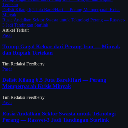
Tertekan
Defisit Kilang 6,5 Juta Barel/Hari — Perang Memperparah Krisis
Minyak
Rusia Andalkan Sektor Swasta untuk Teknologi Perang — Rassvet-
3 Jadi Tandingan Starlink
Artikel Terkait
Pasar
Trump Gagal Keluar dari Perang Iran — Minyak
dan Rupiah Tertekan
Tim Redaksi Feedberry
Pasar
Defisit Kilang 6,5 Juta Barel/Hari — Perang
Memperparah Krisis Minyak
Tim Redaksi Feedberry
Pasar
Rusia Andalkan Sektor Swasta untuk Teknologi
Perang — Rassvet-3 Jadi Tandingan Starlink