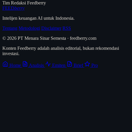
Tim Redaksi Feedberry
FEED
berry
Intelijen keuangan AI untuk Indonesia.
Tentang
Metodologi
Disclaimer
RSS
© 2026 PT Menara Sinar Semesta · feedberry.com
Konten Feedberry adalah analisis editorial, bukan rekomendasi
investasi.
Home
Analisis
Emiten
Brief
Pro