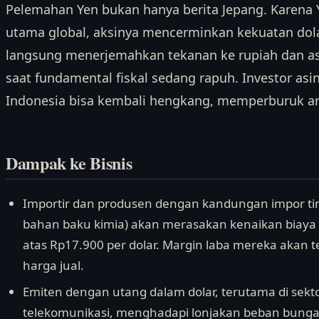
Pelemahan Yen bukan hanya berita Jepang. Karena 
utama global, aksinya mencerminkan kekuatan dolar
langsung menerjemahkan tekanan ke rupiah dan aset
saat fundamental fiskal sedang rapuh. Investor as
Indonesia bisa kembali hengkang, memperburuk arus
Dampak ke Bisnis
Importir dan produsen dengan kandungan impor ting
bahan baku kimia) akan merasakan kenaikan biaya
atas Rp17.900 per dolar. Margin laba mereka akan t
harga jual.
Emiten dengan utang dalam dolar, terutama di sektor
telekomunikasi, menghadapi lonjakan beban bunga. 