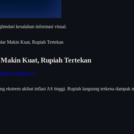
hindari kesalahan informasi visual.
lar Makin Kuat, Rupiah Tertekan
 Makin Kuat, Rupiah Tertekan
mber: FXStreet ↗
kstrem akibat inflasi AS tinggi. Rupiah langsung terkena dampak mela