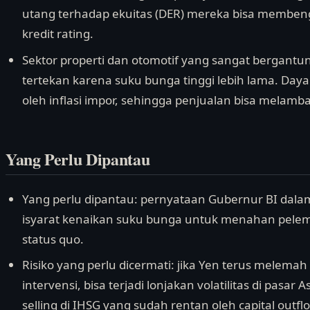
utang terhadap ekuitas (DER) mereka bisa membe
kredit rating.
Sektor properti dan otomotif yang sangat bergant
tertekan karena suku bunga tinggi lebih lama. Daya
oleh inflasi impor, sehingga penjualan bisa melambat
Yang Perlu Dipantau
Yang perlu dipantau: pernyataan Gubernur BI dal
isyarat kenaikan suku bunga untuk menahan pelem
status quo.
Risiko yang perlu dicermati: jika Yen terus melem
intervensi, bisa terjadi lonjakan volatilitas di pasar
selling di IHSG yang sudah rentan oleh capital outfl