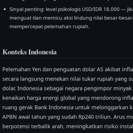
Sinyal penting: level psikologis USD/IDR 18.000 — ji
menguat dan memicu aksi lindung nilai besar-besara
mempercepat pelemahan rupiah.
Konteks Indonesia
Pelemahan Yen dan penguatan dolar AS akibat inflas
secara langsung menekan nilai tukar rupiah yang su
dolar. Indonesia sebagai negara pengimpor minya
kenaikan harga energi global yang mendorong infl
ruang gerak Bank Indonesia untuk melonggarkan keb
APBN awal tahun yang sudah Rp240 triliun. Arus m
berpotensi terbalik arah, meningkatkan risiko insta