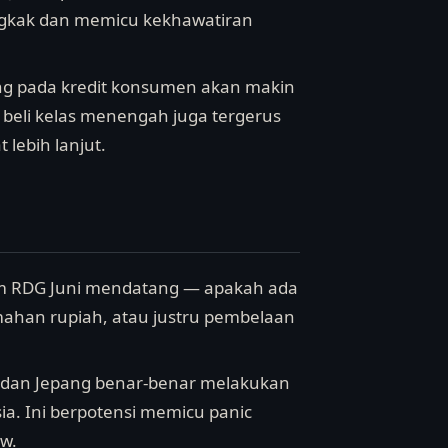
ngkak dan memicu kekhawatiran
ung pada kredit konsumen akan makin
 beli kelas menengah juga tergerus
 lebih lanjut.
am RDG Juni mendatang — apakah ada
ahan rupiah, atau justru pembelaan
ah dan Jepang benar-benar melakukan
 Asia. Ini berpotensi memicu panic
ow.