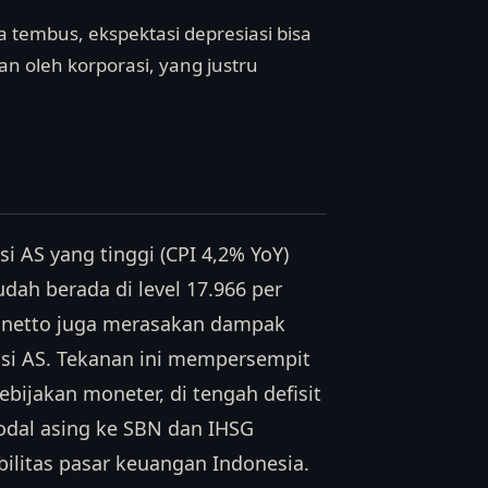
ka tembus, ekspektasi depresiasi bisa
n oleh korporasi, yang justru
i AS yang tinggi (CPI 4,2% YoY)
dah berada di level 17.966 per
k netto juga merasakan dampak
asi AS. Tekanan ini mempersempit
ijakan moneter, di tengah defisit
odal asing ke SBN dan IHSG
bilitas pasar keuangan Indonesia.