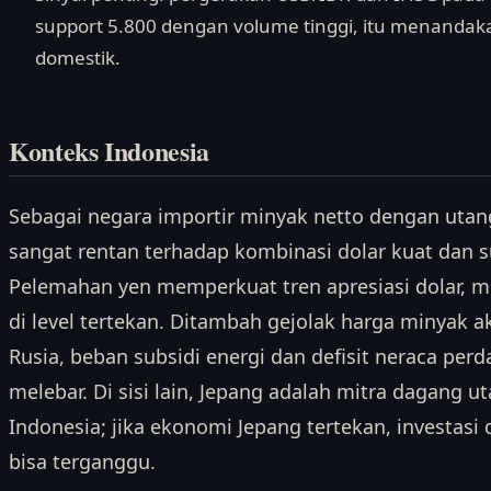
support 5.800 dengan volume tinggi, itu menandaka
domestik.
Konteks Indonesia
Sebagai negara importir minyak netto dengan utang 
sangat rentan terhadap kombinasi dolar kuat dan s
Pelemahan yen memperkuat tren apresiasi dolar, 
di level tertekan. Ditambah gejolak harga minyak ak
Rusia, beban subsidi energi dan defisit neraca per
melebar. Di sisi lain, Jepang adalah mitra dagang u
Indonesia; jika ekonomi Jepang tertekan, investas
bisa terganggu.