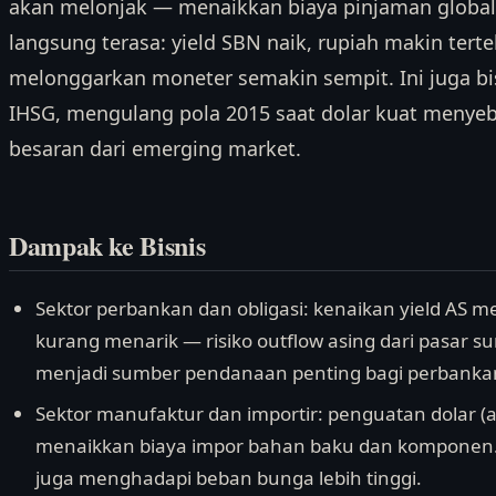
akan melonjak — menaikkan biaya pinjaman global. 
langsung terasa: yield SBN naik, rupiah makin tert
melonggarkan moneter semakin sempit. Ini juga bi
IHSG, mengulang pola 2015 saat dolar kuat menyeba
besaran dari emerging market.
Dampak ke Bisnis
Sektor perbankan dan obligasi: kenaikan yield AS m
kurang menarik — risiko outflow asing dari pasar su
menjadi sumber pendanaan penting bagi perbankan
Sektor manufaktur dan importir: penguatan dolar (
menaikkan biaya impor bahan baku dan komponen.
juga menghadapi beban bunga lebih tinggi.