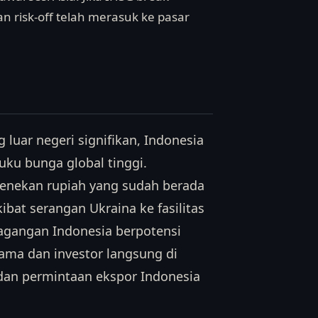
n risk-off telah merasuk ke pasar
luar negeri signifikan, Indonesia
uku bunga global tinggi.
menekan rupiah yang sudah berada
ibat serangan Ukraina ke fasilitas
dagangan Indonesia berpotensi
tama dan investor langsung di
i dan permintaan ekspor Indonesia