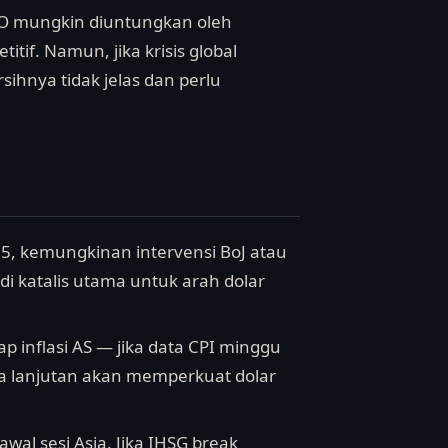
CPO mungkin diuntungkan oleh
tif. Namun, jika krisis global
sihnya tidak jelas dan perlu
65, kemungkinan intervensi BoJ atau
i katalis utama untuk arah dolar
ap inflasi AS — jika data CPI minggu
ga lanjutan akan memperkuat dolar
wal sesi Asia. Jika IHSG break