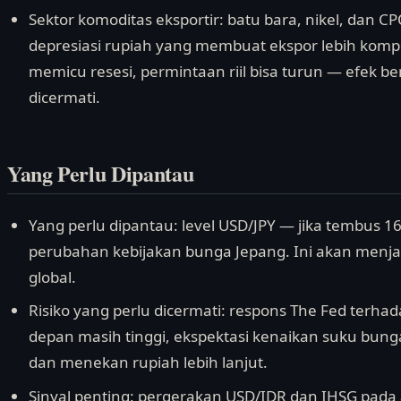
Sektor komoditas eksportir: batu bara, nikel, dan 
depresiasi rupiah yang membuat ekspor lebih kompeti
memicu resesi, permintaan riil bisa turun — efek ber
dicermati.
Yang Perlu Dipantau
Yang perlu dipantau: level USD/JPY — jika tembus 1
perubahan kebijakan bunga Jepang. Ini akan menjad
global.
Risiko yang perlu dicermati: respons The Fed terhad
depan masih tinggi, ekspektasi kenaikan suku bun
dan menekan rupiah lebih lanjut.
Sinyal penting: pergerakan USD/IDR dan IHSG pada a