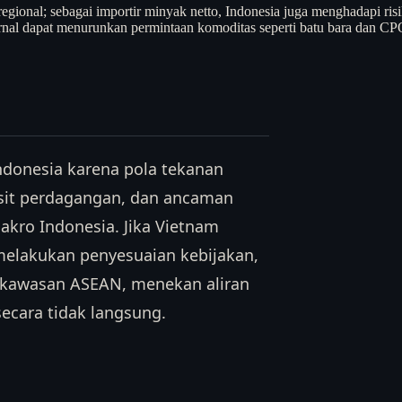
 regional; sebagai importir minyak netto, Indonesia juga menghadapi ris
nal dapat menurunkan permintaan komoditas seperti batu bara dan CP
Indonesia karena pola tekanan
isit perdagangan, dan ancaman
kro Indonesia. Jika Vietnam
elakukan penyesuaian kebijakan,
p kawasan ASEAN, menekan aliran
ecara tidak langsung.