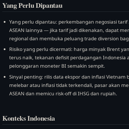
Yang Perlu Dipantau
Yang perlu dipantau: perkembangan negosiasi tari
ASEAN lainnya — jika tarif jadi dikenakan, dapat 
regional dan membuka peluang trade diversion bagi
Risiko yang perlu dicermati: harga minyak Brent yan
terus naik, tekanan defisit perdagangan Indonesi
pelonggaran moneter BI semakin sempit.
Sinyal penting: rilis data ekspor dan inflasi Vietnam bu
melebar atau inflasi tidak terkendali, pasar akan 
ASEAN dan memicu risk-off di IHSG dan rupiah.
Konteks Indonesia