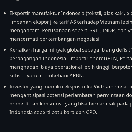
Eksportir manufaktur Indonesia (tekstil, alas kaki, 
limpahan ekspor jika tarif AS terhadap Vietnam lebih t
mengancam. Perusahaan seperti SRIL, INDR, dan ya
mencermati perkembangan negosiasi.
Kenaikan harga minyak global sebagai biang defisi
perdagangan Indonesia. Importir energi (PLN, Perta
menghadapi biaya operasional lebih tinggi, berpote
subsidi yang membebani APBN.
Investor yang memiliki eksposur ke Vietnam melalui
mengantisipasi potensi perlambatan permintaan do
properti dan konsumsi, yang bisa berdampak pada
Indonesia seperti batu bara dan CPO.