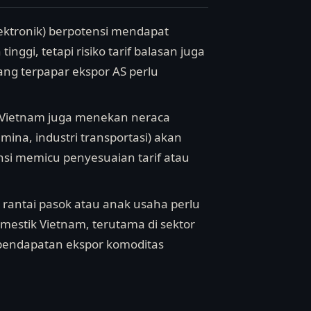
elektronik) berpotensi mendapat
inggi, tetapi risiko tarif balasan juga
ng terpapar ekspor AS perlu
t Vietnam juga menekan neraca
mina, industri transportasi) akan
nsi memicu penyesuaian tarif atau
 rantai pasok atau anak usaha perlu
mestik Vietnam, terutama di sektor
 pendapatan ekspor komoditas