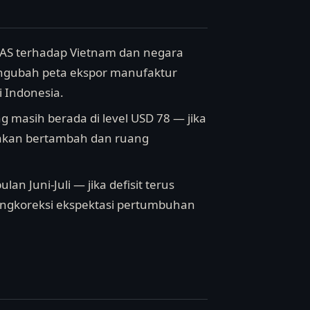
f AS terhadap Vietnam dan negara
mengubah peta ekspor manufaktur
 Indonesia.
g masih berada di level USD 78 — jika
a akan bertambah dan ruang
lan Juni-Juli — jika defisit terus
mengkoreksi ekspektasi pertumbuhan