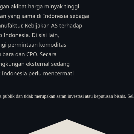
gan akibat harga minyak tinggi
nan yang sama di Indonesia sebagai
ufaktur. Kebijakan AS terhadap
Indonesia. Di sisi lain,
gi permintaan komoditas
 bara dan CPO. Secara
ingkungan eksternal sedang
 Indonesia perlu mencermati
a publik dan tidak merupakan saran investasi atau keputusan bisnis. Sel