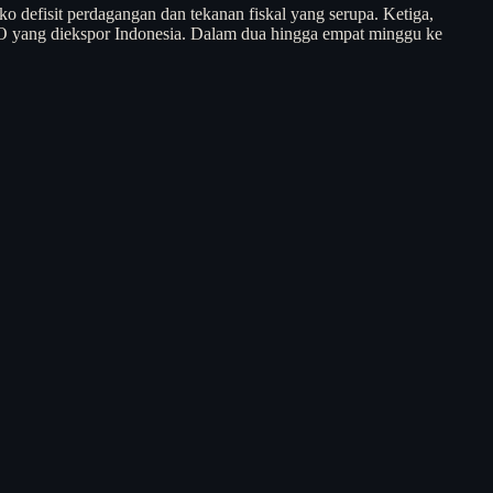
iko defisit perdagangan dan tekanan fiskal yang serupa. Ketiga,
O yang diekspor Indonesia. Dalam dua hingga empat minggu ke