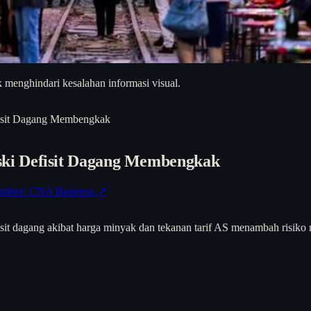
 menghindari kesalahan informasi visual.
isit Dagang Membengkak
ki Defisit Dagang Membengkak
umber: CNA Business ↗
efisit dagang akibat harga minyak dan tekanan tarif AS menambah risiko