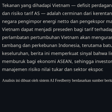
Tekanan yang dihadapi Vietnam — defisit perdagan
dan risiko tarif AS — adalah cerminan dari kerenta
negara pengimpor energi netto dan pengekspor man
Vietnam dapat menjadi preseden bagi tarif terhadap 
perlambatan pertumbuhan Vietnam akan menguran
tambang dan perkebunan Indonesia, terutama batu
keseluruhan, berita ini memperkuat sinyal bahwa l
memburuk bagi ekonomi ASEAN, sehingga investor
manajemen risiko nilai tukar dan sektor ekspor.
Analisis ini dibuat oleh sistem AI Feedberry berdasarkan sumber berit