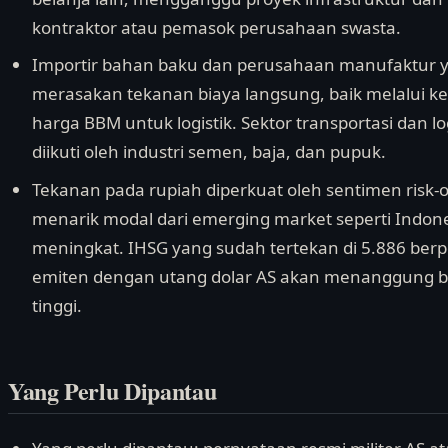
kontraktor atau pemasok perusahaan swasta.
Importir bahan baku dan perusahaan manufaktur 
merasakan tekanan biaya langsung, baik melalui kena
harga BBM untuk logistik. Sektor transportasi dan lo
diikuti oleh industri semen, baja, dan pupuk.
Tekanan pada rupiah diperkuat oleh sentimen risk-o
menarik modal dari emerging market seperti Indonesi
meningkat. IHSG yang sudah tertekan di 5.886 berpo
emiten dengan utang dolar AS akan menanggung b
tinggi.
Yang Perlu Dipantau