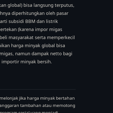
kan global) bisa langsung terputus,
nya diperhitungkan oleh pasar
arti subsidi BBM dan listrik
ertekan (karena impor migas
 beli masyarakat serta memperkecil
aikan harga minyak global bisa
 migas, namun dampak netto bagi
 importir minyak bersih.
n melonjak jika harga minyak bertahan
n anggaran tambahan atau memotong
 program sosial yang menjadi