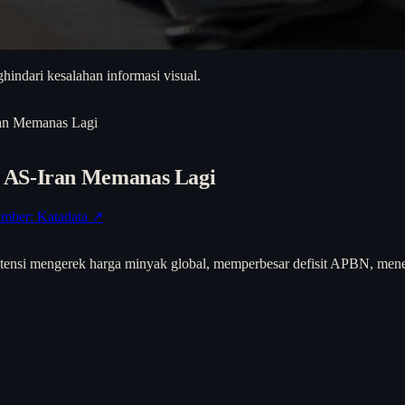
hindari kesalahan informasi visual.
ran Memanas Lagi
i AS-Iran Memanas Lagi
mber: Katadata ↗
tensi mengerek harga minyak global, memperbesar defisit APBN, menek