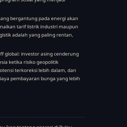
yang bergantung pada energi akan
ikan tarif listrik industri maupun
gistik adalah yang paling rentan,
ff global: investor asing cenderung
a ketika risiko geopolitik
tensi terkoreksi lebih dalam, dan
iaya pembayaran bunga yang lebih