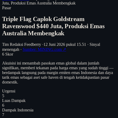
Juta, Produksi Emas Australia Membengkak
Pasar
Triple Flag Caplok Goldstream
Ravenswood $440 Juta, Produksi Emas
Australia Membengkak
Tim Redaksi Feedberry
·
12 Juni 2026 pukul 15.51
·
Sinyal
menengah
·
Sumber: MINING.com ↗
6
Skor
Akuisisi ini menambah pasokan emas global dalam jumlah
signifikan, memberi tekanan pada harga emas yang sudah tinggi —
berdampak langsung pada margin emiten emas Indonesia dan daya
tarik emas sebagai aset safe haven di tengah ketidakpastian pasar
domestik.
Urgensi
5
Luas Dampak
6
Dampak Indonesia
7