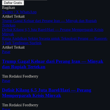
Daftar Gratis
Bagikan
Twitter / X
WhatsApp
Artikel Terkait
Trump Gagal Keluar dari Perang Iran — Minyak dan Rupiah
Tertekan
Defisit Kilang 6,5 Juta Barel/Hari — Perang Memperparah Krisis
Minyak
Rusia Andalkan Sektor Swasta untuk Teknologi Perang — Rassvet-
3 Jadi Tandingan Starlink
Artikel Terkait
Pasar
Trump Gagal Keluar dari Perang Iran — Minyak
dan Rupiah Tertekan
Tim Redaksi Feedberry
Pasar
Defisit Kilang 6,5 Juta Barel/Hari — Perang
Memperparah Krisis Minyak
Tim Redaksi Feedberry
Pasar