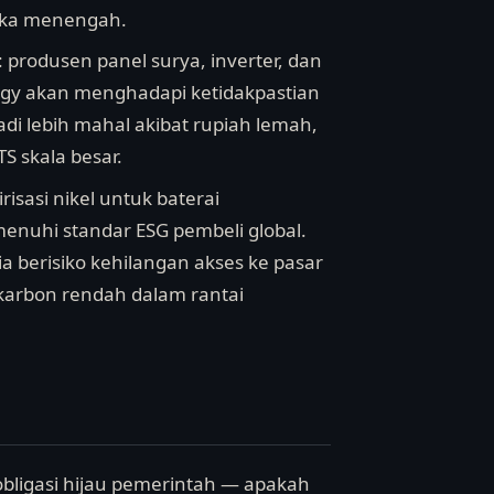
gka menengah.
produsen panel surya, inverter, dan
ergy akan menghadapi ketidakpastian
di lebih mahal akibat rupiah lemah,
 skala besar.
risasi nikel untuk baterai
enuhi standar ESG pembeli global.
ia berisiko kehilangan akses ke pasar
 karbon rendah dalam rantai
obligasi hijau pemerintah — apakah