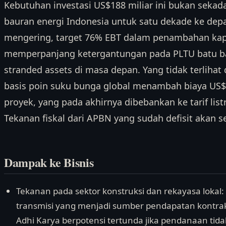
Kebutuhan investasi US$188 miliar ini bukan sekad
bauran energi Indonesia untuk satu dekade ke depa
mengering, target 76% EBT dalam penambahan kapasi
memperpanjang ketergantungan pada PLTU batu ba
stranded assets di masa depan. Yang tidak terlihat 
basis poin suku bunga global menambah biaya US$
proyek, yang pada akhirnya dibebankan ke tarif list
Tekanan fiskal dari APBN yang sudah defisit akan s
Dampak ke Bisnis
Tekanan pada sektor konstruksi dan rekayasa lokal
transmisi yang menjadi sumber pendapatan kontrakt
Adhi Karya berpotensi tertunda jika pendanaan tida