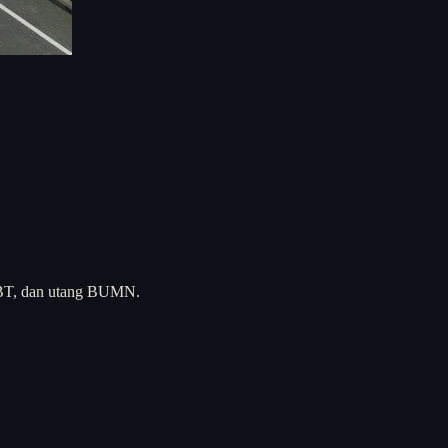
i EBT, dan utang BUMN.