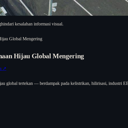
hindari kesalahan informasi visual.
Hijau Global Mengering
naan Hijau Global Mengering
ta ↗
au global tertekan — berdampak pada kelistrikan, hilirisasi, industr