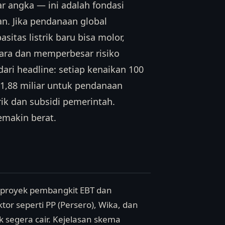
ar angka — ini adalah fondasi
n. Jika pendanaan global
tas listrik baru bisa molor,
ra dan memperbesar risiko
dari headline: setiap kenaikan 100
1,88 miliar untuk pendanaan
rik dan subsidi pemerintah.
emakin berat.
: proyek pembangkit EBT dan
or seperti PP (Persero), Wika, dan
k segera cair. Kejelasan skema