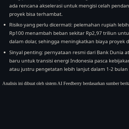
ada rencana akselerasi untuk mengisi celah penda
proyek bisa terhambat.
Risiko yang perlu dicermati: pelemahan rupiah lebi
Rp100 menambah beban sekitar Rp2,97 triliun untuk
dalam dolar, sehingga meningkatkan biaya proyek d
Sinyal penting: pernyataan resmi dari Bank Dunia
baru untuk transisi energi Indonesia pasca kebija
atau justru pengetatan lebih lanjut dalam 1-2 bulan
Analisis ini dibuat oleh sistem AI Feedberry berdasarkan sumber berit