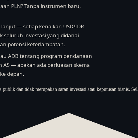
naan PLN? Tanpa instrumen baru,
h lanjut — setiap kenaikan USD/IDR
 seluruh investasi yang didanai
an potensi keterlambatan.
 atau ADB tentang program pendanaan
kan AS — apakah ada perluasan skema
 ke depan.
a publik dan tidak merupakan saran investasi atau keputusan bisnis. Sel