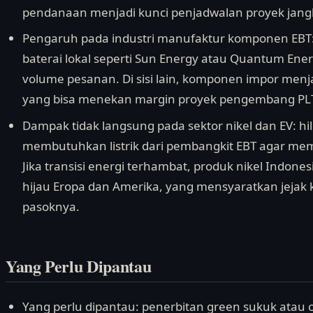
pendanaan menjadi kunci penjadwalan proyek jan
Pengaruh pada industri manufaktur komponen EBT: 
baterai lokal seperti Sun Energy atau Quantum En
volume pesanan. Di sisi lain, komponen impor menja
yang bisa menekan margin proyek pengembang PLTS
Dampak tidak langsung pada sektor nikel dan EV: hili
membutuhkan listrik dari pembangkit EBT agar mem
Jika transisi energi terhambat, produk nikel Indones
hijau Eropa dan Amerika, yang mensyaratkan jejak
pasoknya.
Yang Perlu Dipantau
Yang perlu dipantau: penerbitan green sukuk atau 