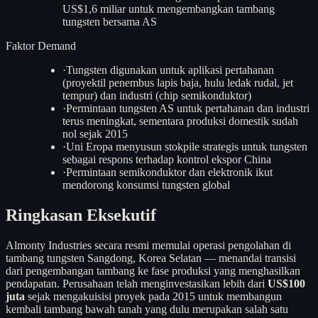
US$1,6 miliar untuk mengembangkan tambang
tungsten bersama AS
Faktor Demand
·
Tungsten digunakan untuk aplikasi pertahanan
(proyektil penembus lapis baja, hulu ledak rudal, jet
tempur) dan industri (chip semikonduktor)
·
Permintaan tungsten AS untuk pertahanan dan industri
terus meningkat, sementara produksi domestik sudah
nol sejak 2015
·
Uni Eropa menyusun stokpile strategis untuk tungsten
sebagai respons terhadap kontrol ekspor China
·
Permintaan semikonduktor dan elektronik ikut
mendorong konsumsi tungsten global
Ringkasan Eksekutif
Almonty Industries secara resmi memulai operasi pengolahan di
tambang tungsten Sangdong, Korea Selatan — menandai transisi
dari pengembangan tambang ke fase produksi yang menghasilkan
pendapatan. Perusahaan telah menginvestasikan lebih dari
US$100
juta
sejak mengakuisisi proyek pada 2015 untuk membangun
kembali tambang bawah tanah yang dulu merupakan salah satu