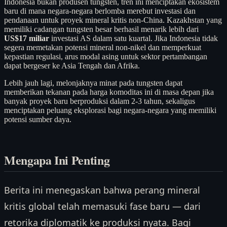
Indonesia bukan produsen tungsten, tren ini menciptakan ekosistem
baru di mana negara-negara berlomba merebut investasi dan
pendanaan untuk proyek mineral kritis non-China. Kazakhstan yang
memiliki cadangan tungsten besar berhasil menarik lebih dari
US$17 miliar
investasi AS dalam satu kuartal. Jika Indonesia tidak
segera memetakan potensi mineral non-nikel dan memperkuat
kepastian regulasi, arus modal asing untuk sektor pertambangan
dapat bergeser ke Asia Tengah dan Afrika.
Lebih jauh lagi, melonjaknya minat pada tungsten dapat
memberikan tekanan pada harga komoditas ini di masa depan jika
banyak proyek baru berproduksi dalam 2-3 tahun, sekaligus
menciptakan peluang eksplorasi bagi negara-negara yang memiliki
potensi sumber daya.
Mengapa Ini Penting
Berita ini menegaskan bahwa perang mineral
kritis global telah memasuki fase baru — dari
retorika diplomatik ke produksi nyata. Bagi