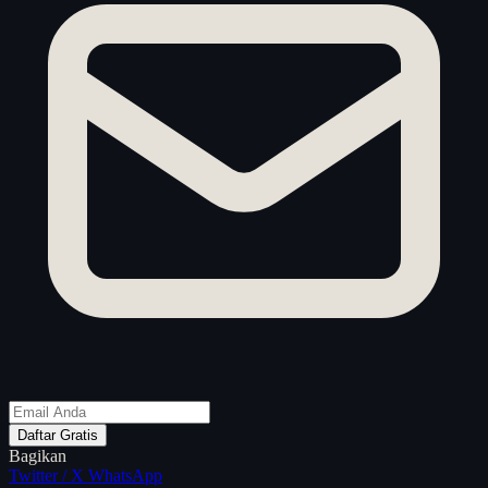
Daftar Gratis
Bagikan
Twitter / X
WhatsApp