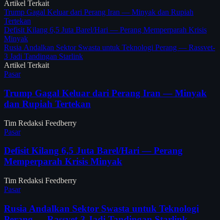
Artikel Terkait
Trump Gagal Keluar dari Perang Iran — Minyak dan Rupiah
Tertekan
Defisit Kilang 6,5 Juta Barel/Hari — Perang Memperparah Krisis
Minyak
Rusia Andalkan Sektor Swasta untuk Teknologi Perang — Rassvet-
3 Jadi Tandingan Starlink
Artikel Terkait
Pasar
Trump Gagal Keluar dari Perang Iran — Minyak
dan Rupiah Tertekan
Tim Redaksi Feedberry
Pasar
Defisit Kilang 6,5 Juta Barel/Hari — Perang
Memperparah Krisis Minyak
Tim Redaksi Feedberry
Pasar
Rusia Andalkan Sektor Swasta untuk Teknologi
Perang — Rassvet-3 Jadi Tandingan Starlink