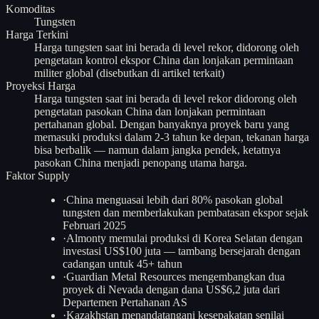
Komoditas
Tungsten
Harga Terkini
Harga tungsten saat ini berada di level rekor, didorong oleh
pengetatan kontrol ekspor China dan lonjakan permintaan
militer global (disebutkan di artikel terkait)
Proyeksi Harga
Harga tungsten saat ini berada di level rekor didorong oleh
pengetatan pasokan China dan lonjakan permintaan
pertahanan global. Dengan banyaknya proyek baru yang
memasuki produksi dalam 2-3 tahun ke depan, tekanan harga
bisa berbalik — namun dalam jangka pendek, ketatnya
pasokan China menjadi penopang utama harga.
Faktor Supply
·
China menguasai lebih dari 80% pasokan global
tungsten dan memberlakukan pembatasan ekspor sejak
Februari 2025
·
Almonty memulai produksi di Korea Selatan dengan
investasi US$100 juta — tambang bersejarah dengan
cadangan untuk 45+ tahun
·
Guardian Metal Resources mengembangkan dua
proyek di Nevada dengan dana US$6,2 juta dari
Departemen Pertahanan AS
·
Kazakhstan menandatangani kesepakatan senilai