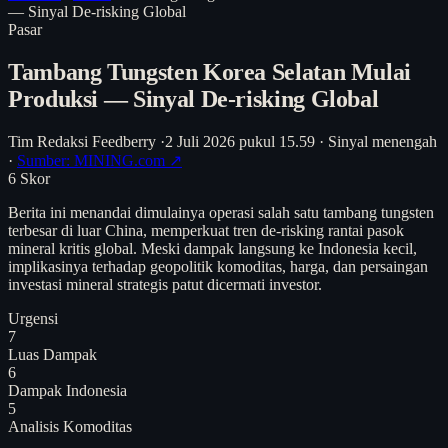
— Sinyal De-risking Global
Pasar
Tambang Tungsten Korea Selatan Mulai
Produksi — Sinyal De-risking Global
Tim Redaksi Feedberry
·
2 Juli 2026 pukul 15.59
·
Sinyal menengah
·
Sumber: MINING.com ↗
6
Skor
Berita ini menandai dimulainya operasi salah satu tambang tungsten
terbesar di luar China, memperkuat tren de-risking rantai pasok
mineral kritis global. Meski dampak langsung ke Indonesia kecil,
implikasinya terhadap geopolitik komoditas, harga, dan persaingan
investasi mineral strategis patut dicermati investor.
Urgensi
7
Luas Dampak
6
Dampak Indonesia
5
Analisis
Komoditas