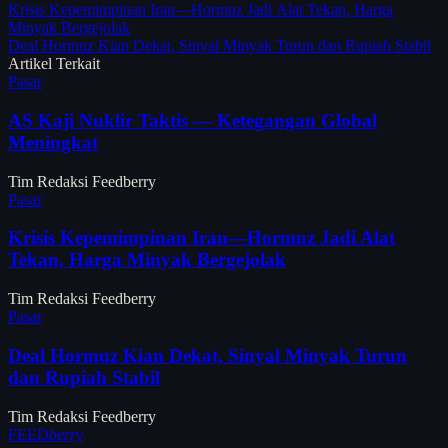
Krisis Kepemimpinan Iran—Hormuz Jadi Alat Tekan, Harga
Minyak Bergejolak
Deal Hormuz Kian Dekat, Sinyal Minyak Turun dan Rupiah Stabil
Artikel Terkait
Pasar
AS Kaji Nuklir Taktis — Ketegangan Global
Meningkat
Tim Redaksi Feedberry
Pasar
Krisis Kepemimpinan Iran—Hormuz Jadi Alat
Tekan, Harga Minyak Bergejolak
Tim Redaksi Feedberry
Pasar
Deal Hormuz Kian Dekat, Sinyal Minyak Turun
dan Rupiah Stabil
Tim Redaksi Feedberry
FEED
berry