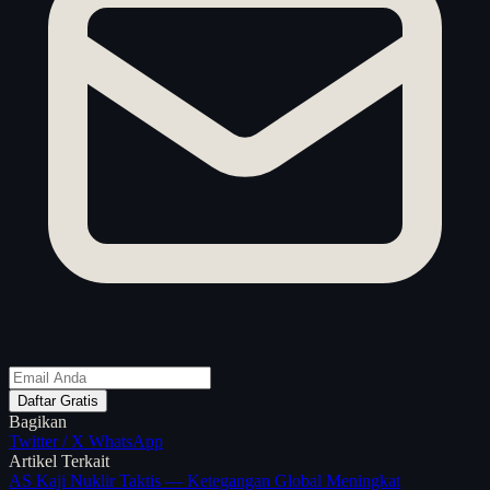
Daftar Gratis
Bagikan
Twitter / X
WhatsApp
Artikel Terkait
AS Kaji Nuklir Taktis — Ketegangan Global Meningkat