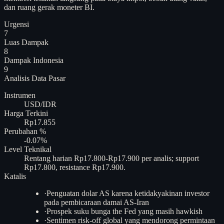
dan ruang gerak moneter BI.
Urgensi
7
Luas Dampak
8
Dampak Indonesia
9
Analisis
Data Pasar
Instrumen
USD/IDR
Harga Terkini
Rp17.855
Perubahan %
-0.07%
Level Teknikal
Rentang harian Rp17.800-Rp17.900 per analis; support
Rp17.800, resistance Rp17.900.
Katalis
·
Penguatan dolar AS karena ketidakyakinan investor
pada pembicaraan damai AS-Iran
·
Prospek suku bunga the Fed yang masih hawkish
·
Sentimen risk-off global yang mendorong permintaan