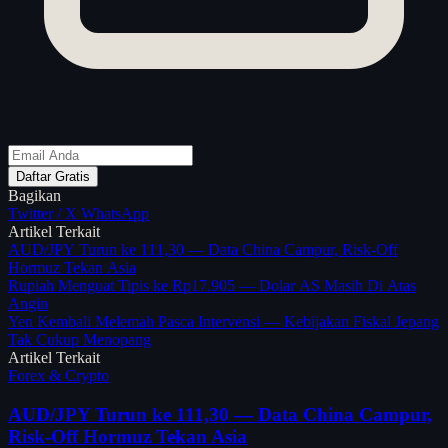
Daftar Gratis
Bagikan
Twitter / X
WhatsApp
Artikel Terkait
AUD/JPY Turun ke 111,30 — Data China Campur, Risk-Off
Hormuz Tekan Asia
Rupiah Menguat Tipis ke Rp17.905 — Dolar AS Masih Di Atas
Angin
Yen Kembali Melemah Pasca Intervensi — Kebijakan Fiskal Jepang
Tak Cukup Menopang
Artikel Terkait
Forex & Crypto
AUD/JPY Turun ke 111,30 — Data China Campur,
Risk-Off Hormuz Tekan Asia