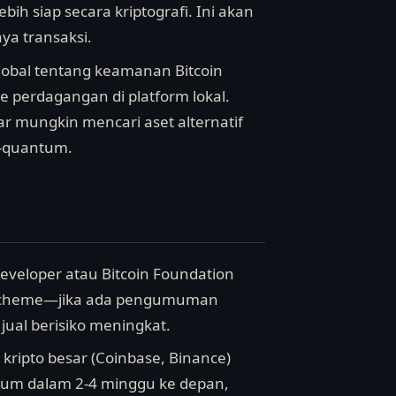
h siap secara kriptografi. Ini akan
a transaksi.
 global tentang keamanan Bitcoin
 perdagangan di platform lokal.
r mungkin mencari aset alternatif
t-quantum.
developer atau Bitcoin Foundation
 scheme—jika ada pengumuman
 jual berisiko meningkat.
kripto besar (Coinbase, Binance)
um dalam 2-4 minggu ke depan,