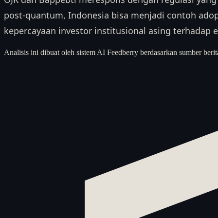
post-quantum, Indonesia bisa menjadi contoh ado
kepercayaan investor institusional asing terhadap 
Analisis ini dibuat oleh sistem AI Feedberry berdasarkan sumber berit