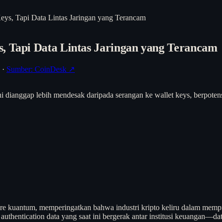
eys, Tapi Data Lintas Jaringan yang Terancam
, Tapi Data Lintas Jaringan yang Terancam
·
Sumber: CoinDesk ↗
ini dianggap lebih mendesak daripada serangan ke wallet keys, berpot
are kuantum, memperingatkan bahwa industri kripto keliru dalam memp
uthentication data yang saat ini bergerak antar institusi keuangan—da