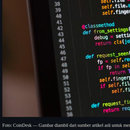
Foto: CoinDesk — Gambar diambil dari sumber artikel asli untuk men