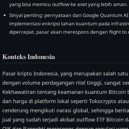
yang bisa memicu outflow ke aset yang lebih aman.
Sinyal penting: pernyataan dari Google Quantum AI 
implementasi enkripsi tahan kuantum pada infrastru
dipercepat, pasar akan merespons dengan flight to q
Konteks Indonesia
Pasar kripto Indonesia, yang merupakan salah satu 
dengan volume perdagangan ritel tinggi, sangat sen
Kekhawatiran tentang keamanan kuantum Bitcoin
dan harga di platform lokal seperti Tokocrypto atau
cenderung mengikuti narasi global, sehingga berit
jual yang sudah terjadi akibat outflow ETF Bitcoin da
OJK dan Bappebti merespons dengan regulasi yan