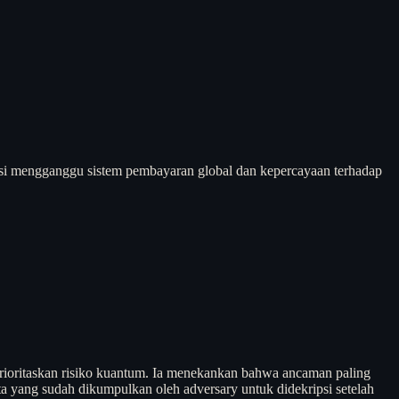
ensi mengganggu sistem pembayaran global dan kepercayaan terhadap
rioritaskan risiko kuantum. Ia menekankan bahwa ancaman paling
ta yang sudah dikumpulkan oleh adversary untuk didekripsi setelah