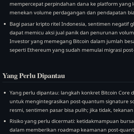
mempercepat perpindahan dana ke platform yang lebi
menekan volume perdagangan dan pendapatan biay
Bagi pasar kripto ritel Indonesia, sentimen negatif
dapat memicu aksi jual panik dan penurunan volume
Investor yang memegang Bitcoin dalam jumlah besa
seperti Ethereum yang sudah memulai migrasi pos
Yang Perlu Dipantau
Yang perlu dipantau: langkah konkret Bitcoin Core 
untuk mengintegrasikan post-quantum signature
resmi, sentimen pasar bisa pulih; jika tidak, tekanan
Risiko yang perlu dicermati: ketidakmampuan bursa 
dalam memberikan roadmap keamanan post-quant