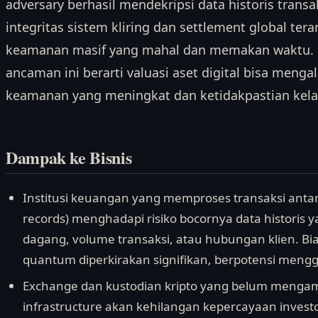
adversary berhasil mendekripsi data historis transa
integritas sistem kliring dan settlement global t
keamanan masif yang mahal dan memakan waktu. Ba
ancaman ini berarti valuasi aset digital bisa menga
keamanan yang meningkat dan ketidakpastian kelan
Dampak ke Bisnis
Institusi keuangan yang memproses transaksi anta
records) menghadapi risiko bocornya data historis 
dagang, volume transaksi, atau hubungan klien. Bia
quantum diperkirakan signifikan, berpotensi mengg
Exchange dan kustodian kripto yang belum mengama
infrastructure akan kehilangan kepercayaan investor