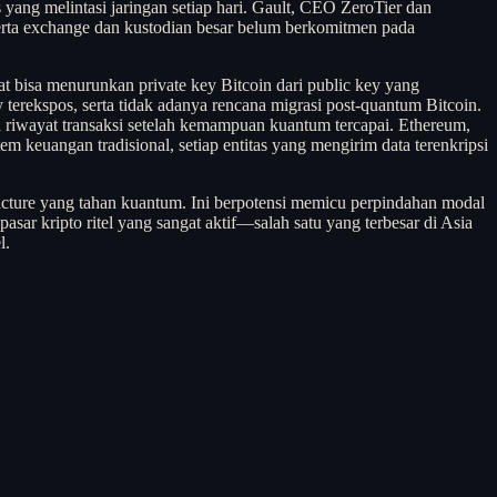
 yang melintasi jaringan setiap hari. Gault, CEO ZeroTier dan
serta exchange dan kustodian besar belum berkomitmen pada
bisa menurunkan private key Bitcoin dari public key yang
 terekspos, serta tidak adanya rencana migrasi post-quantum Bitcoin.
riwayat transaksi setelah kemampuan kuantum tercapai. Ethereum,
m keuangan tradisional, setiap entitas yang mengirim data terenkripsi
tructure yang tahan kuantum. Ini berpotensi memicu perpindahan modal
pasar kripto ritel yang sangat aktif—salah satu yang terbesar di Asia
l.