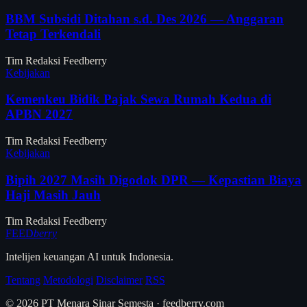
BBM Subsidi Ditahan s.d. Des 2026 — Anggaran
Tetap Terkendali
Tim Redaksi Feedberry
Kebijakan
Kemenkeu Bidik Pajak Sewa Rumah Kedua di
APBN 2027
Tim Redaksi Feedberry
Kebijakan
Bipih 2027 Masih Digodok DPR — Kepastian Biaya
Haji Masih Jauh
Tim Redaksi Feedberry
FEED
berry
Intelijen keuangan AI untuk Indonesia.
Tentang
Metodologi
Disclaimer
RSS
© 2026 PT Menara Sinar Semesta · feedberry.com