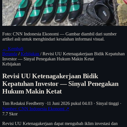
Foto: CNN Indonesia Ekonomi — Gambar diambil dari sumber
artikel asli untuk menghindari kesalahan informasi visual.
← Kembali
Beranda
/
Kebijakan
/
Revisi UU Ketenagakerjaan Bidik Kepatuhan
Investor — Sinyal Penegakan Hukum Makin Ketat
Kebijakan
Revisi UU Ketenagakerjaan Bidik
Kepatuhan Investor — Sinyal Penegakan
Hukum Makin Ketat
Tim Redaksi Feedberry
·
11 Juni 2026 pukul 04.03
·
Sinyal tinggi
·
Sumber: CNN Indonesia Ekonomi ↗
7.7
Skor
Revisi UU Ketenagakerjaan dapat mengubah iklim investasi dan