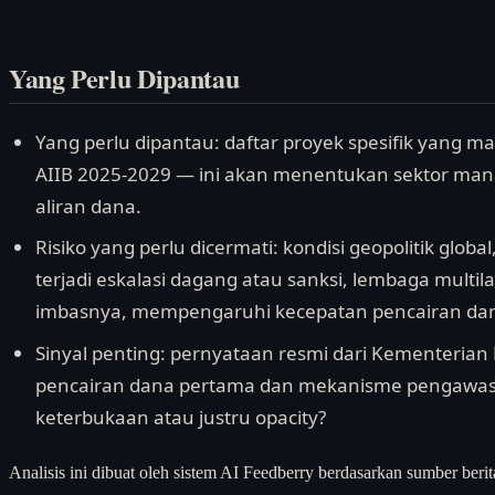
Yang Perlu Dipantau
Yang perlu dipantau: daftar proyek spesifik yang ma
AIIB 2025-2029 — ini akan menentukan sektor ma
aliran dana.
Risiko yang perlu dicermati: kondisi geopolitik glob
terjadi eskalasi dagang atau sanksi, lembaga multila
imbasnya, mempengaruhi kecepatan pencairan da
Sinyal penting: pernyataan resmi dari Kementerian
pencairan dana pertama dan mekanisme pengawas
keterbukaan atau justru opacity?
Analisis ini dibuat oleh sistem AI Feedberry berdasarkan sumber berit