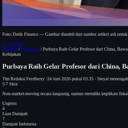
Foto: Detik Finance — Gambar diambil dari sumber artikel asli untuk
← Kembali
Beranda
/
Kebijakan
/
Purbaya Raih Gelar Profesor dari China, B
Kebijakan
Purbaya Raih Gelar Profesor dari China,
Tim Redaksi Feedberry
·
24 Juni 2026 pukul 03.35
·
Sinyal menenga
5.7
Skor
Non-market-moving secara langsung, namun memiliki implikasi fiska
Urgensi
4
Luas Dampak
7
Dampak Indonesia