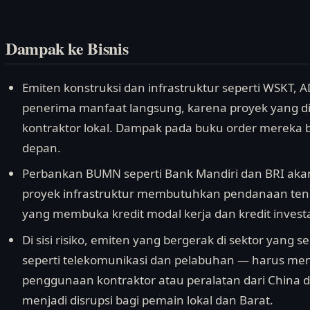
Dampak ke Bisnis
Emiten konstruksi dan infrastruktur seperti WSKT, 
penerima manfaat langsung, karena proyek yang d
kontraktor lokal. Dampak pada buku order mereka bi
depan.
Perbankan BUMN seperti Bank Mandiri dan BRI ak
proyek infrastruktur membutuhkan pendanaan tenaga
yang membuka kredit modal kerja dan kredit investa
Di sisi risiko, emiten yang bergerak di sektor yang
seperti telekomunikasi dan pelabuhan — harus me
penggunaan kontraktor atau peralatan dari China d
menjadi disrupsi bagi pemain lokal dan Barat.