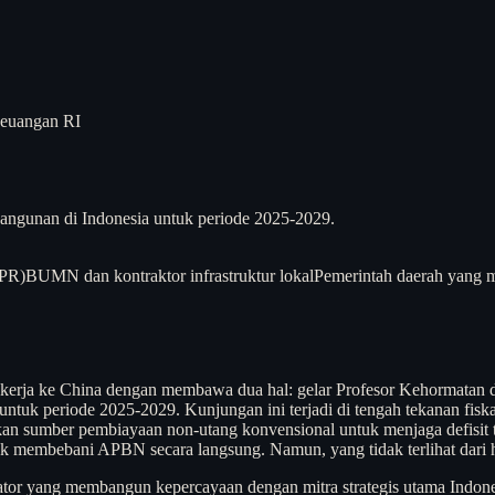
Keuangan RI
ngunan di Indonesia untuk periode 2025-2029.
UPR)
BUMN dan kontraktor infrastruktur lokal
Pemerintah daerah yang m
kerja ke China dengan membawa dua hal: gelar Profesor Kehormatan 
) untuk periode 2025-2029. Kunjungan ini terjadi di tengah tekanan fi
kan sumber pembiayaan non-utang konvensional untuk menjaga defisit 
k membebani APBN secara langsung. Namun, yang tidak terlihat dari he
siator yang membangun kepercayaan dengan mitra strategis utama Indone