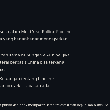
suk dalam Multi-Year Rolling Pipeline
na yang benar-benar mendapatkan
al, terutama hubungan AS-China. Jika
teral berbasis China bisa terkena
na.
 Keuangan tentang timeline
an proyek — apakah ada
a publik dan tidak merupakan saran investasi atau keputusan bisnis. Sel