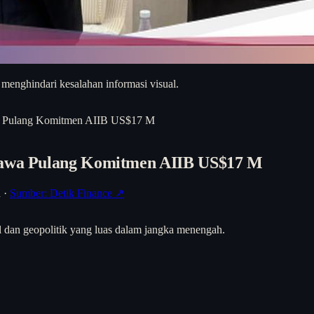
 menghindari kesalahan informasi visual.
awa Pulang Komitmen AIIB US$17 M
 Bawa Pulang Komitmen AIIB US$17 M
h
·
Sumber: Detik Finance ↗
l dan geopolitik yang luas dalam jangka menengah.