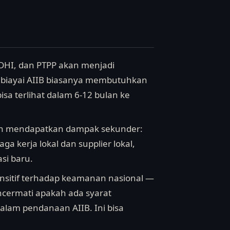
ADHI, dan PTPP akan menjadi
ibiayai AIIB biasanya membutuhkan
sa terlihat dalam 6-12 bulan ke
an mendapatkan dampak sekunder:
 kerja lokal dan supplier lokal,
si baru.
 sensitif terhadap keamanan nasional —
ncermati apakah ada syarat
alam pendanaan AIIB. Ini bisa