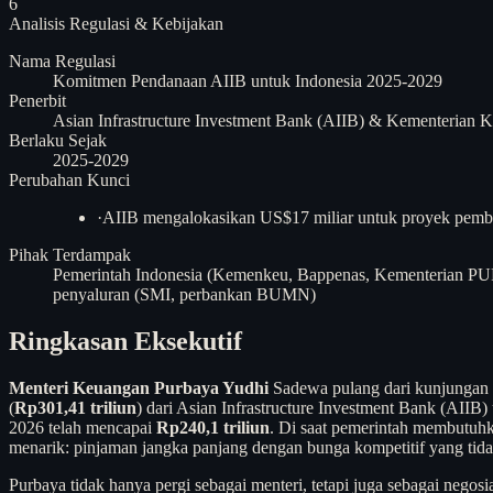
6
Analisis
Regulasi & Kebijakan
Nama Regulasi
Komitmen Pendanaan AIIB untuk Indonesia 2025-2029
Penerbit
Asian Infrastructure Investment Bank (AIIB) & Kementerian 
Berlaku Sejak
2025-2029
Perubahan Kunci
·
AIIB mengalokasikan US$17 miliar untuk proyek pemba
Pihak Terdampak
Pemerintah Indonesia (Kemenkeu, Bappenas, Kementerian P
penyaluran (SMI, perbankan BUMN)
Ringkasan Eksekutif
Menteri Keuangan Purbaya Yudhi
Sadewa pulang dari kunjungan 
(
Rp301,41 triliun
) dari Asian Infrastructure Investment Bank (AIIB
2026 telah mencapai
Rp240,1 triliun
. Di saat pemerintah membutuh
menarik: pinjaman jangka panjang dengan bunga kompetitif yang tida
Purbaya tidak hanya pergi sebagai menteri, tetapi juga sebagai nego