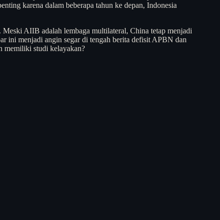
 penting karena dalam beberapa tahun ke depan, Indonesia
a. Meski AIIB adalah lembaga multilateral, China tetap menjadi
ar ini menjadi angin segar di tengah berita defisit APBN dan
h memiliki studi kelayakan?