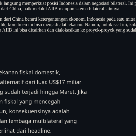
k langsung memperkuat posisi Indonesia dalam negosiasi bilateral. Ini
dari China, baik melalui AIIB maupun skema bilateral lainnya.
man dari China berarti ketergantungan ekonomi Indonesia pada satu mitr
tik, komitmen ini bisa menjadi alat tekanan. Namun, untuk saat ini, kab
a AIIB ini bisa dicairkan dan dialokasikan ke proyek-proyek yang suda
ekanan fiskal domestik,
ernatif dari luar. US$17 miliar
g sudah terjadi hingga Maret. Jika
an fiskal yang mencegah
un, konsekuensinya adalah
an lembaga multilateral yang
lihat dari headline.