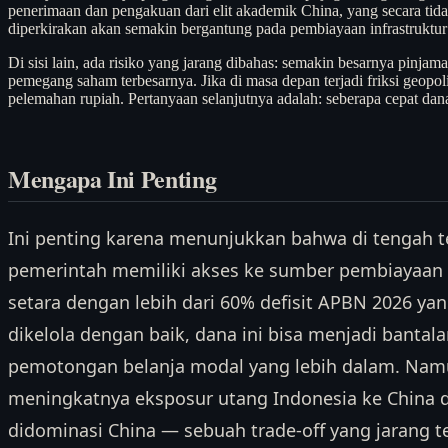
penerimaan dan pengakuan dari elit akademik China, yang secara tida
diperkirakan akan semakin bergantung pada pembiayaan infrastruktur 
Di sisi lain, ada risiko yang jarang dibahas: semakin besarnya pinja
pemegang saham terbesarnya. Jika di masa depan terjadi friksi geopoli
pelemahan rupiah. Pertanyaan selanjutnya adalah: seberapa cepat dan
Mengapa Ini Penting
Ini penting karena menunjukkan bahwa di tengah t
pemerintah memiliki akses ke sumber pembiayaan alt
setara dengan lebih dari 60% defisit APBN 2026 yan
dikelola dengan baik, dana ini bisa menjadi bantal
pemotongan belanja modal yang lebih dalam. Nam
meningkatnya eksposur utang Indonesia ke China d
didominasi China — sebuah trade-off yang jarang ter