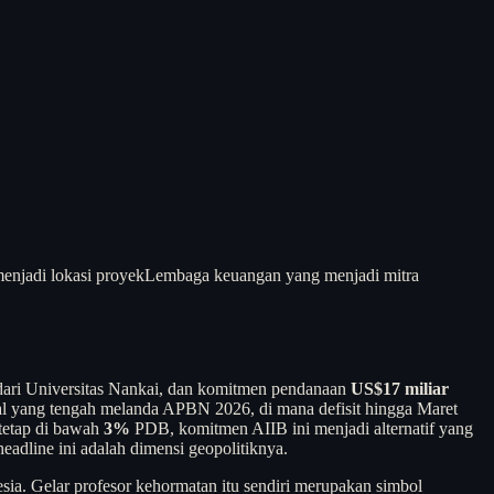
enjadi lokasi proyek
Lembaga keuangan yang menjadi mitra
dari Universitas Nankai, dan komitmen pendanaan
US$17 miliar
skal yang tengah melanda APBN 2026, di mana defisit hingga Maret
tetap di bawah
3%
PDB, komitmen AIIB ini menjadi alternatif yang
adline ini adalah dimensi geopolitiknya.
sia. Gelar profesor kehormatan itu sendiri merupakan simbol