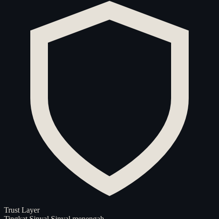
Trust Layer
Tingkat Sinyal
Sinyal menengah