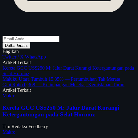
Daftar Gratis
Bagikan
Twitter / X
WhatsApp
Artikel Terkait
Kereta GCC US$250 M: Jalur Darat Kurangi Ketergantungan pada
Selat Hormuz
Maluku Utara Tumbuh 15,35% — Pertumbuhan Tak Merata
Gini Ratio 0,368 — Ketimpangan Melebar, Kemiskinan Turun
Artikel Terkait
Makro
Kereta GCC US$250 M: Jalur Darat Kurangi
Ketergantungan pada Selat Hormuz
Tim Redaksi Feedberry
Makro