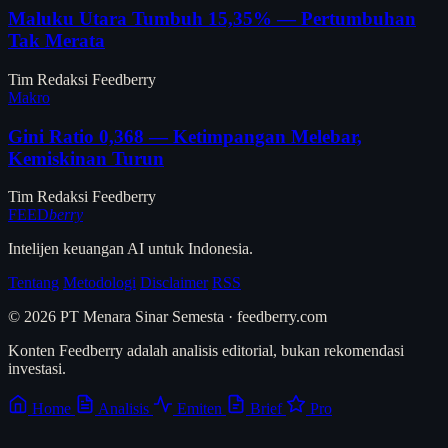
Maluku Utara Tumbuh 15,35% — Pertumbuhan
Tak Merata
Tim Redaksi Feedberry
Makro
Gini Ratio 0,368 — Ketimpangan Melebar,
Kemiskinan Turun
Tim Redaksi Feedberry
FEED
berry
Intelijen keuangan AI untuk Indonesia.
Tentang
Metodologi
Disclaimer
RSS
© 2026 PT Menara Sinar Semesta · feedberry.com
Konten Feedberry adalah analisis editorial, bukan rekomendasi
investasi.
Home
Analisis
Emiten
Brief
Pro