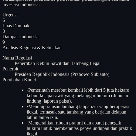
investasi Indonesia.
Urgensi
6
Luas Dampak
8
Dampak Indonesia
9
Analisis
Regulasi & Kebijakan
Nama Regulasi
Penertiban Kebun Sawit dan Tambang Ilegal
Penerbit
Presiden Republik Indonesia (Prabowo Subianto)
Perubahan Kunci
·
Pemerintah merebut kembali lebih dari 5 juta hektare
kebun kelapa sawit yang melanggar hukum (di hutan
lindung, laporan palsu).
·
Menutup ratusan tambang tanpa izin yang beroperasi
ilegal, termasuk satu tambang yang berjalan delapan
tahun tanpa izin.
·
Mengerahkan ribuan prajurit dan aparat penegak
hukum untuk memberantas penyelundupan dan praktik
ilegal.