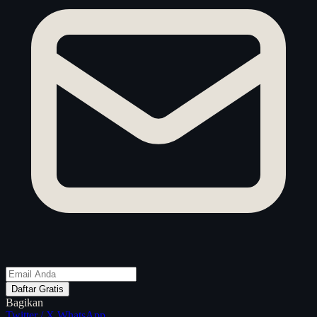
Daftar Gratis
Bagikan
Twitter / X
WhatsApp