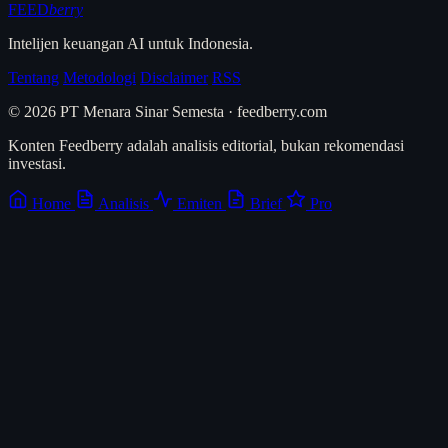
FEED
berry
Intelijen keuangan AI untuk Indonesia.
Tentang
Metodologi
Disclaimer
RSS
© 2026 PT Menara Sinar Semesta · feedberry.com
Konten Feedberry adalah analisis editorial, bukan rekomendasi
investasi.
Home
Analisis
Emiten
Brief
Pro