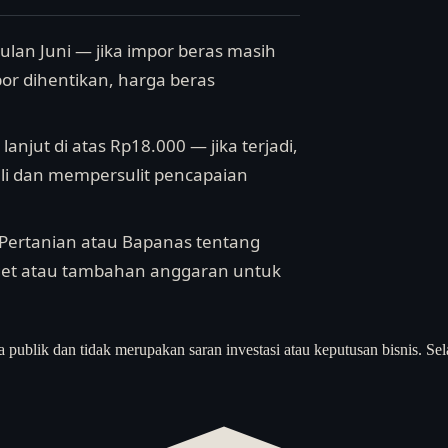
ulan Juni — jika impor beras masih
or dihentikan, harga beras
anjut di atas Rp18.000 — jika terjadi,
li dan mempersulit pencapaian
 Pertanian atau Bapanas tentang
arget atau tambahan anggaran untuk
a publik dan tidak merupakan saran investasi atau keputusan bisnis. Sel