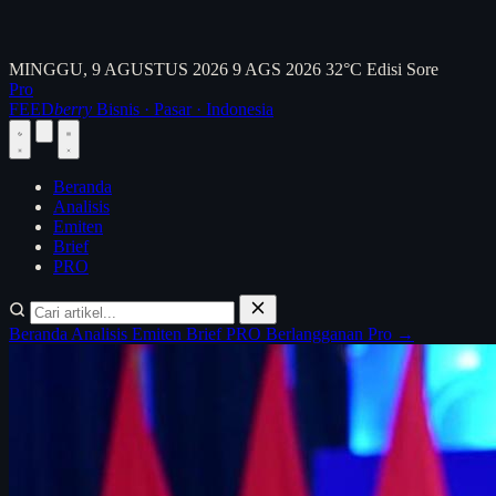
MINGGU, 9 AGUSTUS 2026
9 AGS 2026
32°C
Edisi Sore
Pro
FEED
berry
Bisnis · Pasar · Indonesia
Beranda
Analisis
Emiten
Brief
PRO
Beranda
Analisis
Emiten
Brief
PRO
Berlangganan Pro →