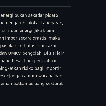
energi bukan sekadar pidato
 memengaruhi alokasi anggaran,
bisnis dan energi. Jika klaim
 impor secara drastis, maka
 pasokan terbatas — ini akan
an UMKM pengolah. Di sisi lain,
luang besar bagi perusahaan
ingkatkan risiko bagi importir
kesenjangan antara wacana dan
 memanfaatkan peluang sektoral.