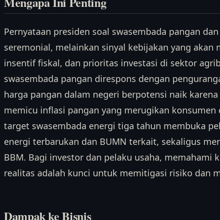
Mengapa Ini Penting
Pernyataan presiden soal swasembada pangan dan 
seremonial, melainkan sinyal kebijakan yang akan
insentif fiskal, dan prioritas investasi di sektor agri
swasembada pangan direspons dengan pengurangan
harga pangan dalam negeri berpotensi naik karena
memicu inflasi pangan yang merugikan konsumen d
target swasembada energi tiga tahun membuka pe
energi terbarukan dan BUMN terkait, sekaligus men
BBM. Bagi investor dan pelaku usaha, memahami 
realitas adalah kunci untuk memitigasi risiko dan
Dampak ke Bisnis