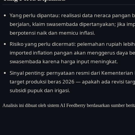
Yang perlu dipantau: realisasi data neraca pangan b
berjalan, klaim swasembada dipertanyakan; jika imp
berpotensi naik dan memicu inflasi.
Risiko yang perlu dicermati: pelemahan rupiah lebih l
imported inflation pangan akan menggerus daya be
swasembada karena harga input meningkat.
Sinyal penting: pernyataan resmi dari Kementerian
target produksi beras 2026 — apakah ada revisi t
subsidi pupuk dan irigasi.
Analisis ini dibuat oleh sistem AI Feedberry berdasarkan sumber berit