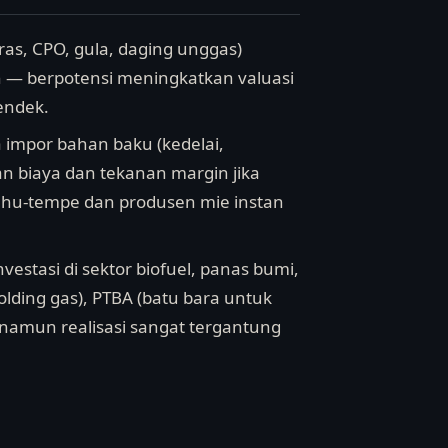
eras, CPO, gula, daging unggas)
en — berpotensi meningkatkan valuasi
endek.
impor bahan baku (kedelai,
n biaya dan tekanan margin jika
ahu-tempe dan produsen mie instan
stasi di sektor biofuel, panas bumi,
lding gas), PTBA (batu bara untuk
namun realisasi sangat tergantung