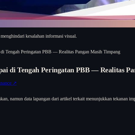
 menghindari kesalahan informasi visual.
di Tengah Peringatan PBB — Realitas Pangan Masih Timpang
ai di Tengah Peringatan PBB — Realitas P
inance ↗
kan, namun data lapangan dari artikel terkait menunjukkan tekanan imp