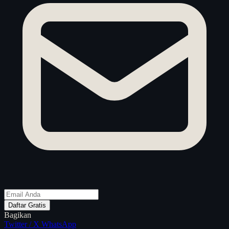
Daftar Gratis
Bagikan
Twitter / X
WhatsApp