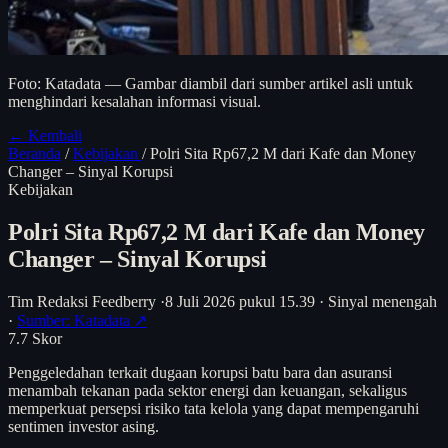
Foto: Katadata — Gambar diambil dari sumber artikel asli untuk
menghindari kesalahan informasi visual.
← Kembali
Beranda
/
Kebijakan
/
Polri Sita Rp67,2 M dari Kafe dan Money
Changer – Sinyal Korupsi
Kebijakan
Polri Sita Rp67,2 M dari Kafe dan Money
Changer – Sinyal Korupsi
Tim Redaksi Feedberry
·
8 Juli 2026 pukul 15.39
·
Sinyal menengah
·
Sumber: Katadata ↗
7.7
Skor
Penggeledahan terkait dugaan korupsi batu bara dan asuransi
menambah tekanan pada sektor energi dan keuangan, sekaligus
memperkuat persepsi risiko tata kelola yang dapat mempengaruhi
sentimen investor asing.