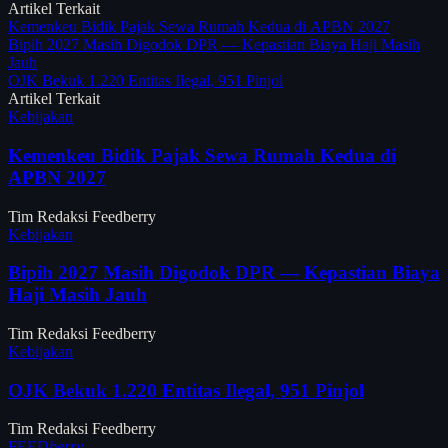
Artikel Terkait
Kemenkeu Bidik Pajak Sewa Rumah Kedua di APBN 2027
Bipih 2027 Masih Digodok DPR — Kepastian Biaya Haji Masih
Jauh
OJK Bekuk 1.220 Entitas Ilegal, 951 Pinjol
Artikel Terkait
Kebijakan
Kemenkeu Bidik Pajak Sewa Rumah Kedua di
APBN 2027
Tim Redaksi Feedberry
Kebijakan
Bipih 2027 Masih Digodok DPR — Kepastian Biaya
Haji Masih Jauh
Tim Redaksi Feedberry
Kebijakan
OJK Bekuk 1.220 Entitas Ilegal, 951 Pinjol
Tim Redaksi Feedberry
FEED
berry