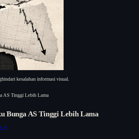
hindari kesalahan informasi visual.
a AS Tinggi Lebih Lama
ku Bunga AS Tinggi Lebih Lama
et ↗