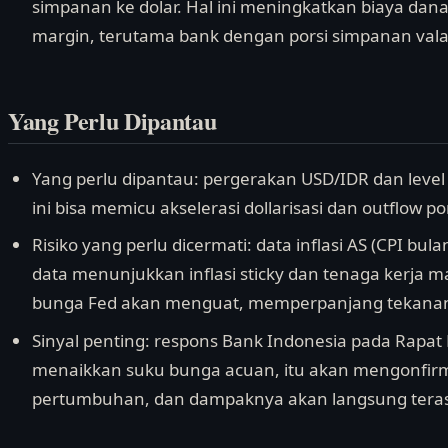
simpanan ke dolar. Hal ini meningkatkan biaya dan
margin, terutama bank dengan porsi simpanan vala
Yang Perlu Dipantau
Yang perlu dipantau: pergerakan USD/IDR dan level
ini bisa memicu akselerasi dollarisasi dan outflow po
Risiko yang perlu dicermati: data inflasi AS (CPI bula
data menunjukkan inflasi sticky dan tenaga kerja m
bunga Fed akan menguat, memperpanjang tekanan 
Sinyal penting: respons Bank Indonesia pada Rapat 
menaikkan suku bunga acuan, itu akan mengonfirmasi 
pertumbuhan, dan dampaknya akan langsung terasa