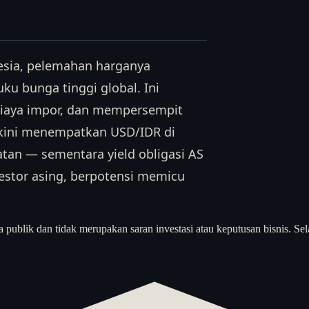
esia, pelemahan harganya
u bunga tinggi global. Ini
iaya impor, dan mempersempit
rkini menempatkan USD/IDR di
tan — sementara yield obligasi AS
estor asing, berpotensi memicu
a publik dan tidak merupakan saran investasi atau keputusan bisnis. Sel