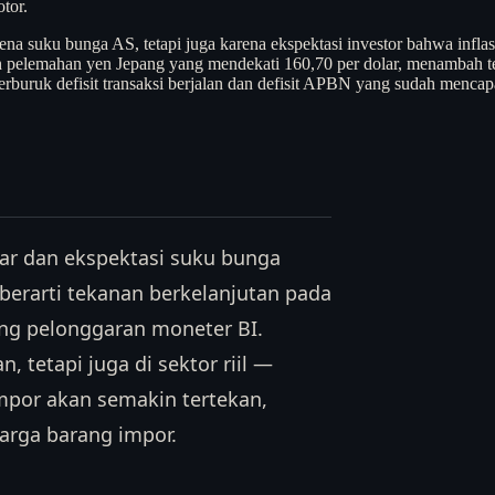
tor.
arena suku bunga AS, tetapi juga karena ekspektasi investor bahwa inf
leh pelemahan yen Jepang yang mendekati 160,70 per dolar, menambah te
rburuk defisit transaksi berjalan dan defisit APBN yang sudah menca
ar dan ekspektasi suku bunga
 berarti tekanan berkelanjutan pada
ang pelonggaran moneter BI.
 tetapi juga di sektor riil —
mpor akan semakin tertekan,
arga barang impor.