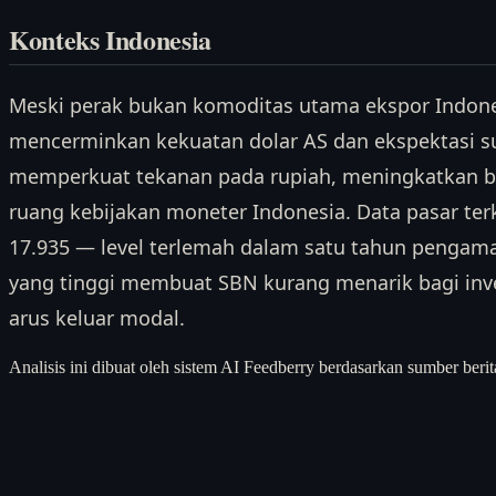
Konteks Indonesia
Meski perak bukan komoditas utama ekspor Indon
mencerminkan kekuatan dolar AS dan ekspektasi suk
memperkuat tekanan pada rupiah, meningkatkan b
ruang kebijakan moneter Indonesia. Data pasar te
17.935 — level terlemah dalam satu tahun pengama
yang tinggi membuat SBN kurang menarik bagi inv
arus keluar modal.
Analisis ini dibuat oleh sistem AI Feedberry berdasarkan sumber berit