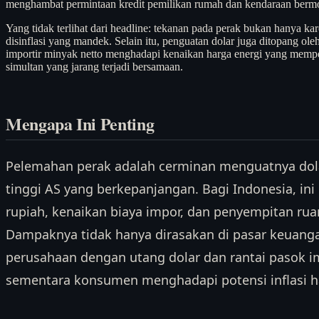
menghambat permintaan kredit pemilikan rumah dan kendaraan bermo
Yang tidak terlihat dari headline: tekanan pada perak bukan hanya k
disinflasi yang mandek. Selain itu, penguatan dolar juga ditopang o
importir minyak netto menghadapi kenaikan harga energi yang mempe
simultan yang jarang terjadi bersamaan.
Mengapa Ini Penting
Pelemahan perak adalah cerminan menguatnya dol
tinggi AS yang berkepanjangan. Bagi Indonesia, ini
rupiah, kenaikan biaya impor, dan penyempitan ru
Dampaknya tidak hanya dirasakan di pasar keuangan,
perusahaan dengan utang dolar dan rantai pasok i
sementara konsumen menghadapi potensi inflasi h