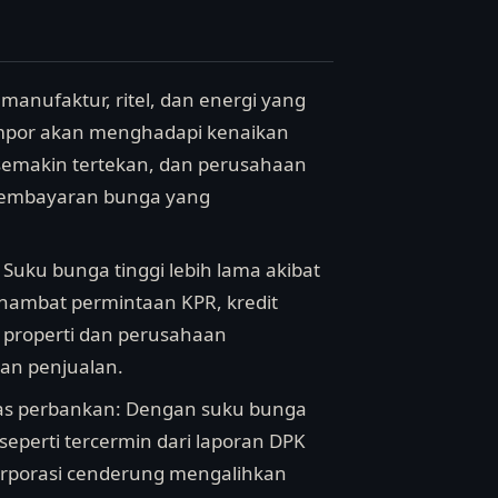
manufaktur, ritel, dan energi yang
mpor akan menghadapi kenaikan
 semakin tertekan, dan perusahaan
pembayaran bunga yang
Suku bunga tinggi lebih lama akibat
ghambat permintaan KPR, kredit
properti dan perusahaan
an penjualan.
ditas perbankan: Dengan suku bunga
(seperti tercermin dari laporan DPK
orporasi cenderung mengalihkan