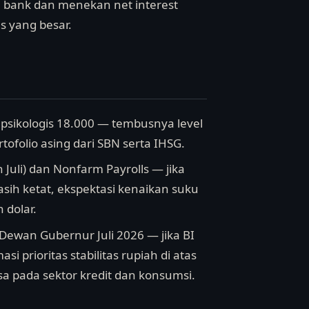
a bank dan menekan net interest
s yang besar.
 psikologis 18.000 — tembusnya level
rtofolio asing dari SBN serta IHSG.
n Juli) dan Nonfarm Payrolls — jika
asih ketat, ekspektasi kenaikan suku
dolar.
Dewan Gubernur Juli 2026 — jika BI
prioritas stabilitas rupiah di atas
 pada sektor kredit dan konsumsi.