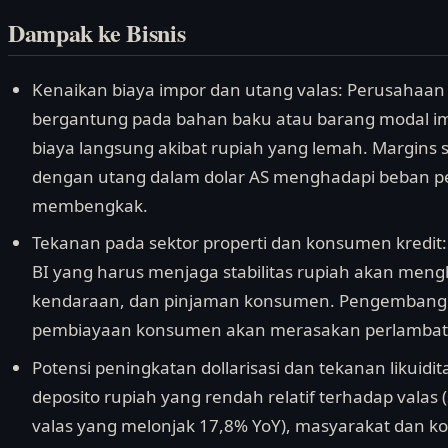
Dampak ke Bisnis
Kenaikan biaya impor dan utang valas: Perusahaan 
bergantung pada bahan baku atau barang modal i
biaya langsung akibat rupiah yang lemah. Margins
dengan utang dalam dolar AS menghadapi beban 
membengkak.
Tekanan pada sektor properti dan konsumen kredit: 
BI yang harus menjaga stabilitas rupiah akan men
kendaraan, dan pinjaman konsumen. Pengembang 
pembiayaan konsumen akan merasakan perlambat
Potensi peningkatan dollarisasi dan tekanan likui
deposito rupiah yang rendah relatif terhadap valas 
valas yang melonjak 17,8% YoY), masyarakat dan k