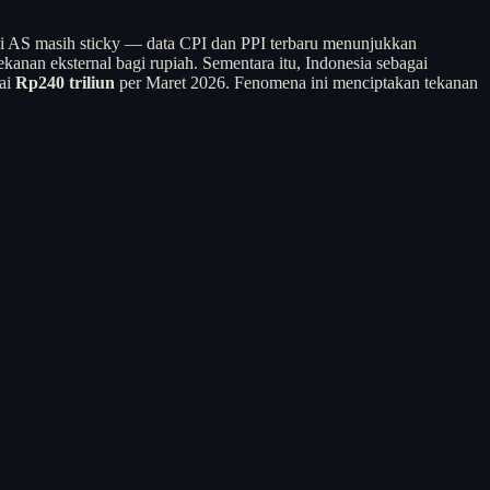
lasi AS masih sticky — data CPI dan PPI terbaru menunjukkan
kanan eksternal bagi rupiah. Sementara itu, Indonesia sebagai
pai
Rp240 triliun
per Maret 2026. Fenomena ini menciptakan tekanan