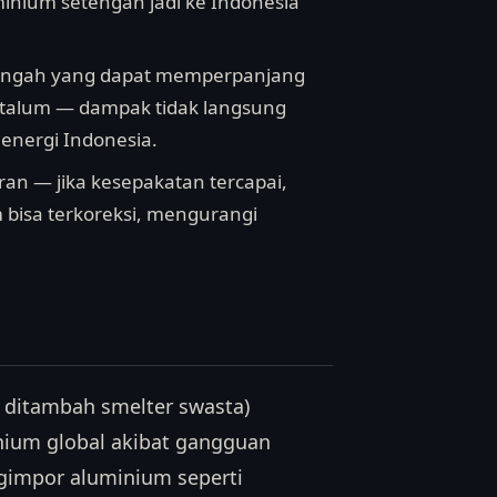
minium setengah jadi ke Indonesia
ur Tengah yang dapat memperpanjang
talum — dampak tidak langsung
energi Indonesia.
ran — jika kesepakatan tercapai,
 bisa terkoreksi, mengurangi
 ditambah smelter swasta)
nium global akibat gangguan
ngimpor aluminium seperti