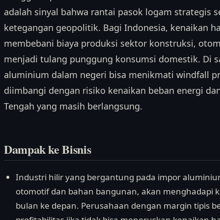
adalah sinyal bahwa rantai pasok logam strategis 
ketegangan geopolitik. Bagi Indonesia, kenaikan 
membebani biaya produksi sektor konstruksi, otom
menjadi tulang punggung konsumsi domestik. Di s
aluminium dalam negeri bisa menikmati windfall p
diimbangi dengan risiko kenaikan beban energi dan 
Tengah yang masih berlangsung.
Dampak ke Bisnis
Industri hilir yang bergantung pada impor alumin
otomotif dan bahan bangunan, akan menghadapi k
bulan ke depan. Perusahaan dengan margin tipis 
profitabilitas jika tidak bisa meneruskan kenaikan