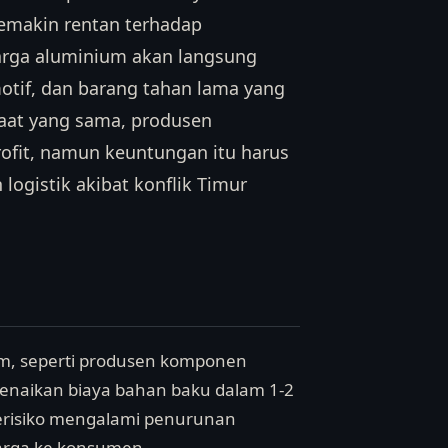
semakin rentan terhadap
harga aluminium akan langsung
otif, dan barang tahan lama yang
aat yang sama, produsen
rofit, namun keuntungan itu harus
logistik akibat konflik Timur
ium, seperti produsen komponen
enaikan biaya bahan baku dalam 1-2
berisiko mengalami penurunan
 harga ke konsumen.