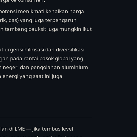
potensi menikmati kenaikan harga
trik, gas) yang juga terpengaruh
en tambang bauksit juga mungkin ikut
gensi hilirisasi dan diversifikasi
gan pada rantai pasok global yang
am negeri dan pengolahan aluminium
nergi yang saat ini juga
an di LME — jika tembus level