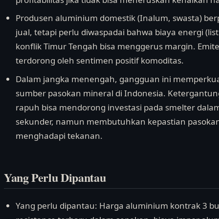
Produsen aluminium domestik (Inalum, swasta) ber
jual, tetapi perlu diwaspadai bahwa biaya energi (lis
konflik Timur Tengah bisa menggerus margin. Emit
terdorong oleh sentimen positif komoditas.
Dalam jangka menengah, gangguan ini memperkuat ur
sumber pasokan mineral di Indonesia. Ketergantun
rapuh bisa mendorong investasi pada smelter dal
sekunder, namun membutuhkan kepastian pasokan e
menghadapi tekanan.
Yang Perlu Dipantau
Yang perlu dipantau: Harga aluminium kontrak 3 bul