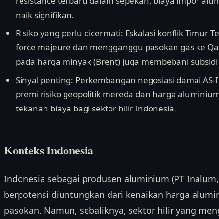
resistance terbaru dalam sepekan, biaya impor alu
naik signifikan.
Risiko yang perlu dicermati: Eskalasi konflik Tim
force majeure dan mengganggu pasokan gas ke Qa
pada harga minyak (Brent) juga membebani subsidi 
Sinyal penting: Perkembangan negosiasi damai AS-I
premi risiko geopolitik mereda dan harga aluminium
tekanan biaya bagi sektor hilir Indonesia.
Konteks Indonesia
Indonesia sebagai produsen aluminium (PT Inalum,
berpotensi diuntungkan dari kenaikan harga alumi
pasokan. Namun, sebaliknya, sektor hilir yang me