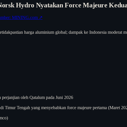
Norsk Hydro Nyatakan Force Majeure Kedu
umber: MINING.com ↗
tidakpastian harga aluminium global; dampak ke Indonesia moderat me
 perjanjian oleh Qatalum pada Juni 2026
ik di Timur Tengah yang menyebabkan force majeure pertama (Maret 202
mco)