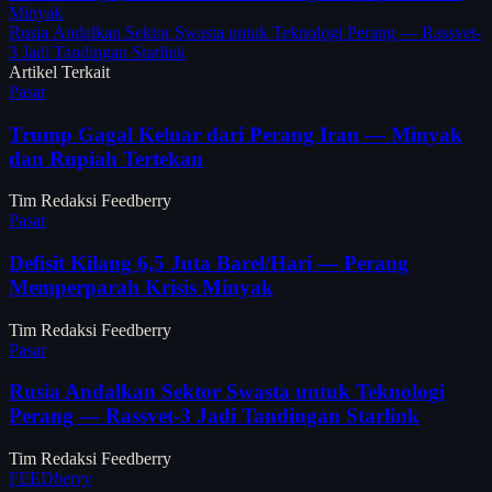
Minyak
Rusia Andalkan Sektor Swasta untuk Teknologi Perang — Rassvet-
3 Jadi Tandingan Starlink
Artikel Terkait
Pasar
Trump Gagal Keluar dari Perang Iran — Minyak
dan Rupiah Tertekan
Tim Redaksi Feedberry
Pasar
Defisit Kilang 6,5 Juta Barel/Hari — Perang
Memperparah Krisis Minyak
Tim Redaksi Feedberry
Pasar
Rusia Andalkan Sektor Swasta untuk Teknologi
Perang — Rassvet-3 Jadi Tandingan Starlink
Tim Redaksi Feedberry
FEED
berry