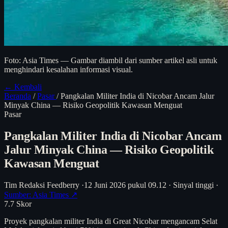
Foto: Asia Times — Gambar diambil dari sumber artikel asli untuk
menghindari kesalahan informasi visual.
← Kembali
Beranda
/
Pasar
/
Pangkalan Militer India di Nicobar Ancam Jalur
Minyak China — Risiko Geopolitik Kawasan Menguat
Pasar
Pangkalan Militer India di Nicobar Ancam
Jalur Minyak China — Risiko Geopolitik
Kawasan Menguat
Tim Redaksi Feedberry
·
12 Juni 2026 pukul 09.12
·
Sinyal tinggi
·
Sumber: Asia Times ↗
7.7
Skor
Proyek pangkalan militer India di Great Nicobar mengancam Selat