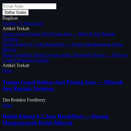
Daftar Gratis
Bagikan
Twitter / X
WhatsApp
Artikel Terkait
Trump Gagal Keluar dari Perang Iran — Minyak dan Rupiah
Tertekan
Defisit Kilang 6,5 Juta Barel/Hari — Perang Memperparah Krisis
Minyak
Rusia Andalkan Sektor Swasta untuk Teknologi Perang — Rassvet-
3 Jadi Tandingan Starlink
Artikel Terkait
Pasar
Trump Gagal Keluar dari Perang Iran — Minyak
dan Rupiah Tertekan
Tim Redaksi Feedberry
Pasar
Defisit Kilang 6,5 Juta Barel/Hari — Perang
Memperparah Krisis Minyak