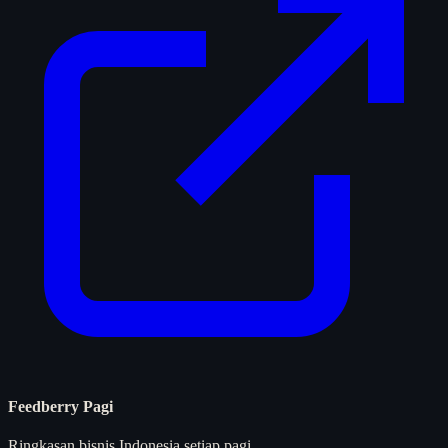
Feedberry Pagi
Ringkasan bisnis Indonesia setiap pagi.