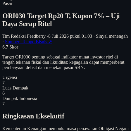
Pasar
ORI030 Target Rp20 T, Kupon 7% – Uji
Daya Serap Ritel
Tim Redaksi Feedberry
·
8 Juli 2026 pukul 01.03
·
Sinyal menengah
·
Sumber: Tempo Bisnis ↗
6.7
Skor
Target ORI030 penting sebagai indikator minat investor ritel di
tengah tekanan fiskal dan likuiditas; kegagalan dapat memperberat
pembiayaan defisit dan menekan pasar SBN.
Urgensi
7
Luas Dampak
6
Dampak Indonesia
7
Ringkasan Eksekutif
Kementerian Keuangan membuka masa penawaran Obligasi Negara