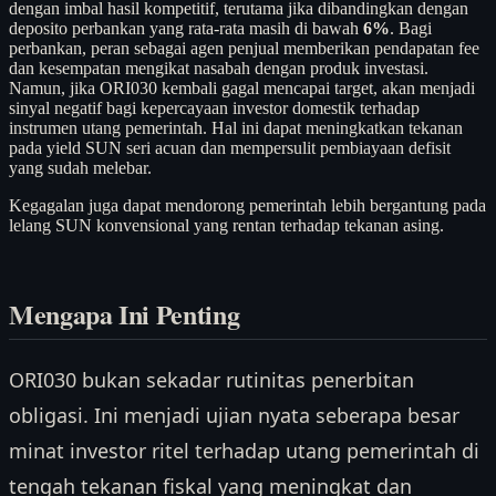
dengan imbal hasil kompetitif, terutama jika dibandingkan dengan
deposito perbankan yang rata-rata masih di bawah
6%
. Bagi
perbankan, peran sebagai agen penjual memberikan pendapatan fee
dan kesempatan mengikat nasabah dengan produk investasi.
Namun, jika ORI030 kembali gagal mencapai target, akan menjadi
sinyal negatif bagi kepercayaan investor domestik terhadap
instrumen utang pemerintah. Hal ini dapat meningkatkan tekanan
pada yield SUN seri acuan dan mempersulit pembiayaan defisit
yang sudah melebar.
Kegagalan juga dapat mendorong pemerintah lebih bergantung pada
lelang SUN konvensional yang rentan terhadap tekanan asing.
Mengapa Ini Penting
ORI030 bukan sekadar rutinitas penerbitan
obligasi. Ini menjadi ujian nyata seberapa besar
minat investor ritel terhadap utang pemerintah di
tengah tekanan fiskal yang meningkat dan