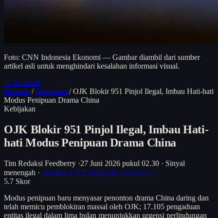
Foto: CNN Indonesia Ekonomi — Gambar diambil dari sumber
artikel asli untuk menghindari kesalahan informasi visual.
← Kembali
Beranda
/
Kebijakan
/
OJK Blokir 951 Pinjol Ilegal, Imbau Hati-hati
Modus Penipuan Drama China
Kebijakan
OJK Blokir 951 Pinjol Ilegal, Imbau Hati-
hati Modus Penipuan Drama China
Tim Redaksi Feedberry
·
27 Juni 2026 pukul 02.30
·
Sinyal
menengah
·
Sumber: CNN Indonesia Ekonomi ↗
5.7
Skor
Modus penipuan baru menyasar penonton drama China daring dan
telah memicu pemblokiran massal oleh OJK; 17.105 pengaduan
entitas ilegal dalam lima bulan menunjukkan urgensi perlindungan