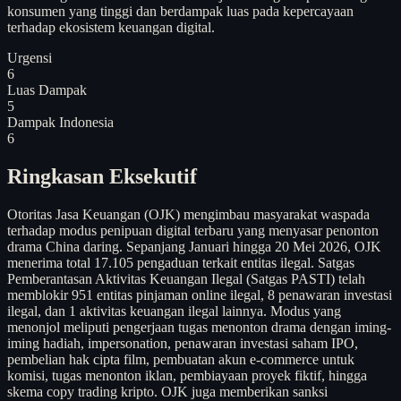
konsumen yang tinggi dan berdampak luas pada kepercayaan
terhadap ekosistem keuangan digital.
Urgensi
6
Luas Dampak
5
Dampak Indonesia
6
Ringkasan Eksekutif
Otoritas Jasa Keuangan (OJK) mengimbau masyarakat waspada
terhadap modus penipuan digital terbaru yang menyasar penonton
drama China daring. Sepanjang Januari hingga 20 Mei 2026, OJK
menerima total 17.105 pengaduan terkait entitas ilegal. Satgas
Pemberantasan Aktivitas Keuangan Ilegal (Satgas PASTI) telah
memblokir 951 entitas pinjaman online ilegal, 8 penawaran investasi
ilegal, dan 1 aktivitas keuangan ilegal lainnya. Modus yang
menonjol meliputi pengerjaan tugas menonton drama dengan iming-
iming hadiah, impersonation, penawaran investasi saham IPO,
pembelian hak cipta film, pembuatan akun e-commerce untuk
komisi, tugas menonton iklan, pembiayaan proyek fiktif, hingga
skema copy trading kripto. OJK juga memberikan sanksi