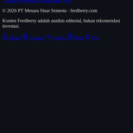
Tentang
Metodologi
Disclaimer
RSS
© 2026 PT Menara Sinar Semesta · feedberry.com
Konten Feedberry adalah analisis editorial, bukan rekomendasi
investasi.
Home
Analisis
Emiten
Brief
Pro