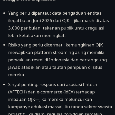
Yang perlu dipantau: data pengaduan entitas
ilegal bulan Juni 2026 dari OJK—jika masih di atas
3.000 per bulan, tekanan publik untuk regulasi
lebih ketat akan meningkat.
Risiko yang perlu dicermati: kemungkinan OJK
mewajibkan platform streaming asing memiliki
perwakilan resmi di Indonesia dan bertanggung
jawab atas iklan atau tautan penipuan di situs
mereka.
Sinyal penting: respons dari asosiasi fintech
(AFTECH) dan e-commerce (idEA) terhadap
imbauan OJK—jika mereka meluncurkan
kampanye edukasi massal, itu tanda sektor swasta
proaktif; jika diam, regulasi top-down semakin