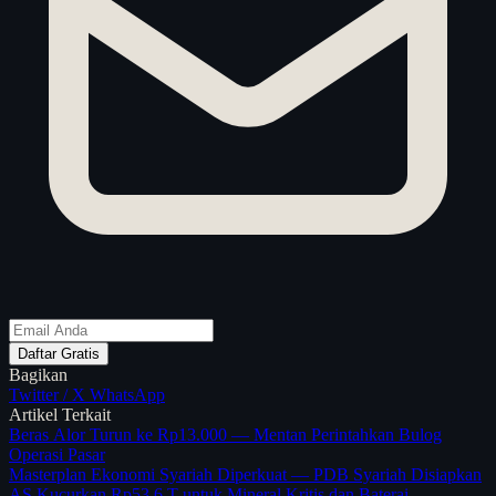
Daftar Gratis
Bagikan
Twitter / X
WhatsApp
Artikel Terkait
Beras Alor Turun ke Rp13.000 — Mentan Perintahkan Bulog
Operasi Pasar
Masterplan Ekonomi Syariah Diperkuat — PDB Syariah Disiapkan
AS Kucurkan Rp53,6 T untuk Mineral Kritis dan Baterai