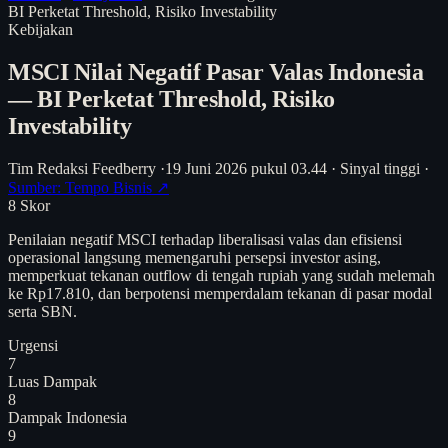
BI Perketat Threshold, Risiko Investability
Kebijakan
MSCI Nilai Negatif Pasar Valas Indonesia
— BI Perketat Threshold, Risiko
Investability
Tim Redaksi Feedberry
·
19 Juni 2026 pukul 03.44
·
Sinyal tinggi
·
Sumber: Tempo Bisnis ↗
8
Skor
Penilaian negatif MSCI terhadap liberalisasi valas dan efisiensi
operasional langsung memengaruhi persepsi investor asing,
memperkuat tekanan outflow di tengah rupiah yang sudah melemah
ke Rp17.810, dan berpotensi memperdalam tekanan di pasar modal
serta SBN.
Urgensi
7
Luas Dampak
8
Dampak Indonesia
9