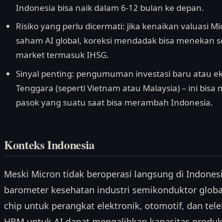
Indonesia bisa naik dalam 6-12 bulan ke depan.
Risiko yang perlu dicermati: jika kenaikan valuasi 
saham AI global, koreksi mendadak bisa menekan s
market termasuk IHSG.
Sinyal penting: pengumuman investasi baru atau ek
Tenggara (seperti Vietnam atau Malaysia) – ini bisa
pasok yang suatu saat bisa merambah Indonesia.
Konteks Indonesia
Meski Micron tidak beroperasi langsung di Indone
barometer kesehatan industri semikonduktor global
chip untuk perangkat elektronik, otomotif, dan te
HBM untuk AI dapat mengalihkan kapasitas produks