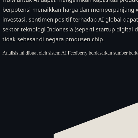
berpotensi menaikkan harga dan memperpanjang wa
investasi, sentimen positif terhadap AI global da
sektor teknologi Indonesia (seperti startup digita
tidak sebesar di negara produsen chip.
Analisis ini dibuat oleh sistem AI Feedberry berdasarkan sumber berit