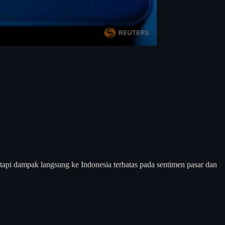
l
tapi dampak langsung ke Indonesia terbatas pada sentimen pasar dan