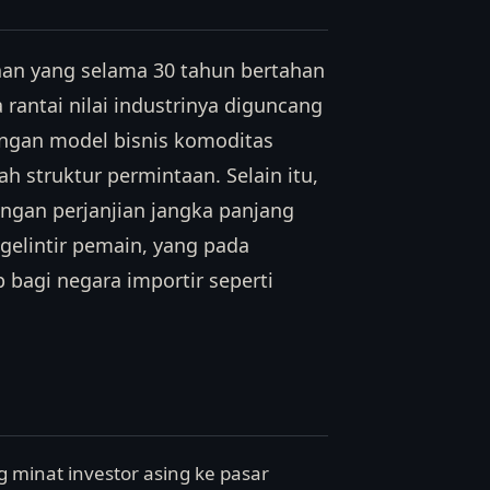
an yang selama 30 tahun bertahan
a rantai nilai industrinya diguncang
dengan model bisnis komoditas
h struktur permintaan. Selain itu,
ngan perjanjian jangka panjang
lintir pemain, yang pada
bagi negara importir seperti
g minat investor asing ke pasar