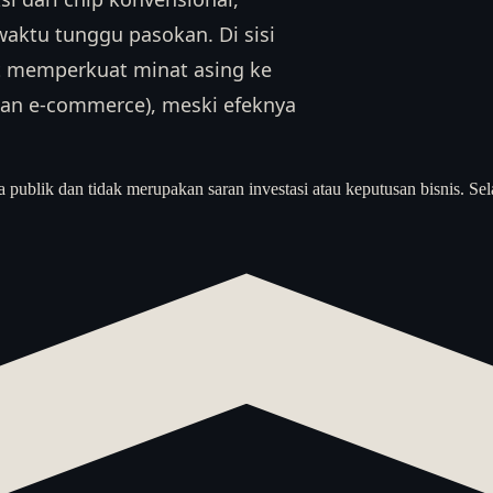
ktu tunggu pasokan. Di sisi
pat memperkuat minat asing ke
l dan e-commerce), meski efeknya
a publik dan tidak merupakan saran investasi atau keputusan bisnis. Sel