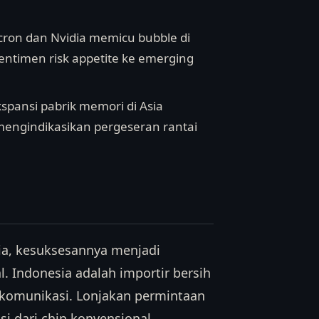
Micron dan Nvidia memicu bubble di
entimen risk appetite ke emerging
spansi pabrik memori di Asia
 mengindikasikan pergeseran rantai
sia, kesuksesannya menjadi
. Indonesia adalah importir bersih
lekomunikasi. Lonjakan permintaan
i dari chip konvensional,