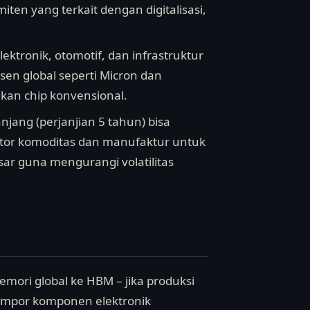
en yang terkait dengan digitalisasi,
ktronik, otomotif, dan infrastruktur
sen global seperti Micron dan
an chip konvensional.
njang (perjanjian 5 tahun) bisa
ktor komoditas dan manufaktur untuk
r guna mengurangi volatilitas
emori global ke HBM – jika produksi
impor komponen elektronik