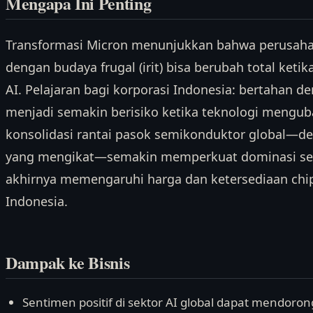
Mengapa Ini Penting
Transformasi Micron menunjukkan bahwa perusaha
dengan budaya frugal (irit) bisa berubah total ketik
AI. Pelajaran bagi korporasi Indonesia: bertahan 
menjadi semakin berisiko ketika teknologi menguba
konsolidasi rantai pasok semikonduktor global—de
yang mengikat—semakin memperkuat dominasi sege
akhirnya memengaruhi harga dan ketersediaan chip 
Indonesia.
Dampak ke Bisnis
Sentimen positif di sektor AI global dapat mendoron