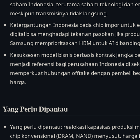
saham Indonesia, terutama saham teknologi dan emit
meskipun transmisinya tidak langsung.
Ketergantungan Indonesia pada chip impor untuk ele
digital bisa menghadapi tekanan pasokan jika produ
Samsung memprioritaskan HBM untuk AI dibandingk
Kesuksesan model bisnis berbasis kontrak jangka pa
menjadi referensi bagi perusahaan Indonesia di se
memperkuat hubungan offtake dengan pembeli besa
harga.
Yang Perlu Dipantau
Yang perlu dipantau: realokasi kapasitas produksi m
chip konvensional (DRAM, NAND) menyusut, harga 