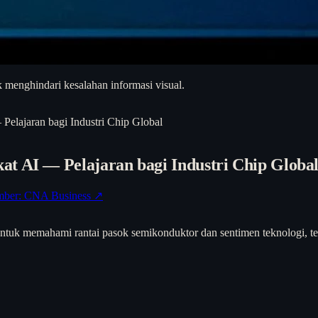
 menghindari kesalahan informasi visual.
Pelajaran bagi Industri Chip Global
t AI — Pelajaran bagi Industri Chip Globa
ber: CNA Business ↗
untuk memahami rantai pasok semikonduktor dan sentimen teknologi, te