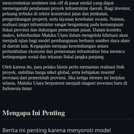
mencerminkan sentimen risk-off di pasar modal yang dapat
memengaruhi pendanaan proyek infrastruktur daerah. Bagi investor,
peluang terbuka di sektor konstruksi jalan dan jembatan,
pengembangan properti, serta layanan kesehatan swasta. Namun,
realisasi target infrastruktur sangat bergantung pada kemampuan
fiskal provinsi dan dukungan pemerintah pusat. Dalam konteks
makro, keberhasilan Maluku Utara dalam mengelola hilirisasi akan
menjadi ujian bagi model pembangunan berbasis sumber daya alam
di daerah lain. Kegagalan menjaga keseimbangan antara
pertumbuhan ekonomi dan pemerataan infrastruktur bisa memicu
ketimpangan sosial dan tekanan fiskal jangka panjang.
Oleh karena itu, para pelaku bisnis perlu memantau realisasi fisik
proyek, stabilitas harga nikel global, serta kebijakan insentif
investasi dari pemerintah provinsi. Jika ketiga elemen ini berjalan
selaras, Maluku Utara berpotensi menjadi magnet investasi baru di
Indonesia timur.
Mengapa Ini Penting
Berita ini penting karena menyoroti model