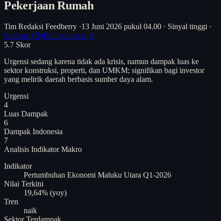
Pekerjaan Rumah
Tim Redaksi Feedberry
·
13 Juni 2026 pukul 04.00
·
Sinyal tinggi
·
Sumber: CNBC Indonesia ↗
5.7
Skor
Urgensi sedang karena tidak ada krisis, namun dampak luas ke
sektor konstruksi, properti, dan UMKM; signifikan bagi investor
yang melirik daerah berbasis sumber daya alam.
Urgensi
4
Luas Dampak
6
Dampak Indonesia
7
Analisis
Indikator Makro
Indikator
Pertumbuhan Ekonomi Maluku Utara Q1-2026
Nilai Terkini
19,64% (yoy)
Tren
naik
Sektor Terdampak