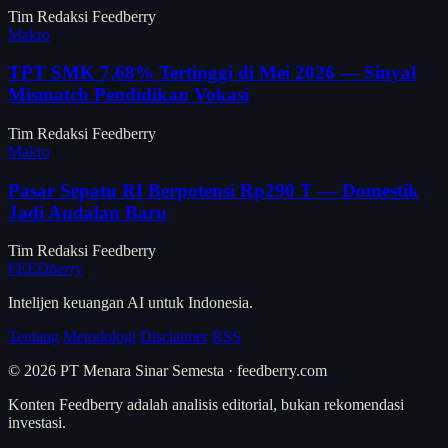
Tim Redaksi Feedberry
Makro
TPT SMK 7,68% Tertinggi di Mei 2026 — Sinyal
Mismatch Pendidikan Vokasi
Tim Redaksi Feedberry
Makro
Pasar Sepatu RI Berpotensi Rp290 T — Domestik
Jadi Andalan Baru
Tim Redaksi Feedberry
FEED
berry
Intelijen keuangan AI untuk Indonesia.
Tentang
Metodologi
Disclaimer
RSS
© 2026 PT Menara Sinar Semesta · feedberry.com
Konten Feedberry adalah analisis editorial, bukan rekomendasi
investasi.