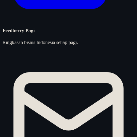
Feedberry Pagi
Ringkasan bisnis Indonesia setiap pagi.