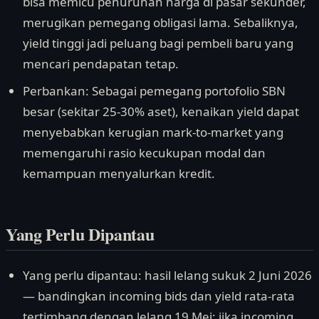
bisa memicu penurunan harga di pasar sekunder,
merugikan pemegang obligasi lama. Sebaliknya,
yield tinggi jadi peluang bagi pembeli baru yang
mencari pendapatan tetap.
Perbankan: Sebagai pemegang portofolio SBN
besar (sekitar 25-30% aset), kenaikan yield dapat
menyebabkan kerugian mark-to-market yang
memengaruhi rasio kecukupan modal dan
kemampuan menyalurkan kredit.
Yang Perlu Dipantau
Yang perlu dipantau: hasil lelang sukuk 2 Juni 2026
— bandingkan incoming bids dan yield rata-rata
tertimbang dengan lelang 19 Mei; jika incoming