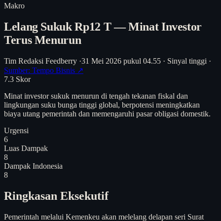
Makro
Lelang Sukuk Rp12 T — Minat Investor
Terus Menurun
Tim Redaksi Feedberry
·
31 Mei 2026 pukul 04.55
·
Sinyal tinggi
·
Sumber: Tempo Bisnis ↗
7.3
Skor
Minat investor sukuk menurun di tengah tekanan fiskal dan
lingkungan suku bunga tinggi global, berpotensi meningkatkan
biaya utang pemerintah dan memengaruhi pasar obligasi domestik.
Urgensi
6
Luas Dampak
8
Dampak Indonesia
8
Ringkasan Eksekutif
Pemerintah melalui Kemenkeu akan melelang delapan seri Surat