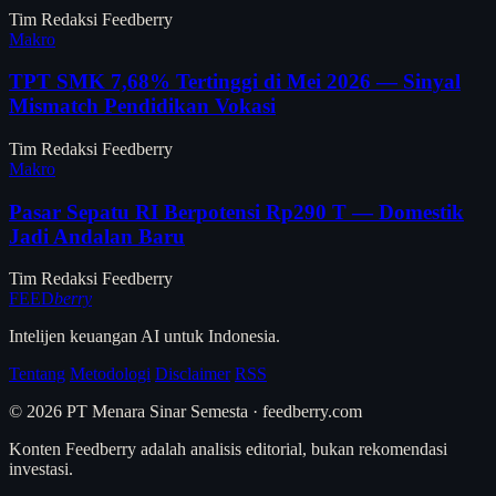
Tim Redaksi Feedberry
Makro
TPT SMK 7,68% Tertinggi di Mei 2026 — Sinyal
Mismatch Pendidikan Vokasi
Tim Redaksi Feedberry
Makro
Pasar Sepatu RI Berpotensi Rp290 T — Domestik
Jadi Andalan Baru
Tim Redaksi Feedberry
FEED
berry
Intelijen keuangan AI untuk Indonesia.
Tentang
Metodologi
Disclaimer
RSS
© 2026 PT Menara Sinar Semesta · feedberry.com
Konten Feedberry adalah analisis editorial, bukan rekomendasi
investasi.