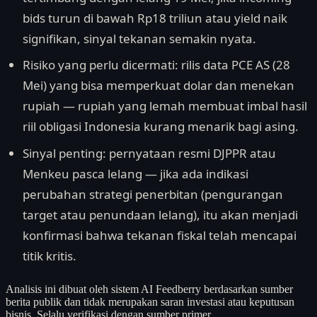
bids turun di bawah Rp18 triliun atau yield naik
signifikan, sinyal tekanan semakin nyata.
Risiko yang perlu dicermati: rilis data PCE AS (28
Mei) yang bisa memperkuat dolar dan menekan
rupiah — rupiah yang lemah membuat imbal hasil
riil obligasi Indonesia kurang menarik bagi asing.
Sinyal penting: pernyataan resmi DJPPR atau
Menkeu pasca lelang — jika ada indikasi
perubahan strategi penerbitan (pengurangan
target atau penundaan lelang), itu akan menjadi
konfirmasi bahwa tekanan fiskal telah mencapai
titik kritis.
Analisis ini dibuat oleh sistem AI Feedberry berdasarkan sumber
berita publik dan tidak merupakan saran investasi atau keputusan
bisnis. Selalu verifikasi dengan sumber primer.