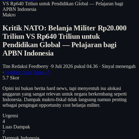
VS Rp640 Triliun untuk Pendidikan Global — Pelajaran bagi
APBN Indonesia
Makro
Kritik NATO: Belanja Militer Rp20.000
Triliun VS Rp640 Triliun untuk
Pendidikan Global — Pelajaran bagi
APBN Indonesia
Tim Redaksi Feedberry
·
9 Juli 2026 pukul 04.36
·
Sinyal menengah
·
Sumber: Asia Times ↗
5.7
Skor
Opini ini bukan berita hard news, tapi menyentuh isu alokasi
anggaran yang sangat relevan untuk negara berkembang seperti
Indonesia. Dampak makro-fiskal tidak langsung namun penting
sebagai pengingat opportunity cost belanja militer.
Urgensi
4
Luas Dampak
7
Dampak Indonesia