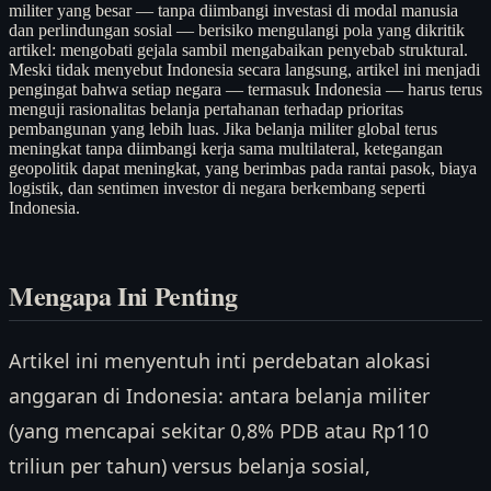
militer yang besar — tanpa diimbangi investasi di modal manusia
dan perlindungan sosial — berisiko mengulangi pola yang dikritik
artikel: mengobati gejala sambil mengabaikan penyebab struktural.
Meski tidak menyebut Indonesia secara langsung, artikel ini menjadi
pengingat bahwa setiap negara — termasuk Indonesia — harus terus
menguji rasionalitas belanja pertahanan terhadap prioritas
pembangunan yang lebih luas. Jika belanja militer global terus
meningkat tanpa diimbangi kerja sama multilateral, ketegangan
geopolitik dapat meningkat, yang berimbas pada rantai pasok, biaya
logistik, dan sentimen investor di negara berkembang seperti
Indonesia.
Mengapa Ini Penting
Artikel ini menyentuh inti perdebatan alokasi
anggaran di Indonesia: antara belanja militer
(yang mencapai sekitar 0,8% PDB atau Rp110
triliun per tahun) versus belanja sosial,