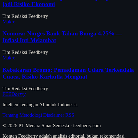
jadi Risiko Ekonomi
Tim Redaksi Feedberry
Makro
Nomura: Norges Bank Tahan Bunga 4,25% —
Inflasi Inti Melambat
Tim Redaksi Feedberry
Makro
Kebakaran Bromo: Pemadaman Udara Terkendala
Cuaca, Risiko Karhutla Menguat
Tim Redaksi Feedberry
FEED
berry
Intelijen keuangan AI untuk Indonesia.
Tentang
Metodologi
Disclaimer
RSS
© 2026 PT Menara Sinar Semesta · feedberry.com
Konten Feedberry adalah analisis editorial, bukan rekomendasi