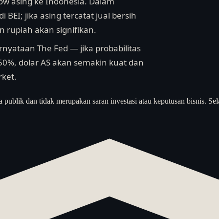
low asing ke Indonesia. Dalam
BEI; jika asing tercatat jual bersih
an rupiah akan signifikan.
pernyataan The Fed — jika probabilitas
0%, dolar AS akan semakin kuat dan
rket.
a publik dan tidak merupakan saran investasi atau keputusan bisnis. Sel