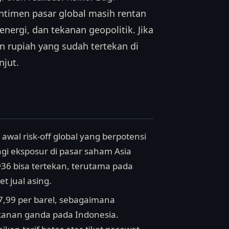
ntimen pasar global masih rentan
nergi, dan tekanan geopolitik. Jika
n rupiah yang sudah tertekan di
njut.
awal risk-off global yang berpotensi
gi eksposur di pasar saham Asia
5.936 bisa tertekan, terutama pada
t jual asing.
,99 per barel, sebagaimana
ekanan ganda pada Indonesia.