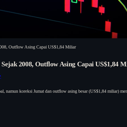
008, Outflow Asing Capai US$1,84 Miliar
ejak 2008, Outflow Asing Capai US$1,84 Mi
↗
namun koreksi Jumat dan outflow asing besar (US$1,84 miliar) menj