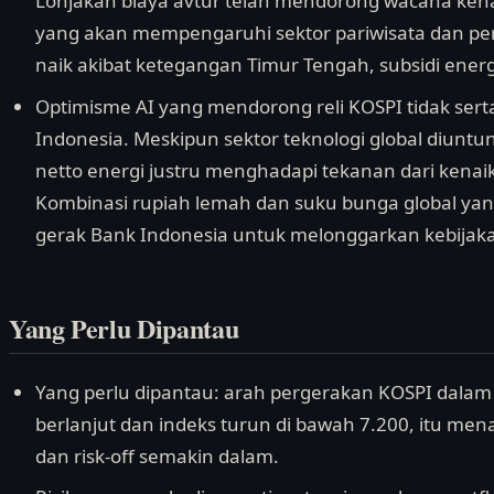
Lonjakan biaya avtur telah mendorong wacana kenaik
yang akan mempengaruhi sektor pariwisata dan per
naik akibat ketegangan Timur Tengah, subsidi ener
Optimisme AI yang mendorong reli KOSPI tidak sert
Indonesia. Meskipun sektor teknologi global diuntu
netto energi justru menghadapi tekanan dari kenaika
Kombinasi rupiah lemah dan suku bunga global ya
gerak Bank Indonesia untuk melonggarkan kebijak
Yang Perlu Dipantau
Yang perlu dipantau: arah pergerakan KOSPI dalam 
berlanjut dan indeks turun di bawah 7.200, itu men
dan risk-off semakin dalam.