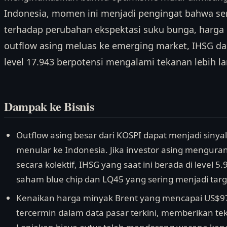
Indonesia, momen ini menjadi pengingat bahwa se
terhadap perubahan ekspektasi suku bunga, harga e
outflow asing meluas ke emerging market, IHSG da
level 17.943 berpotensi mengalami tekanan lebih la
Dampak ke Bisnis
Outflow asing besar dari KOSPI dapat menjadi sinyal 
menular ke Indonesia. Jika investor asing menguran
secara kolektif, IHSG yang saat ini berada di level 
saham blue chip dan LQ45 yang sering menjadi targe
Kenaikan harga minyak Brent yang mencapai US$97
tercermin dalam data pasar terkini, memberikan t