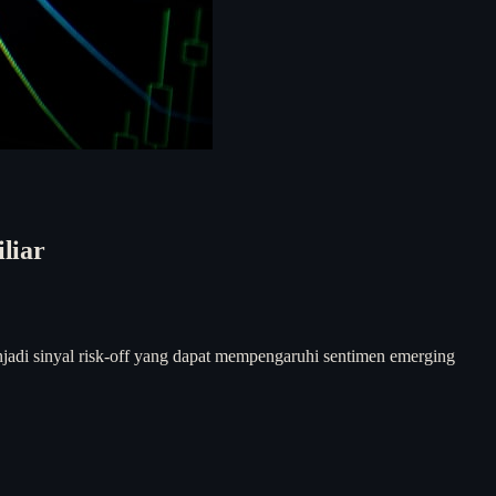
liar
adi sinyal risk-off yang dapat mempengaruhi sentimen emerging