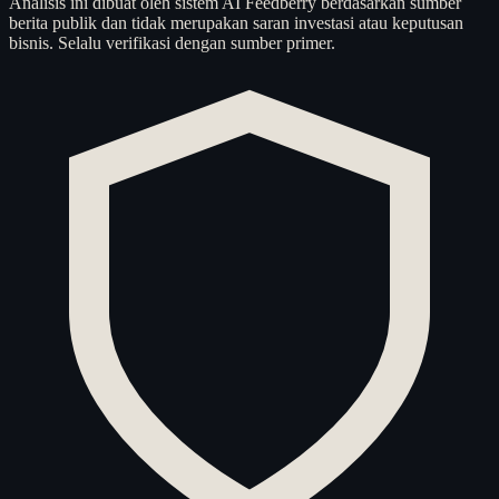
Analisis ini dibuat oleh sistem AI Feedberry berdasarkan sumber
berita publik dan tidak merupakan saran investasi atau keputusan
bisnis. Selalu verifikasi dengan sumber primer.