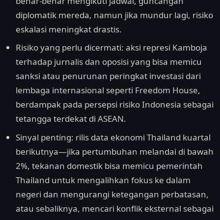
benar-benar mengikuti jadwal, guncangan
diplomatik mereda, namun jika mundur lagi, risiko
eskalasi meningkat drastis.
Risiko yang perlu dicermati: aksi represi Kamboja
terhadap jurnalis dan oposisi yang bisa memicu
sanksi atau penurunan peringkat investasi dari
lembaga internasional seperti Freedom House,
berdampak pada persepsi risiko Indonesia sebagai
tetangga terdekat di ASEAN.
Sinyal penting: rilis data ekonomi Thailand kuartal
berikutnya—jika pertumbuhan melandai di bawah
2%, tekanan domestik bisa memicu pemerintah
Thailand untuk mengalihkan fokus ke dalam
negeri dan mengurangi ketegangan perbatasan,
atau sebaliknya, mencari konflik eksternal sebagai