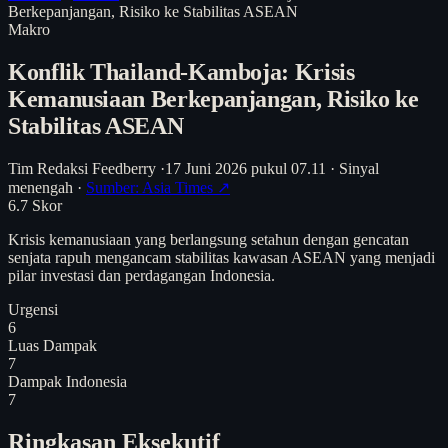
Berkepanjangan, Risiko ke Stabilitas ASEAN
Makro
Konflik Thailand-Kamboja: Krisis
Kemanusiaan Berkepanjangan, Risiko ke
Stabilitas ASEAN
Tim Redaksi Feedberry
·
17 Juni 2026 pukul 07.11
·
Sinyal
menengah
·
Sumber: Asia Times ↗
6.7
Skor
Krisis kemanusiaan yang berlangsung setahun dengan gencatan
senjata rapuh mengancam stabilitas kawasan ASEAN yang menjadi
pilar investasi dan perdagangan Indonesia.
Urgensi
6
Luas Dampak
7
Dampak Indonesia
7
Ringkasan Eksekutif