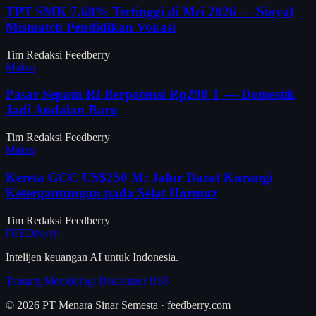
TPT SMK 7,68% Tertinggi di Mei 2026 — Sinyal
Mismatch Pendidikan Vokasi
Tim Redaksi Feedberry
Makro
Pasar Sepatu RI Berpotensi Rp290 T — Domestik
Jadi Andalan Baru
Tim Redaksi Feedberry
Makro
Kereta GCC US$250 M: Jalur Darat Kurangi
Ketergantungan pada Selat Hormuz
Tim Redaksi Feedberry
FEED
berry
Intelijen keuangan AI untuk Indonesia.
Tentang
Metodologi
Disclaimer
RSS
© 2026 PT Menara Sinar Semesta · feedberry.com