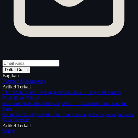
Daftar Gratis
Bagikan
Twitter / X
WhatsApp
Artikel Terkait
TPT SMK 7,68% Tertinggi di Mei 2026 — Sinyal Mismatch
Pendidikan Vokasi
Pasar Sepatu RI Berpotensi Rp290 T — Domestik Jadi Andalan
Baru
Kereta GCC US$250 M: Jalur Darat Kurangi Ketergantungan pada
Selat Hormuz
Artikel Terkait
Makro