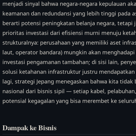
menjadi sinyal bahwa negara-negara kepulauan ak
keamanan dan redundansi yang lebih tinggi pada aset
berarti potensi peningkatan belanja negara, tetap
prioritas investasi dari efisiensi murni menuju ke
strukturalnya: perusahaan yang memiliki aset infrast
laut, operator bandara) mungkin akan menghadapi
investasi pengamanan tambahan; di sisi lain, peny
solusi ketahanan infrastruktur justru mendapatkan
lagi, strategi Jepang menegaskan bahwa kita tida
nasional dari bisnis sipil — setiap kabel, pelabuhan,
potensial kegagalan yang bisa merembet ke selur
Dampak ke Bisnis