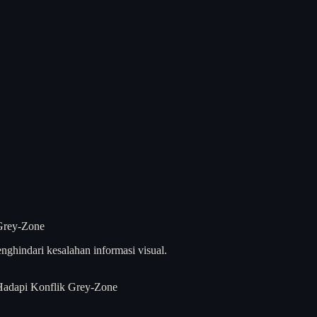
nghindari kesalahan informasi visual.
l Hadapi Konflik Grey-Zone