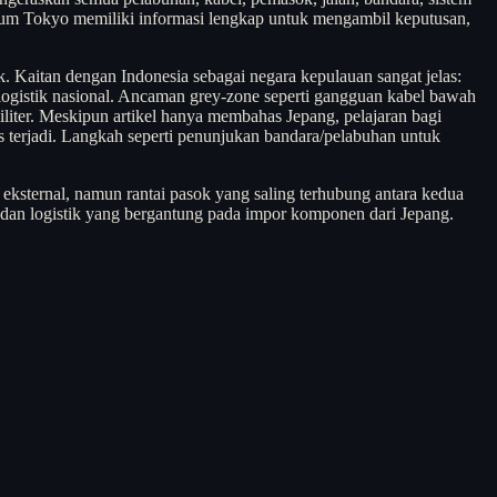
ebelum Tokyo memiliki informasi lengkap untuk mengambil keputusan,
ik. Kaitan dengan Indonesia sebagai negara kepulauan sangat jelas:
 logistik nasional. Ancaman grey-zone seperti gangguan kabel bawah
liter. Meskipun artikel hanya membahas Jepang, pelajaran bagi
s terjadi. Langkah seperti penunjukan bandara/pelabuhan untuk
 eksternal, namun rantai pasok yang saling terhubung antara kedua
ur dan logistik yang bergantung pada impor komponen dari Jepang.