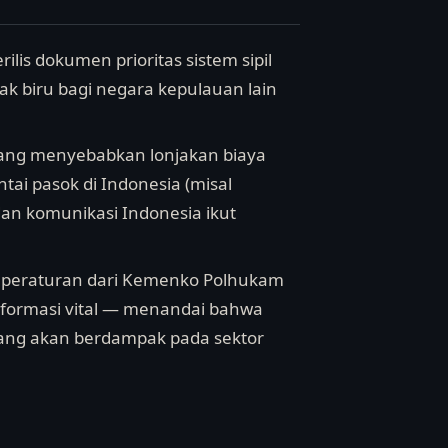
lis dokumen prioritas sistem sipil
ak biru bagi negara kepulauan lain
Jepang menyebabkan lonjakan biaya
tai pasok di Indonesia (misal
 dan komunikasi Indonesia ikut
n peraturan dari Kemenko Polhukam
nformasi vital — menandai bahwa
ang akan berdampak pada sektor