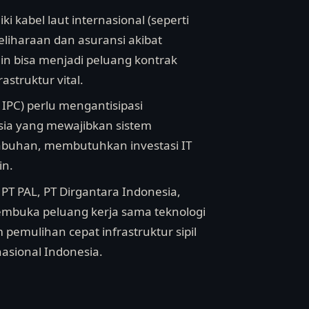
i kabel laut internasional (seperti
eliharaan dan asuransi akibat
ain bisa menjadi peluang kontrak
astruktur vital.
 IPC) perlu mengantisipasi
sia yang mewajibkan sistem
labuhan, membutuhkan investasi IT
in.
PT PAL, PT Dirgantara Indonesia,
membuka peluang kerja sama teknologi
emulihan cepat infrastruktur sipil
asional Indonesia.