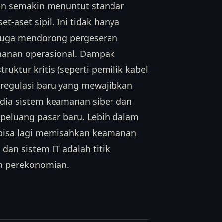
an semakin menuntut standar
-aset sipil. Ini tidak hanya
i juga mendorong pergeseran
tahanan operasional. Dampak
ruktur kritis (seperti pemilik kabel
 regulasi baru yang mewajibkan
edia sistem keamanan siber dan
 peluang pasar baru. Lebih dalam
k bisa lagi memisahkan keamanan
 dan sistem IT adalah titik
uh perekonomian.