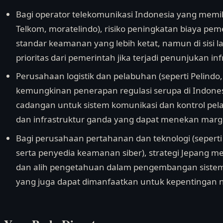
Bagi operator telekomunikasi Indonesia yang memilik
Telkom, moratelindo), risiko peningkatan biaya pem
standar keamanan yang lebih ketat, namun di sisi l
prioritas dari pemerintah jika terjadi penunjukan infr
Perusahaan logistik dan pelabuhan (seperti Pelindo,
kemungkinan penerapan regulasi serupa di Indone
cadangan untuk sistem komunikasi dan kontrol pe
dan infrastruktur ganda yang dapat menekan marg
Bagi perusahaan pertahanan dan teknologi (seperti 
serta penyedia keamanan siber), strategi Jepang 
dan alih pengetahuan dalam pengembangan sistem p
yang juga dapat dimanfaatkan untuk kepentingan n