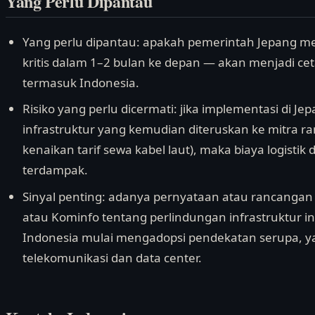
Yang Perlu Dipantau
Yang perlu dipantau: apakah pemerintah Jepang meri
kritis dalam 1–2 bulan ke depan — akan menjadi cet
termasuk Indonesia.
Risiko yang perlu dicermati: jika implementasi di 
infrastruktur yang kemudian diteruskan ke mitra ran
kenaikan tarif sewa kabel laut), maka biaya logistik
terdampak.
Sinyal penting: adanya pernyataan atau rancanga
atau Kominfo tentang perlindungan infrastruktur i
Indonesia mulai mengadopsi pendekatan serupa, y
telekomunikasi dan data center.