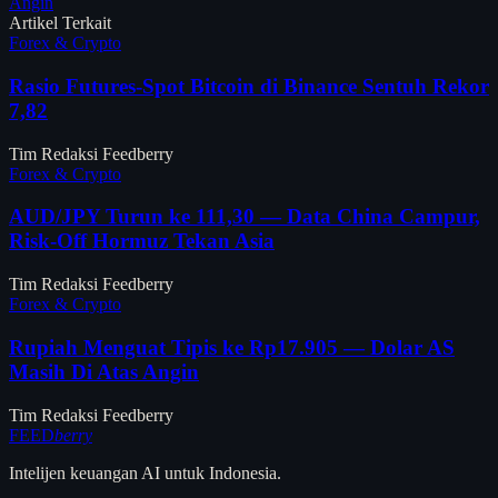
Angin
Artikel Terkait
Forex & Crypto
Rasio Futures-Spot Bitcoin di Binance Sentuh Rekor
7,82
Tim Redaksi Feedberry
Forex & Crypto
AUD/JPY Turun ke 111,30 — Data China Campur,
Risk-Off Hormuz Tekan Asia
Tim Redaksi Feedberry
Forex & Crypto
Rupiah Menguat Tipis ke Rp17.905 — Dolar AS
Masih Di Atas Angin
Tim Redaksi Feedberry
FEED
berry
Intelijen keuangan AI untuk Indonesia.