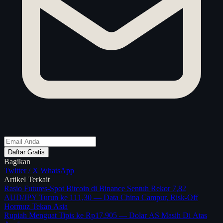
Daftar Gratis
Bagikan
Twitter / X
WhatsApp
Artikel Terkait
Rasio Futures-Spot Bitcoin di Binance Sentuh Rekor 7,82
AUD/JPY Turun ke 111,30 — Data China Campur, Risk-Off
Hormuz Tekan Asia
Rupiah Menguat Tipis ke Rp17.905 — Dolar AS Masih Di Atas