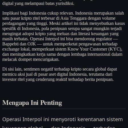
digital yang melampaui batas yurisdiksi.
Implikasi bagi Indonesia cukup relevan. Indonesia merupakan salah
satu pasar kripto ritel terbesar di Asia Tenggara dengan volume
perdagangan yang tinggi. Meski artikel ini tidak menyebutkan kasus
spesifik di Indonesia, pola penipuan serupa sangat mungkin terjadi
mengingat adopsi kripto yang meluas dan literasi keuangan yang
masih terbatas. Operasi Interpol ini bisa mendorong regulator —
Bappebti dan OJK — untuk memperketat pengawasan terhadap
exchange lokal, memperkuat sistem Know Your Customer (KYC),
dan meningkatkan kerja sama dengan lembaga internasional dalam
melacak dompet mencurigakan.
Di sisi lain, sentimen negatif terhadap kripto secara global dapat
memicu aksi jual di pasar aset digital Indonesia, terutama dari
investor ritel yang cenderung reaktif terhadap berita penipuan.
Mengapa Ini Penting
Operasi Interpol ini menyoroti kerentanan sistem