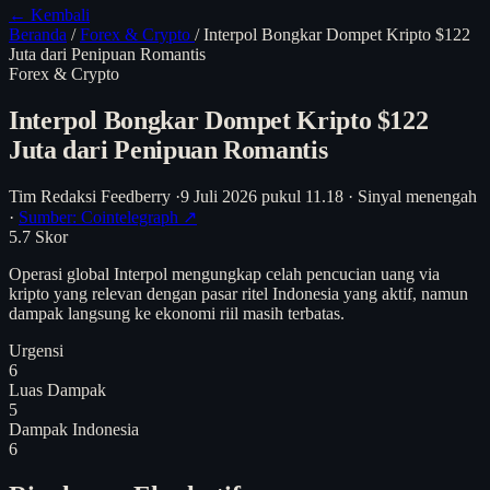
← Kembali
Beranda
/
Forex & Crypto
/
Interpol Bongkar Dompet Kripto $122
Juta dari Penipuan Romantis
Forex & Crypto
Interpol Bongkar Dompet Kripto $122
Juta dari Penipuan Romantis
Tim Redaksi Feedberry
·
9 Juli 2026 pukul 11.18
·
Sinyal menengah
·
Sumber: Cointelegraph ↗
5.7
Skor
Operasi global Interpol mengungkap celah pencucian uang via
kripto yang relevan dengan pasar ritel Indonesia yang aktif, namun
dampak langsung ke ekonomi riil masih terbatas.
Urgensi
6
Luas Dampak
5
Dampak Indonesia
6