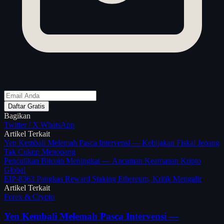
Daftar Gratis
Bagikan
Twitter / X
WhatsApp
Artikel Terkait
Yen Kembali Melemah Pasca Intervensi — Kebijakan Fiskal Jepang
Tak Cukup Menopang
Penculikan Bitcoin Meningkat — Ancaman Keamanan Kripto
Global
EIP-8363 Pangkas Reward Staking Ethereum, Kritik Mengalir
Artikel Terkait
Forex & Crypto
Yen Kembali Melemah Pasca Intervensi —