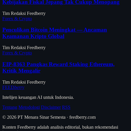
Kebijakan Fiskal Jepang Tak Cukup Menopang
Tim Redaksi Feedberry
Forex & Crypto
Penculikan Bitcoin Meningkat — Ancaman
Keamanan Kripto Global
Tim Redaksi Feedberry
Forex & Crypto
EIP-8363 Pangkas Reward Staking Ethereum,
Kritik Mengalir
Tim Redaksi Feedberry
FEED
berry
Intelijen keuangan AI untuk Indonesia.
Tentang
Metodologi
Disclaimer
RSS
© 2026 PT Menara Sinar Semesta · feedberry.com
Konten Feedberry adalah analisis editorial, bukan rekomendasi