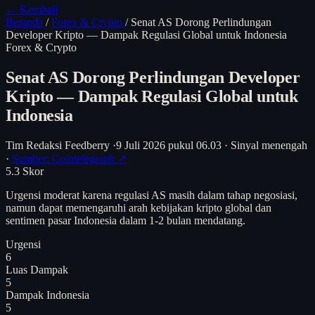
← Kembali
Beranda
/
Forex & Crypto
/
Senat AS Dorong Perlindungan
Developer Kripto — Dampak Regulasi Global untuk Indonesia
Forex & Crypto
Senat AS Dorong Perlindungan Developer
Kripto — Dampak Regulasi Global untuk
Indonesia
Tim Redaksi Feedberry
·
9 Juli 2026 pukul 06.03
·
Sinyal menengah
·
Sumber: Cointelegraph ↗
5.3
Skor
Urgensi moderat karena regulasi AS masih dalam tahap negosiasi,
namun dapat memengaruhi arah kebijakan kripto global dan
sentimen pasar Indonesia dalam 1-2 bulan mendatang.
Urgensi
6
Luas Dampak
5
Dampak Indonesia
5